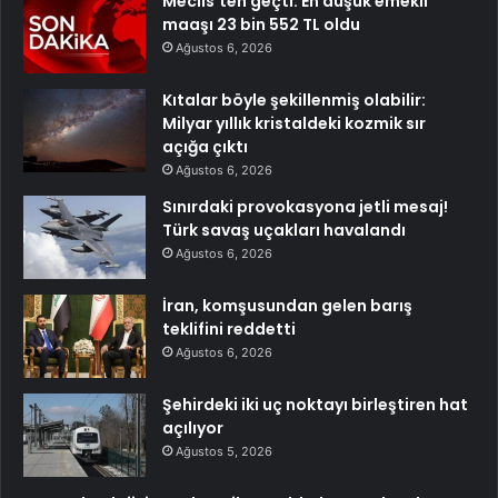
Meclis’ten geçti: En düşük emekli
maaşı 23 bin 552 TL oldu
Ağustos 6, 2026
Kıtalar böyle şekillenmiş olabilir:
Milyar yıllık kristaldeki kozmik sır
açığa çıktı
Ağustos 6, 2026
Sınırdaki provokasyona jetli mesaj!
Türk savaş uçakları havalandı
Ağustos 6, 2026
İran, komşusundan gelen barış
teklifini reddetti
Ağustos 6, 2026
Şehirdeki iki uç noktayı birleştiren hat
açılıyor
Ağustos 5, 2026