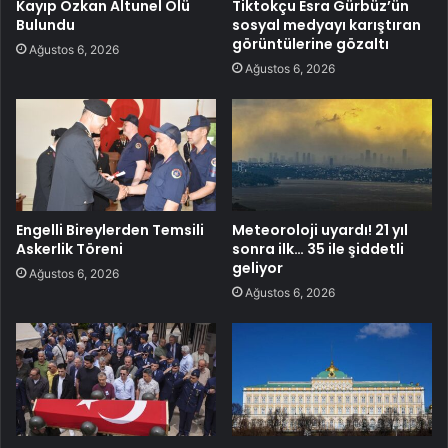
Kayıp Özkan Altunel Ölü
Tiktokçu Esra Gürbüz’ün
Bulundu
sosyal medyayı karıştıran
görüntülerine gözaltı
Ağustos 6, 2026
Ağustos 6, 2026
Engelli Bireylerden Temsili
Meteoroloji uyardı! 21 yıl
Askerlik Töreni
sonra ilk… 35 ile şiddetli
geliyor
Ağustos 6, 2026
Ağustos 6, 2026