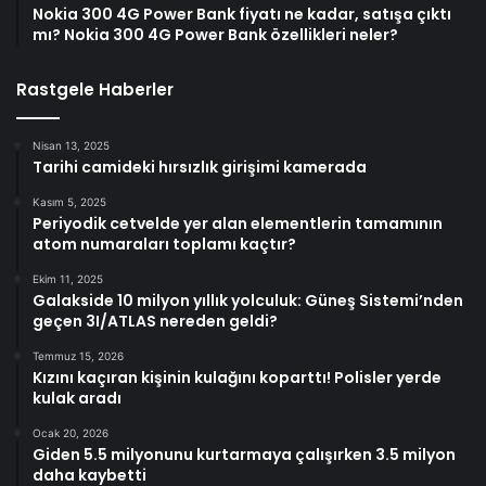
Nokia 300 4G Power Bank fiyatı ne kadar, satışa çıktı
mı? Nokia 300 4G Power Bank özellikleri neler?
Rastgele Haberler
Nisan 13, 2025
Tarihi camideki hırsızlık girişimi kamerada
Kasım 5, 2025
Periyodik cetvelde yer alan elementlerin tamamının
atom numaraları toplamı kaçtır?
Ekim 11, 2025
Galakside 10 milyon yıllık yolculuk: Güneş Sistemi’nden
geçen 3I/ATLAS nereden geldi?
Temmuz 15, 2026
Kızını kaçıran kişinin kulağını koparttı! Polisler yerde
kulak aradı
Ocak 20, 2026
Giden 5.5 milyonunu kurtarmaya çalışırken 3.5 milyon
daha kaybetti