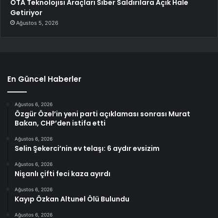
OTA Teknolojisi Araçları Siber Saldırılara Açık Hale
Getiriyor
Ağustos 5, 2026
En Güncel Haberler
Ağustos 6, 2026
Özgür Özel’in yeni parti açıklaması sonrası Murat
Bakan, CHP’den istifa etti
Ağustos 6, 2026
Selin Şekerci’nin ev telaşı: 6 aydır evsizim
Ağustos 6, 2026
Nişanlı çifti feci kaza ayırdı
Ağustos 6, 2026
Kayıp Özkan Altunel Ölü Bulundu
Ağustos 6, 2026