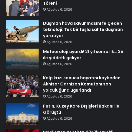
Töreni
Ağustos 6, 2026
Düşman hava savunmasını felç eden
teknoloji: Tek bir tuşla sahte düşman
yaratıyor
Ağustos 6, 2026
Meteoroloji uyardı! 21 yıl sonra ilk… 35
ile şiddetli geliyor
Ağustos 6, 2026
Kalp krizi sonucu hayatını kaybeden
Akhisar Garnizon Komutanı son
yolculuğuna uğurlandı
Ağustos 6, 2026
Putin, Kuzey Kore Dışişleri Bakanı ile
Görüştü
Ağustos 6, 2026