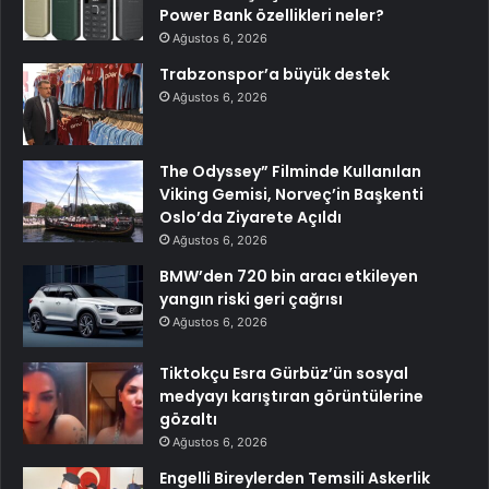
Power Bank özellikleri neler?
Ağustos 6, 2026
Trabzonspor’a büyük destek
Ağustos 6, 2026
The Odyssey” Filminde Kullanılan
Viking Gemisi, Norveç’in Başkenti
Oslo’da Ziyarete Açıldı
Ağustos 6, 2026
BMW’den 720 bin aracı etkileyen
yangın riski geri çağrısı
Ağustos 6, 2026
Tiktokçu Esra Gürbüz’ün sosyal
medyayı karıştıran görüntülerine
gözaltı
Ağustos 6, 2026
Engelli Bireylerden Temsili Askerlik