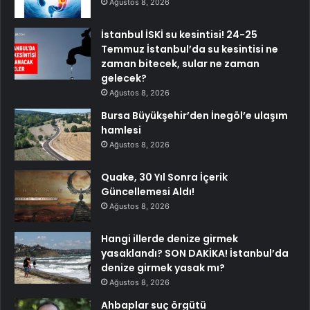
Ağustos 8, 2026
İstanbul İSKİ su kesintisi! 24-25
Temmuz İstanbul’da su kesintisi ne
zaman bitecek, sular ne zaman
gelecek?
Ağustos 8, 2026
Bursa Büyükşehir’den İnegöl’e ulaşım
hamlesi
Ağustos 8, 2026
Quake, 30 Yıl Sonra İçerik
Güncellemesi Aldı!
Ağustos 8, 2026
Hangi illerde denize girmek
yasaklandı? SON DAKİKA! İstanbul’da
denize girmek yasak mı?
Ağustos 8, 2026
Ahbaplar suç örgütü