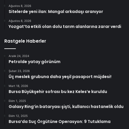
Ağustos 8, 2026
Sitelerde yeni ilan: Mangal arkadaşı aranıyor
Ağustos 8, 2026
Yozgat’ta etkili olan dolu tarım alanlarına zarar verdi
Rastgele Haberler
Aralık 24, 2024
Petrolde yatay görünüm
Şubat 23, 2026
Üç meslek grubuna daha yeşil pasaport müjdesi!
Mart 18, 2026
Bursa Büyükşehir sofrası bu kez Keles’e kuruldu
Ekim 1, 2025
Galaxy Ring’in bataryası şişti, kullanıcı hastanelik oldu
Ekim 12, 2025
Bursa’da Suç Örgütüne Operasyon: 9 Tutuklama