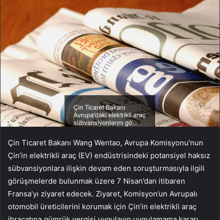
Çin Ticaret Bakanı Wang Wentao, Avrupa Komisyonu’nun
Çin’in elektrikli araç (EV) endüstrisindeki potansiyel haksız
sübvansiyonlara ilişkin devam eden soruşturmasıyla ilgili
görüşmelerde bulunmak üzere 7 Nisan’dan itibaren
Fransa’yı ziyaret edecek. Ziyaret, Komisyon’un Avrupalı
otomobil üreticilerini korumak için Çin’in elektrikli araç
ihracatına gümrük vergisi uygulayıp uygulamama kararı