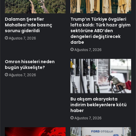
Dalaman Şerefler
Trump’ın Türkiye övgüleri
Mahallesi’nde basınç
lafta kaldı: Türk hazır giyim
sorunu giderildi
sektörüne ABD’den
dengeleri değiştirecek
Ağustos 7, 2026
darbe
Ağustos 7, 2026
Omron hisseleri neden
bugün yükselişte?
Ağustos 7, 2026
Bu akşam akaryakıta
indirim bekleyenlere kötü
haber
Ağustos 7, 2026