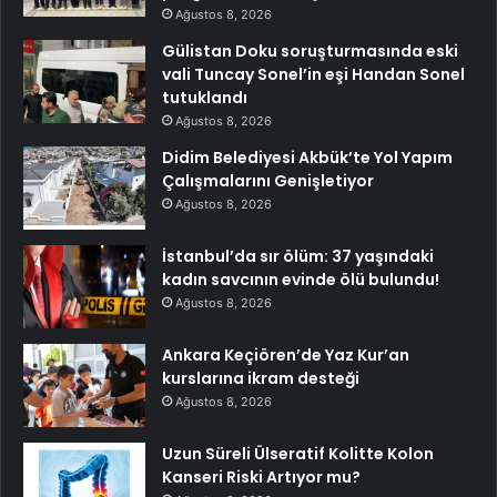
Ağustos 8, 2026
Gülistan Doku soruşturmasında eski
vali Tuncay Sonel’in eşi Handan Sonel
tutuklandı
Ağustos 8, 2026
Didim Belediyesi Akbük’te Yol Yapım
Çalışmalarını Genişletiyor
Ağustos 8, 2026
İstanbul’da sır ölüm: 37 yaşındaki
kadın savcının evinde ölü bulundu!
Ağustos 8, 2026
Ankara Keçiören’de Yaz Kur’an
kurslarına ikram desteği
Ağustos 8, 2026
Uzun Süreli Ülseratif Kolitte Kolon
Kanseri Riski Artıyor mu?