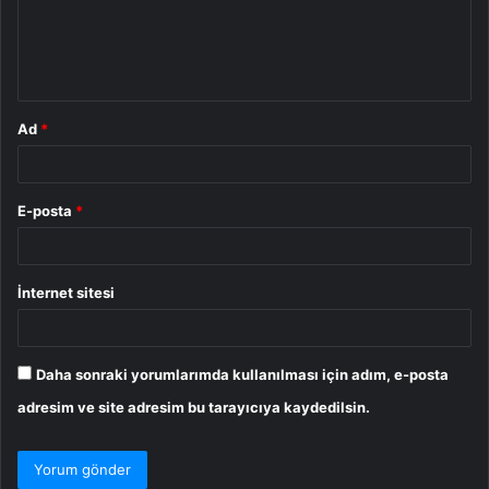
u
m
*
Ad
*
E-posta
*
İnternet sitesi
Daha sonraki yorumlarımda kullanılması için adım, e-posta
adresim ve site adresim bu tarayıcıya kaydedilsin.