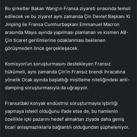
Bu şirketler Bakan Wang’ın Fransa ziyareti sırasında temsil
edilecek ve bu ziyaret aynı zamanda Çin Devlet Başkanı Xi
Jinping ile Fransa Cumhurbaşkanı Emmanuel Macron
arasında Mayıs ayında yapılması planlanan ve kısmen AB-
Çin ticaret gerilimlerine odaklanması beklenen
görüşmeden önce gerçekleşecek.
Komisyon’un soruşturmasını destekleyen Fransız
hükümeti, aynı zamanda Çin’in Fransız brendi ihracatına
yönelik Ocak ayında başlattığı misilleme niteliğindeki anti-
damping soruşturmasıyla da uğraşıyor.
Fransa’daki konyak endüstrisi soruşturmayla işbirliği
yapmaya istekli olduğunu ifade etse de, bu hamlenin
özellikle içki pazarını hedef almaktan ziyade daha geniş
ticari anlaşmazlıklarla bağlantılı olduğundan şüpheleniyor.