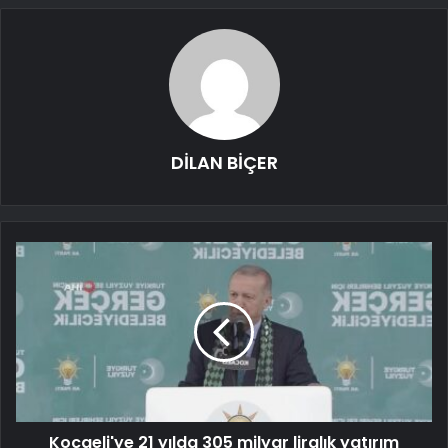
DİLAN BİÇER
Kocaeli'ye 21 yılda 305 milyar liralık yatırım