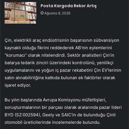
Posta Kargoda Rekor Artış
Ağustos 8, 2026
Çin, elektrikli araç endüstrisinin başarısının sübvansiyon
kaynaklı olduğu fikrini reddederek AB’nin eylemlerini
“korumacı” olarak nitelendirdi. Sektör analistleri Çin’in
batarya tedarik zinciri üzerindeki kontrolünü, yenilikçi
uygulamalarını ve yoğun iç pazar rekabetini Çin EV’lerinin
satın alınabilirliğine katkıda bulunan ek faktörler olarak
işaret ediyor.
Bu yılın başlarında Avrupa Komisyonu müfettişleri,
soruşturmalarının bir parçası olarak aralarında pazar lideri
BYD (SZ:002594), Geely ve SAIC’in de bulunduğu Çinli
otomobil üreticilerinde incelemelerde bulundu.