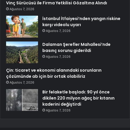
Vinç Sürücüsü ile Firma Yetkilisi Gözaltına Alındı
Ağustos 7, 2026
İstanbul İtfaiyesi’nden yangın riskine
karşı videolu uyarı
Ağustos 7, 2026
Dalaman Şerefler Mahallesi’nde
basınç sorunu giderildi
Ağustos 7, 2026
Çin: ticaret ve ekonomi alanındaki sorunların
çözümünde ab için bir ortak olabiliriz
Ağustos 7, 2026
Bir felaketle başladı: 90 yıl önce
dikilen 220 milyon ağaç bir kıtanın
kaderini değiştirdi
Ağustos 7, 2026