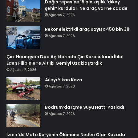
Dağın tepesine 15 bin kişilik ‘dikey
şehir’ kurdular: Ne araç var ne cadde
Ağustos 7, 2026
Rekor elektrikli araç sayısı: 450 bin 38
Ağustos 7, 2026
Çin: Huangyan Dao Açıklarında Çin Karasularını İhlal
Eden Filipinler’e Ait İki Gemiyi Uzaklaştırdık
Ağustos 7, 2026
Aileyi Yıkan Kaza
Ağustos 7, 2026
Bodrum’da İçme Suyu Hattı Patladı
Ağustos 7, 2026
İzmir’de Moto Kuryenin Ölümüne Neden Olan Kazada