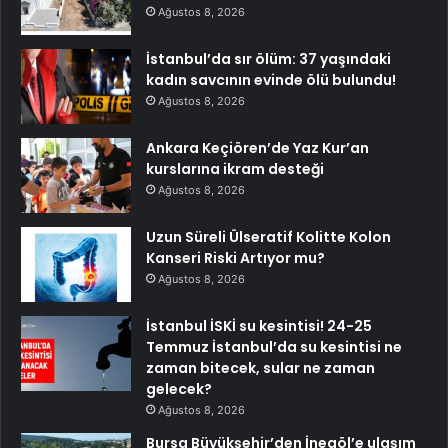
Ağustos 8, 2026
İstanbul’da sır ölüm: 37 yaşındaki
kadın savcının evinde ölü bulundu!
Ağustos 8, 2026
Ankara Keçiören’de Yaz Kur’an
kurslarına ikram desteği
Ağustos 8, 2026
Uzun Süreli Ülseratif Kolitte Kolon
Kanseri Riski Artıyor mu?
Ağustos 8, 2026
İstanbul İSKİ su kesintisi! 24-25
Temmuz İstanbul’da su kesintisi ne
zaman bitecek, sular ne zaman
gelecek?
Ağustos 8, 2026
Bursa Büyükşehir’den İnegöl’e ulaşım