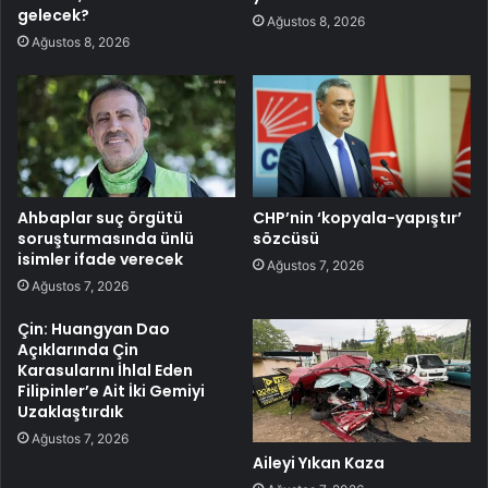
gelecek?
Ağustos 8, 2026
Ağustos 8, 2026
Ahbaplar suç örgütü
CHP’nin ‘kopyala-yapıştır’
soruşturmasında ünlü
sözcüsü
isimler ifade verecek
Ağustos 7, 2026
Ağustos 7, 2026
Çin: Huangyan Dao
Açıklarında Çin
Karasularını İhlal Eden
Filipinler’e Ait İki Gemiyi
Uzaklaştırdık
Ağustos 7, 2026
Aileyi Yıkan Kaza