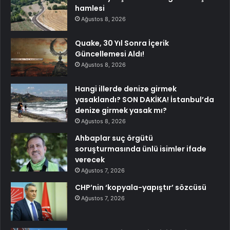
hamlesi
Ağustos 8, 2026
Quake, 30 Yıl Sonra İçerik
Güncellemesi Aldı!
Ağustos 8, 2026
Hangi illerde denize girmek
yasaklandı? SON DAKİKA! İstanbul’da
denize girmek yasak mı?
Ağustos 8, 2026
Ahbaplar suç örgütü
soruşturmasında ünlü isimler ifade
verecek
Ağustos 7, 2026
CHP’nin ‘kopyala-yapıştır’ sözcüsü
Ağustos 7, 2026