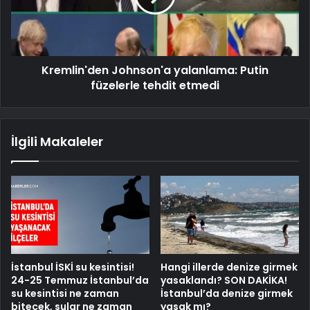
Kremlin'den Johnson'a yalanlama: Putin
füzelerle tehdit etmedi
İlgili Makaleler
İstanbul İSKİ su kesintisi!
Hangi illerde denize girmek
24-25 Temmuz İstanbul’da
yasaklandı? SON DAKİKA!
su kesintisi ne zaman
İstanbul’da denize girmek
bitecek, sular ne zaman
yasak mı?