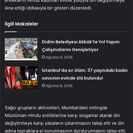
erkeklerin Hindu kadınları evlilik yoluyla din değiştirmeye
ikna ettiği iddiasıyla bir gösteri düzenledi.
İlgili Makaleler
Didim Belediyesi Akbük’te Yol Yapım
Çalışmalarını Genişletiyor
Ağustos 8, 2026
İstanbul’da sır ölüm: 37 yaşındaki kadın
savcının evinde ölü bulundu!
Ağustos 8, 2026
Sağcı grupların aktivistleri, Mumbai’deki mitingde
Müslüman-Hindu evliliklerine karşı sloganlar atarak din
değiştirmeye karşı yasaların çıkarılmasını talep etti ve din
adına topraklara el konulmasının durdurulmasını talep etti.