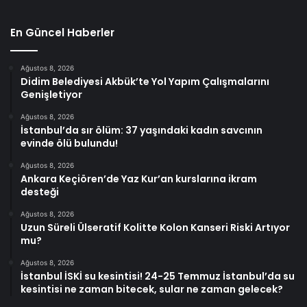
En Güncel Haberler
Ağustos 8, 2026
Didim Belediyesi Akbük’te Yol Yapım Çalışmalarını
Genişletiyor
Ağustos 8, 2026
İstanbul’da sır ölüm: 37 yaşındaki kadın savcının
evinde ölü bulundu!
Ağustos 8, 2026
Ankara Keçiören’de Yaz Kur’an kurslarına ikram
desteği
Ağustos 8, 2026
Uzun Süreli Ülseratif Kolitte Kolon Kanseri Riski Artıyor
mu?
Ağustos 8, 2026
İstanbul İSKİ su kesintisi! 24-25 Temmuz İstanbul’da su
kesintisi ne zaman bitecek, sular ne zaman gelecek?