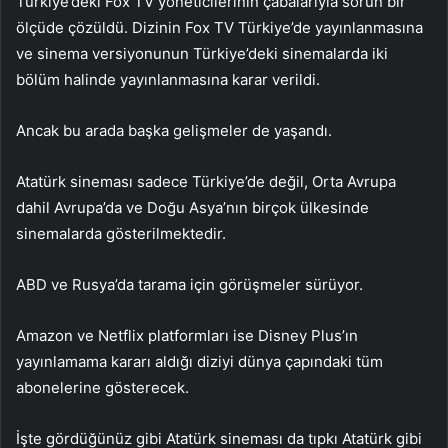
Türkiye’deki Fox TV yöneticilerinin çabalarıyla sorun bir
ölçüde çözüldü. Dizinin Fox TV Türkiye’de yayınlanmasına
ve sinema versiyonunun Türkiye’deki sinemalarda iki
bölüm halinde yayınlanmasına karar verildi.
Ancak bu arada başka gelişmeler de yaşandı.
Atatürk sineması sadece Türkiye’de değil, Orta Avrupa
dahil Avrupa’da ve Doğu Asya’nın birçok ülkesinde
sinemalarda gösterilmektedir.
ABD ve Rusya’da tarama için görüşmeler sürüyor.
Amazon ve Netflix platformları ise Disney Plus’ın
yayınlamama kararı aldığı diziyi dünya çapındaki tüm
abonelerine gösterecek.
İşte gördüğünüz gibi Atatürk sineması da tıpkı Atatürk gibi