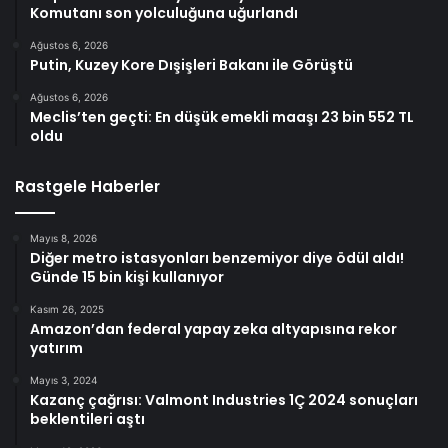
Komutanı son yolculuğuna uğurlandı
Ağustos 6, 2026
Putin, Kuzey Kore Dışişleri Bakanı ile Görüştü
Ağustos 6, 2026
Meclis’ten geçti: En düşük emekli maaşı 23 bin 552 TL
oldu
Rastgele Haberler
Mayıs 8, 2026
Diğer metro istasyonları benzemiyor diye ödül aldı!
Günde 15 bin kişi kullanıyor
Kasım 26, 2025
Amazon’dan federal yapay zeka altyapısına rekor
yatırım
Mayıs 3, 2024
Kazanç çağrısı: Valmont Industries 1Ç 2024 sonuçları
beklentileri aştı