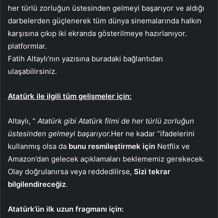
her türlü zorluğun üstesinden gelmeyi başarıyor ve aldığı
darbelerden güçlenerek tüm dünya sinemalarında halkın
karşısına çıkıp iki ekranda gösterilmeye hazırlanıyor.
platformlar.
Fatih Altaylı’nın yazısına buradaki bağlantıdan
ulaşabilirsiniz.
Atatürk ile ilgili tüm gelişmeler için:
Altaylı, ”
Atatürk gibi Atatürk filmi de her türlü zorluğun
üstesinden gelmeyi başarıyor.
Her ne kadar “ifadelerini
kullanmış olsa da
bunu resmileştirmek için
Netflix ve
Amazon’dan gelecek açıklamaları beklememiz gerekecek.
Olay doğrulanırsa veya reddedilirse,
Sizi tekrar
bilgilendireceğiz
.
Atatürk’ün ilk uzun fragmanı için: