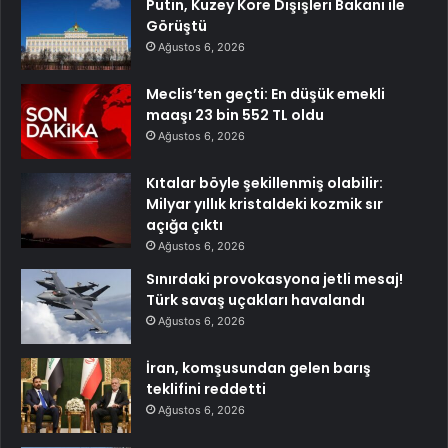
Putin, Kuzey Kore Dışişleri Bakanı ile
Görüştü
Ağustos 6, 2026
Meclis’ten geçti: En düşük emekli
maaşı 23 bin 552 TL oldu
Ağustos 6, 2026
Kıtalar böyle şekillenmiş olabilir:
Milyar yıllık kristaldeki kozmik sır
açığa çıktı
Ağustos 6, 2026
Sınırdaki provokasyona jetli mesaj!
Türk savaş uçakları havalandı
Ağustos 6, 2026
İran, komşusundan gelen barış
teklifini reddetti
Ağustos 6, 2026