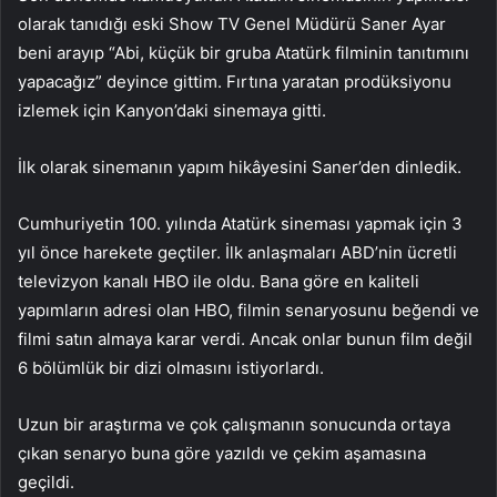
olarak tanıdığı eski Show TV Genel Müdürü Saner Ayar
beni arayıp “Abi, küçük bir gruba Atatürk filminin tanıtımını
yapacağız” deyince gittim. Fırtına yaratan prodüksiyonu
izlemek için Kanyon’daki sinemaya gitti.
İlk olarak sinemanın yapım hikâyesini Saner’den dinledik.
Cumhuriyetin 100. yılında Atatürk sineması yapmak için 3
yıl önce harekete geçtiler. İlk anlaşmaları ABD’nin ücretli
televizyon kanalı HBO ile oldu. Bana göre en kaliteli
yapımların adresi olan HBO, filmin senaryosunu beğendi ve
filmi satın almaya karar verdi. Ancak onlar bunun film değil
6 bölümlük bir dizi olmasını istiyorlardı.
Uzun bir araştırma ve çok çalışmanın sonucunda ortaya
çıkan senaryo buna göre yazıldı ve çekim aşamasına
geçildi.