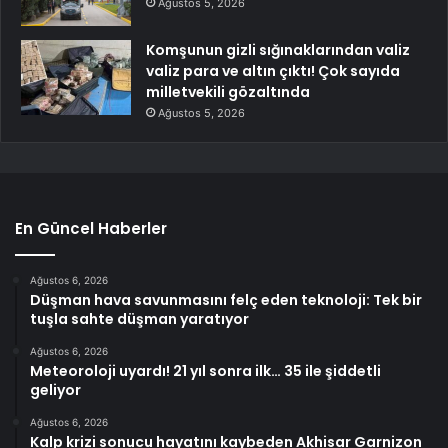
Ağustos 5, 2026
Komşunun gizli sığınaklarından valiz
valiz para ve altın çıktı! Çok sayıda
milletvekili gözaltında
Ağustos 5, 2026
En Güncel Haberler
Ağustos 6, 2026
Düşman hava savunmasını felç eden teknoloji: Tek bir
tuşla sahte düşman yaratıyor
Ağustos 6, 2026
Meteoroloji uyardı! 21 yıl sonra ilk… 35 ile şiddetli
geliyor
Ağustos 6, 2026
Kalp krizi sonucu hayatını kaybeden Akhisar Garnizon