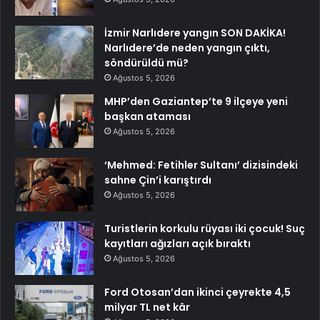
İzmir Narlıdere yangın SON DAKİKA!
Narlıdere’de neden yangın çıktı,
söndürüldü mü?
Ağustos 5, 2026
MHP’den Gaziantep’te 9 ilçeye yeni
başkan ataması
Ağustos 5, 2026
‘Mehmed: Fetihler Sultanı’ dizisindeki
sahne Çin’i karıştırdı
Ağustos 5, 2026
Turistlerin korkulu rüyası iki çocuk! Suç
kayıtları ağızları açık bıraktı
Ağustos 5, 2026
Ford Otosan’dan ikinci çeyrekte 4,5
milyar TL net kâr