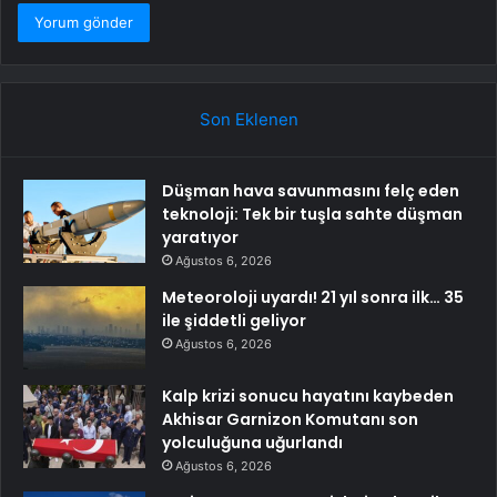
Son Eklenen
Düşman hava savunmasını felç eden
teknoloji: Tek bir tuşla sahte düşman
yaratıyor
Ağustos 6, 2026
Meteoroloji uyardı! 21 yıl sonra ilk… 35
ile şiddetli geliyor
Ağustos 6, 2026
Kalp krizi sonucu hayatını kaybeden
Akhisar Garnizon Komutanı son
yolculuğuna uğurlandı
Ağustos 6, 2026