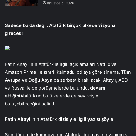
Ağustos 5, 2026
Sadece bu da değil: Atatürk birçok ülkede vizyona
girecek!
Fatih Altaylı’nın Atatürk’le ilgili açıklamaları Netflix ve
Amazon Prime ile sınırlı kalmadı. İddiaya göre sinema,
Tüm
Avrupa ve Doğu Asya
da serbest bırakılacak. Altaylı, ABD
ve Rusya ile de görüşmelerde bulundu.
devam
ettiğini
Atatürk’ün bu ülkelerde de seyirciyle
buluşabileceğini belirtti.
Fatih Altaylı’nın Atatürk dizisiyle ilgili yazısı şöyle:
Son dönemde kamuoyunun Atatürk sinemasının yapımcısı