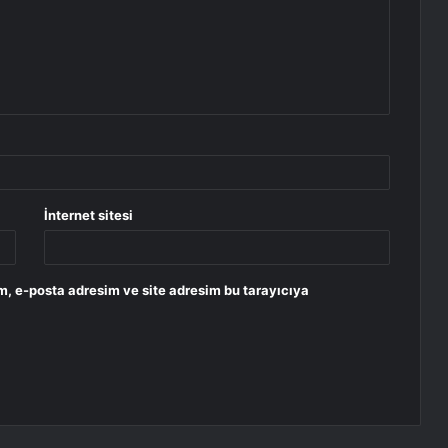
İnternet sitesi
m, e-posta adresim ve site adresim bu tarayıcıya