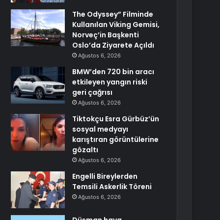
The Odyssey” Filminde
Kullanılan Viking Gemisi,
Norveç’in Başkenti
Oslo’da Ziyarete Açıldı
Ağustos 6, 2026
BMW’den 720 bin aracı
etkileyen yangın riski
geri çağrısı
Ağustos 6, 2026
Tiktokçu Esra Gürbüz’ün
sosyal medyayı
karıştıran görüntülerine
gözaltı
Ağustos 6, 2026
Engelli Bireylerden
Temsili Askerlik Töreni
Ağustos 6, 2026