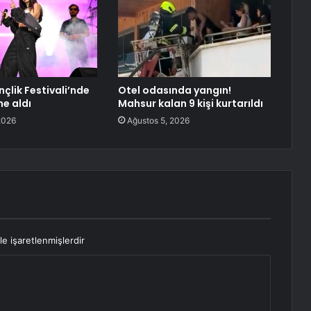
çlik Festivali’nde
Otel odasında yangın!
e aldı
Mahsur kalan 9 kişi kurtarıldı
2026
Ağustos 5, 2026
le işaretlenmişlerdir