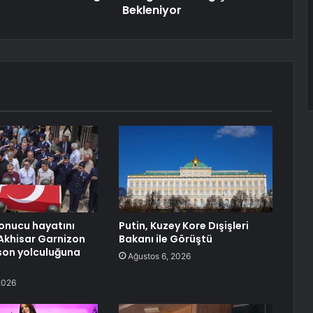
Bekleniyor
sonucu hayatını
Putin, Kuzey Kore Dışişleri
Akhisar Garnizon
Bakanı ile Görüştü
son yolculuğuna
Ağustos 6, 2026
2026