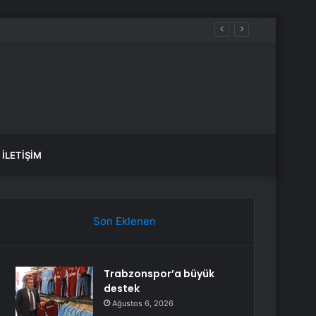
arete Açıldı
İLETIŞIM
Son Eklenen
Trabzonspor’a büyük
destek
Ağustos 6, 2026