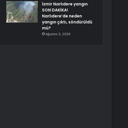
İzmir Narlıdere yangın
SON DAKİKA!
Narlıdere’de neden
yangın çıktı, söndürüldü
mü?
Ağustos 5, 2026