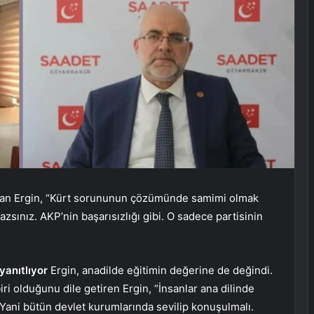
hman Ergin, “Kürt sorununun çözümünde samimi olmak
zsınız. AKP’nin başarısızlığı gibi. O sadece partisinin
yanıtlıyor
Ergin, anadilde eğitimin değerine de değindi.
iri olduğunu dile getiren Ergin, “İnsanlar ana dilinde
ı. Yani bütün devlet kurumlarında sevilip konuşulmalı.