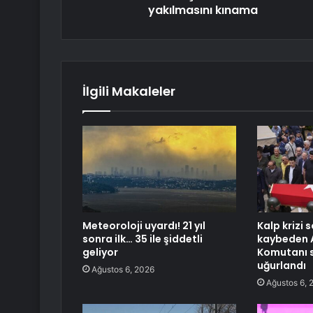
yakılmasını kınama
İlgili Makaleler
Meteoroloji uyardı! 21 yıl
Kalp krizi 
sonra ilk… 35 ile şiddetli
kaybeden 
geliyor
Komutanı 
uğurlandı
Ağustos 6, 2026
Ağustos 6, 