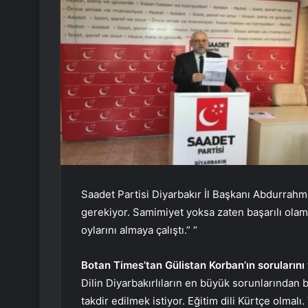
Saadet Partisi Diyarbakır İl Başkanı Abdurra
gerekiyor. Samimiyet yoksa zaten başarılı olama
oylarını almaya çalıştı.” “
Botan Times’tan Gülistan Korban’ın sorularını 
Dilin Diyarbakırlıların en büyük sorunlarından b
takdir edilmek istiyor. Eğitim dili Kürtçe olmal