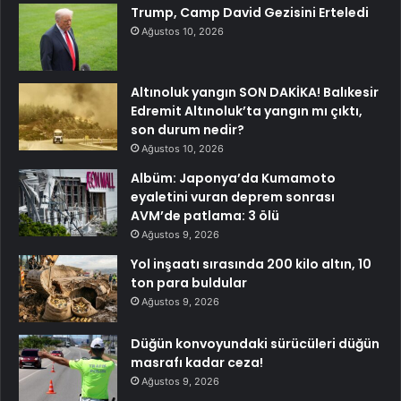
Trump, Camp David Gezisini Erteledi
Ağustos 10, 2026
Altınoluk yangın SON DAKİKA! Balıkesir
Edremit Altınoluk’ta yangın mı çıktı,
son durum nedir?
Ağustos 10, 2026
Albüm: Japonya’da Kumamoto
eyaletini vuran deprem sonrası
AVM’de patlama: 3 ölü
Ağustos 9, 2026
Yol inşaatı sırasında 200 kilo altın, 10
ton para buldular
Ağustos 9, 2026
Düğün konvoyundaki sürücüleri düğün
masrafı kadar ceza!
Ağustos 9, 2026