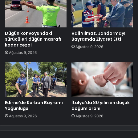
Düğün konvoyundaki
Vali Yılmaz, Jandarmayı
sürücüleri düğün masrafı
Bayramda Ziyaret Etti
kadar ceza!
Ağustos 9, 2026
Ağustos 9, 2026
Edirne’de Kurban Bayramı
İtalya’da 80 yılın en düşük
Yoğunluğu
doğum oranı
Ağustos 9, 2026
Ağustos 9, 2026