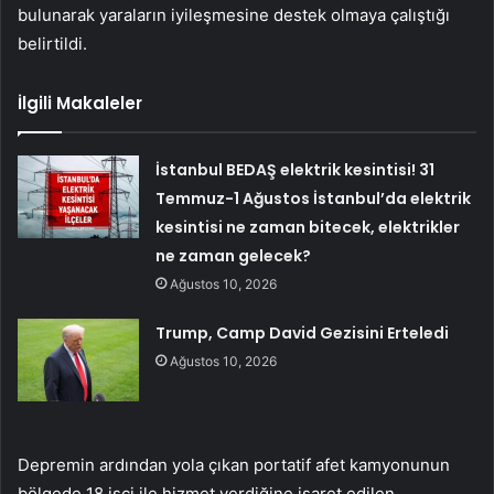
bulunarak yaraların iyileşmesine destek olmaya çalıştığı
belirtildi.
İlgili Makaleler
İstanbul BEDAŞ elektrik kesintisi! 31
Temmuz-1 Ağustos İstanbul’da elektrik
kesintisi ne zaman bitecek, elektrikler
ne zaman gelecek?
Ağustos 10, 2026
Trump, Camp David Gezisini Erteledi
Ağustos 10, 2026
Depremin ardından yola çıkan portatif afet kamyonunun
bölgede 18 işçi ile hizmet verdiğine işaret edilen