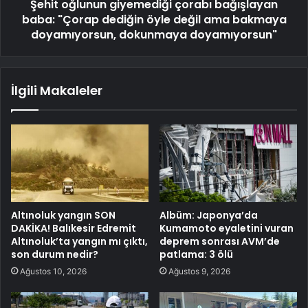
Şehit oğlunun giyemediği çorabı bağışlayan
baba: "Çorap dediğin öyle değil ama bakmaya
doyamıyorsun, dokunmaya doyamıyorsun"
İlgili Makaleler
Altınoluk yangın SON
Albüm: Japonya’da
DAKİKA! Balıkesir Edremit
Kumamoto eyaletini vuran
Altınoluk’ta yangın mı çıktı,
deprem sonrası AVM’de
son durum nedir?
patlama: 3 ölü
Ağustos 10, 2026
Ağustos 9, 2026