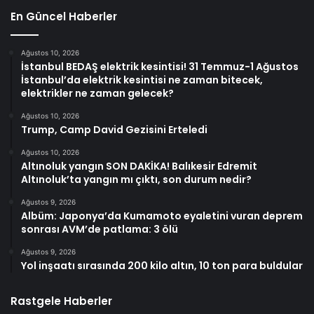
En Güncel Haberler
Ağustos 10, 2026
İstanbul BEDAŞ elektrik kesintisi! 31 Temmuz-1 Ağustos
İstanbul’da elektrik kesintisi ne zaman bitecek,
elektrikler ne zaman gelecek?
Ağustos 10, 2026
Trump, Camp David Gezisini Erteledi
Ağustos 10, 2026
Altınoluk yangın SON DAKİKA! Balıkesir Edremit
Altınoluk’ta yangın mı çıktı, son durum nedir?
Ağustos 9, 2026
Albüm: Japonya’da Kumamoto eyaletini vuran deprem
sonrası AVM’de patlama: 3 ölü
Ağustos 9, 2026
Yol inşaatı sırasında 200 kilo altın, 10 ton para buldular
Rastgele Haberler