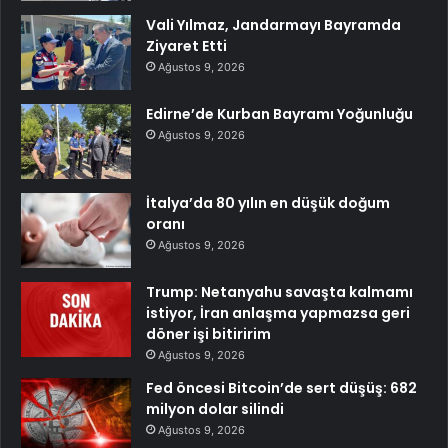
Vali Yılmaz, Jandarmayı Bayramda
Ziyaret Etti
Ağustos 9, 2026
Edirne’de Kurban Bayramı Yoğunluğu
Ağustos 9, 2026
İtalya’da 80 yılın en düşük doğum
oranı
Ağustos 9, 2026
Trump: Netanyahu savaşta kalmamı
istiyor, İran anlaşma yapmazsa geri
döner işi bitiririm
Ağustos 9, 2026
Fed öncesi Bitcoin’de sert düşüş: 682
milyon dolar silindi
Ağustos 9, 2026