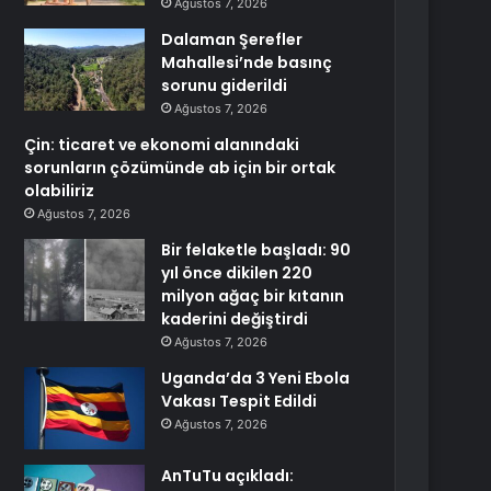
Ağustos 7, 2026
Dalaman Şerefler
Mahallesi’nde basınç
sorunu giderildi
Ağustos 7, 2026
Çin: ticaret ve ekonomi alanındaki
sorunların çözümünde ab için bir ortak
olabiliriz
Ağustos 7, 2026
Bir felaketle başladı: 90
yıl önce dikilen 220
milyon ağaç bir kıtanın
kaderini değiştirdi
Ağustos 7, 2026
Uganda’da 3 Yeni Ebola
Vakası Tespit Edildi
Ağustos 7, 2026
AnTuTu açıkladı: