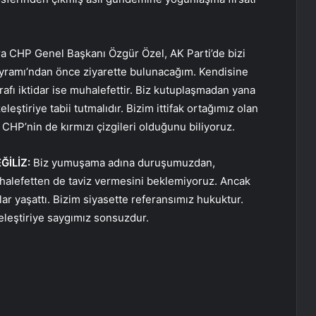
a CHP Genel Başkanı Özgür Özel, AK Parti’de bizi
ayramı’ndan önce ziyarette bulunacağım. Kendisine
afı iktidar ise muhalefettir. Biz kutuplaşmadan yana
ştiriye tabii tutmalıdır. Bizim ittifak ortağımız olan
e CHP’nin de kırmızı çizgileri olduğunu biliyoruz.
İLİZ:
Biz yumuşama adına duruşumuzdan,
uhalefetten de taviz vermesini beklemiyoruz. Ancak
ılar yaşattı. Bizim siyasette referansımız hukuktur.
eleştiriye saygımız sonsuzdur.