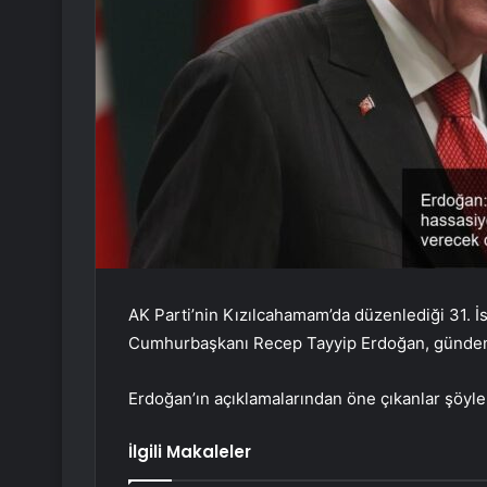
AK Parti’nin Kızılcahamam’da düzenlediği 31. İs
Cumhurbaşkanı Recep Tayyip Erdoğan, gündeme
Erdoğan’ın açıklamalarından öne çıkanlar şöyle
İlgili Makaleler