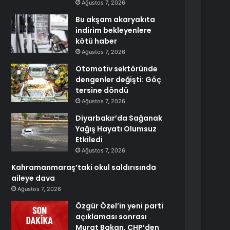
Ağustos 7, 2026
Bu akşam akaryakıta
indirim bekleyenlere
kötü haber
Ağustos 7, 2026
Otomotiv sektöründe
dengenler değişti: Göç
tersine döndü
Ağustos 7, 2026
Diyarbakır’da Sağanak
Yağış Hayatı Olumsuz
Etkiledi
Ağustos 7, 2026
Kahramanmaraş’taki okul saldırısında
aileye dava
Ağustos 7, 2026
Özgür Özel’in yeni parti
açıklaması sonrası
Murat Bakan, CHP’den