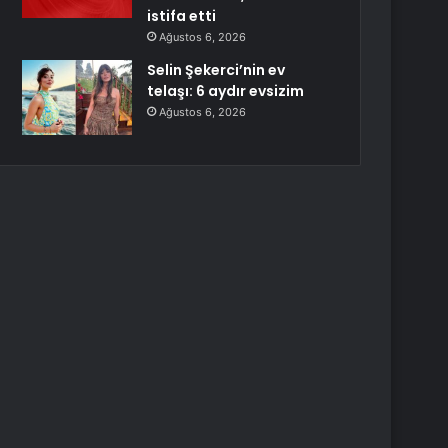
istifa etti
Ağustos 6, 2026
Selin Şekerci’nin ev
telaşı: 6 aydır evsizim
Ağustos 6, 2026