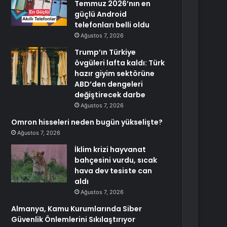
Temmuz 2026’nın en
güçlü Android
telefonları belli oldu
Ağustos 7, 2026
Trump’ın Türkiye
övgüleri lafta kaldı: Türk
hazır giyim sektörüne
ABD’den dengeleri
değiştirecek darbe
Ağustos 7, 2026
Omron hisseleri neden bugün yükselişte?
Ağustos 7, 2026
İklim krizi hayvanat
bahçesini vurdu, sıcak
hava dev tesiste can
aldı
Ağustos 7, 2026
Almanya, Kamu Kurumlarında Siber
Güvenlik Önlemlerini Sıkılaştırıyor