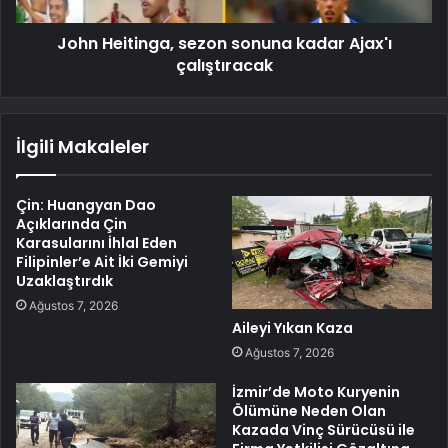
John Heitinga, sezon sonuna kadar Ajax'ı
çalıştıracak
İlgili Makaleler
Çin: Huangyan Dao
Açıklarında Çin
Karasularını İhlal Eden
Filipinler’e Ait İki Gemiyi
Uzaklaştırdık
Ağustos 7, 2026
Aileyi Yıkan Kaza
Ağustos 7, 2026
İzmir’de Moto Kuryenin
Ölümüne Neden Olan
Kazada Vinç Sürücüsü ile