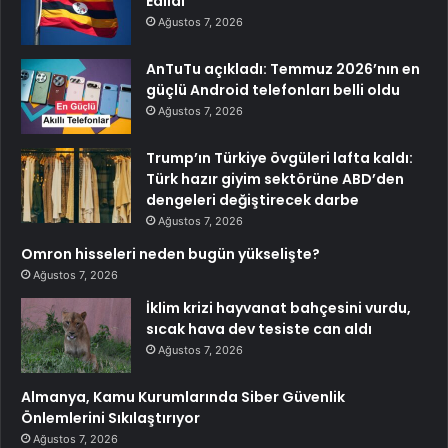
Edildi
Ağustos 7, 2026
AnTuTu açıkladı: Temmuz 2026’nın en
güçlü Android telefonları belli oldu
Ağustos 7, 2026
Trump’ın Türkiye övgüleri lafta kaldı:
Türk hazır giyim sektörüne ABD’den
dengeleri değiştirecek darbe
Ağustos 7, 2026
Omron hisseleri neden bugün yükselişte?
Ağustos 7, 2026
İklim krizi hayvanat bahçesini vurdu,
sıcak hava dev tesiste can aldı
Ağustos 7, 2026
Almanya, Kamu Kurumlarında Siber Güvenlik
Önlemlerini Sıkılaştırıyor
Ağustos 7, 2026