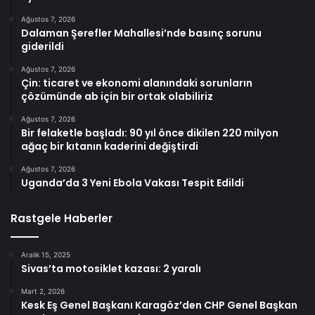
Ağustos 7, 2026
Dalaman Şerefler Mahallesi’nde basınç sorunu
giderildi
Ağustos 7, 2026
Çin: ticaret ve ekonomi alanındaki sorunların
çözümünde ab için bir ortak olabiliriz
Ağustos 7, 2026
Bir felaketle başladı: 90 yıl önce dikilen 220 milyon
ağaç bir kıtanın kaderini değiştirdi
Ağustos 7, 2026
Uganda’da 3 Yeni Ebola Vakası Tespit Edildi
Rastgele Haberler
Aralık 15, 2025
Sivas’ta motosiklet kazası: 2 yaralı
Mart 2, 2026
Kesk Eş Genel Başkanı Karagöz’den CHP Genel Başkan