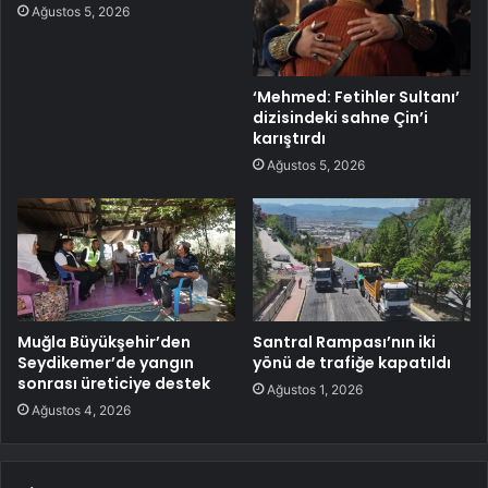
Ağustos 5, 2026
‘Mehmed: Fetihler Sultanı’
dizisindeki sahne Çin’i
karıştırdı
Ağustos 5, 2026
Muğla Büyükşehir’den
Santral Rampası’nın iki
Seydikemer’de yangın
yönü de trafiğe kapatıldı
sonrası üreticiye destek
Ağustos 1, 2026
Ağustos 4, 2026