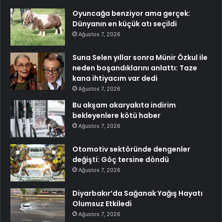
Oyuncağa benziyor ama gerçek:
Dünyanın en küçük atı seçildi
Ağustos 7, 2026
Suna Selen yıllar sonra Münir Özkul ile
neden boşandıklarını anlattı: Taze
kana ihtiyacım var dedi
Ağustos 7, 2026
Bu akşam akaryakıta indirim
bekleyenlere kötü haber
Ağustos 7, 2026
Otomotiv sektöründe dengenler
değişti: Göç tersine döndü
Ağustos 7, 2026
Diyarbakır’da Sağanak Yağış Hayatı
Olumsuz Etkiledi
Ağustos 7, 2026