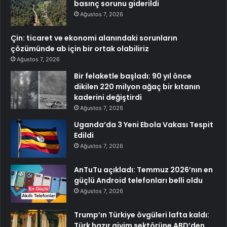
basınç sorunu giderildi
Ağustos 7, 2026
Çin: ticaret ve ekonomi alanındaki sorunların
çözümünde ab için bir ortak olabiliriz
Ağustos 7, 2026
Bir felaketle başladı: 90 yıl önce
dikilen 220 milyon ağaç bir kıtanın
kaderini değiştirdi
Ağustos 7, 2026
Uganda’da 3 Yeni Ebola Vakası Tespit
Edildi
Ağustos 7, 2026
AnTuTu açıkladı: Temmuz 2026’nın en
güçlü Android telefonları belli oldu
Ağustos 7, 2026
Trump’ın Türkiye övgüleri lafta kaldı:
Türk hazır giyim sektörüne ABD’den