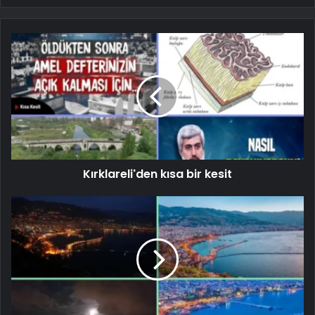
Kırklareli'den kısa bir kesit