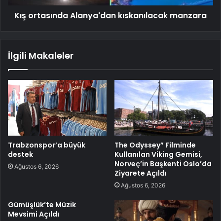
Kış ortasında Alanya'dan kıskanılacak manzara
İlgili Makaleler
Trabzonspor’a büyük
The Odyssey” Filminde
destek
Kullanılan Viking Gemisi,
Norveç’in Başkenti Oslo’da
Ağustos 6, 2026
Ziyarete Açıldı
Ağustos 6, 2026
Gümüşlük’te Müzik
Mevsimi Açıldı