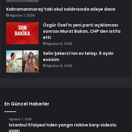
Kahramanmaraş’taki okul saldırısında aileye dava
Ağustos 7, 2026
Özgür Özel’in yeni parti açıklaması
sonrası Murat Bakan, CHP’den istifa
etti
Ağustos 6, 2026
Selin Şekerci’nin ev telaşı: 6 aydır
evsizim
Ağustos 6, 2026
En Güncel Haberler
Ağustos 7, 2026
İstanbul İtfaiyesi’nden yangın riskine karşı videolu
uyarı