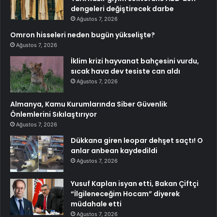
dengeleri değiştirecek darbe
Ağustos 7, 2026
Omron hisseleri neden bugün yükselişte?
Ağustos 7, 2026
İklim krizi hayvanat bahçesini vurdu,
sıcak hava dev tesiste can aldı
Ağustos 7, 2026
Almanya, Kamu Kurumlarında Siber Güvenlik
Önlemlerini Sıkılaştırıyor
Ağustos 7, 2026
Dükkana giren leopar dehşet saçtı! O
anlar anbean kaydedildi
Ağustos 7, 2026
Yusuf Kaplan isyan etti, Bakan Çiftçi
“İlgileneceğim Hocam” diyerek
müdahale etti
Ağustos 7, 2026