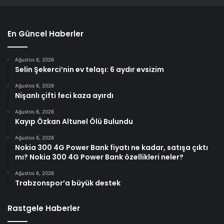
En Güncel Haberler
Ağustos 6, 2026
Selin Şekerci’nin ev telaşı: 6 aydır evsizim
Ağustos 6, 2026
Nişanlı çifti feci kaza ayırdı
Ağustos 6, 2026
Kayıp Özkan Altunel Ölü Bulundu
Ağustos 6, 2026
Nokia 300 4G Power Bank fiyatı ne kadar, satışa çıktı
mı? Nokia 300 4G Power Bank özellikleri neler?
Ağustos 6, 2026
Trabzonspor’a büyük destek
Rastgele Haberler