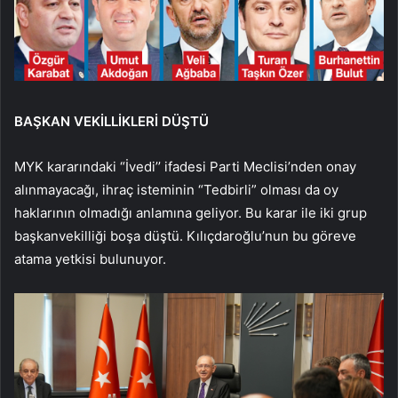
BAŞKAN VEKİLLİKLERİ DÜŞTÜ
MYK kararındaki “İvedi’’ ifadesi Parti Meclisi’nden onay
alınmayacağı, ihraç isteminin “Tedbirli” olması da oy
haklarının olmadığı anlamına geliyor. Bu karar ile iki grup
başkanvekilliği boşa düştü. Kılıçdaroğlu’nun bu göreve
atama yetkisi bulunuyor.