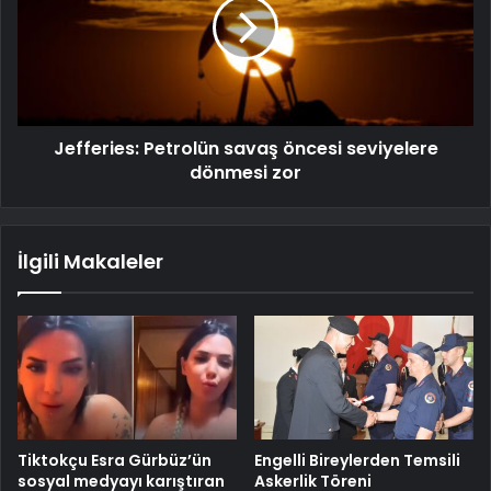
Jefferies: Petrolün savaş öncesi seviyelere
dönmesi zor
İlgili Makaleler
Tiktokçu Esra Gürbüz’ün
Engelli Bireylerden Temsili
sosyal medyayı karıştıran
Askerlik Töreni