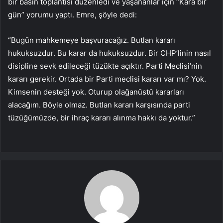
bir basın toplantısı düzenledi ve yaşananlar için “Kara bir
gün” yorumu yaptı. Emre, şöyle dedi:
“Bugün mahkemeye başvuracağız. Butlan kararı
hukuksuzdur. Bu karar da hukuksuzdur. Bir CHP’linin nasıl
disipline sevk edileceği tüzükte açıktır. Parti Meclisi’nin
kararı gerekir. Ortada bir Parti meclisi kararı var mı? Yok.
Kimsenin desteği yok. Oturup olağanüstü kararları
alacağım. Böyle olmaz. Butlan kararı karşısında parti
tüzüğümüzde, bir ihraç kararı alınma hakkı da yoktur.”