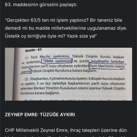
63. maddesinin görselini paylaştı:
“Gerçekten 63/5 ten mi işlem yaptınız? Bir taneniz bile
demedi mi bu madde milletvekillerine uygulanamaz diye.
Üstelik oy birliğiyle öyle mi? Yazık size ya!”
ZEYNEP EMRE: TÜZÜĞE AYKIRI
CHP Milletvekili Zeynel Emre, ihraç talepleri üzerine dün