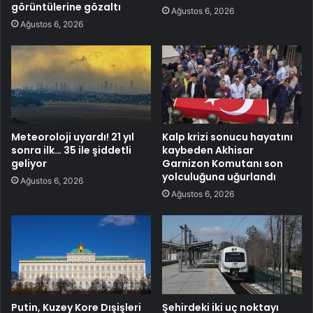
görüntülerine gözaltı
Ağustos 6, 2026
Ağustos 6, 2026
Meteoroloji uyardı! 21 yıl
Kalp krizi sonucu hayatını
sonra ilk… 35 ile şiddetli
kaybeden Akhisar
geliyor
Garnizon Komutanı son
yolculuğuna uğurlandı
Ağustos 6, 2026
Ağustos 6, 2026
Putin, Kuzey Kore Dışişleri
Şehirdeki iki uç noktayı