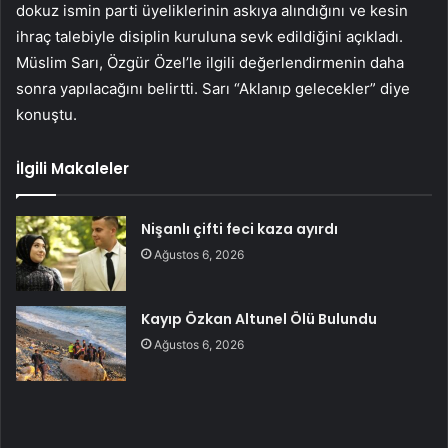
dokuz ismin parti üyeliklerinin askıya alındığını ve kesin
ihraç talebiyle disiplin kuruluna sevk edildiğini açıkladı.
Müslim Sarı, Özgür Özel’le ilgili değerlendirmenin daha
sonra yapılacağını belirtti. Sarı “Aklanıp gelecekler” diye
konuştu.
İlgili Makaleler
Nişanlı çifti feci kaza ayırdı
Ağustos 6, 2026
Kayıp Özkan Altunel Ölü Bulundu
Ağustos 6, 2026