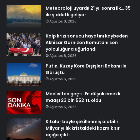
Meteoroloji uyardı! 21 yıl sonra ilk… 35
ile şiddetli geliyor
Ağustos 6, 2026
Kalp krizi sonucu hayatını kaybeden
Akhisar Garnizon Komutanı son
yolculuğuna uğurlandı
Ağustos 6, 2026
Putin, Kuzey Kore Dışişleri Bakanı ile
Görüştü
Ağustos 6, 2026
Meclis’ten geçti: En düşük emekli
maaşı 23 bin 552 TL oldu
Ağustos 6, 2026
Kıtalar böyle şekillenmiş olabilir:
Milyar yıllık kristaldeki kozmik sır
açığa çıktı