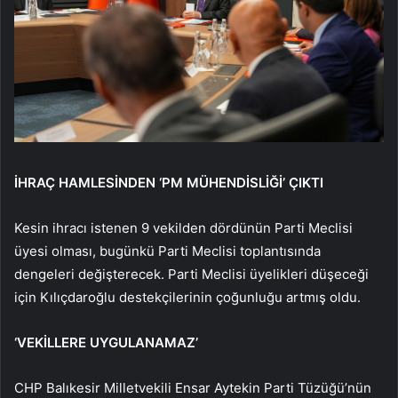
İHRAÇ HAMLESİNDEN ‘PM MÜHENDİSLİĞİ’ ÇIKTI
Kesin ihracı istenen 9 vekilden dördünün Parti Meclisi
üyesi olması, bugünkü Parti Meclisi toplantısında
dengeleri değişterecek. Parti Meclisi üyelikleri düşeceği
için Kılıçdaroğlu destekçilerinin çoğunluğu artmış oldu.
‘VEKİLLERE UYGULANAMAZ’
CHP Balıkesir Milletvekili Ensar Aytekin Parti Tüzüğü’nün