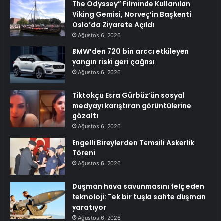
The Odyssey” Filminde Kullanılan
Viking Gemisi, Norveç’in Başkenti
Oslo’da Ziyarete Açıldı
Ağustos 6, 2026
BMW’den 720 bin aracı etkileyen
yangın riski geri çağrısı
Ağustos 6, 2026
Tiktokçu Esra Gürbüz’ün sosyal
medyayı karıştıran görüntülerine
gözaltı
Ağustos 6, 2026
Engelli Bireylerden Temsili Askerlik
Töreni
Ağustos 6, 2026
Düşman hava savunmasını felç eden
teknoloji: Tek bir tuşla sahte düşman
yaratıyor
Ağustos 6, 2026