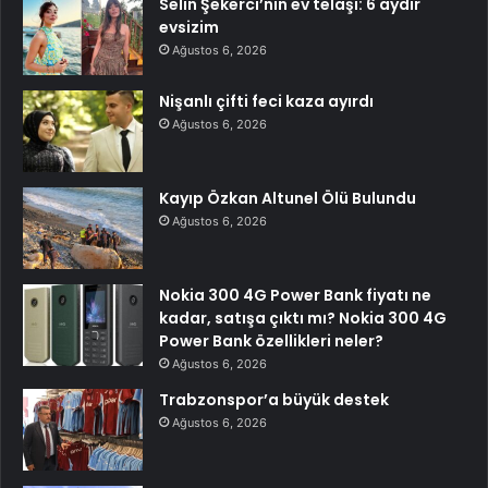
Selin Şekerci’nin ev telaşı: 6 aydır
evsizim
Ağustos 6, 2026
Nişanlı çifti feci kaza ayırdı
Ağustos 6, 2026
Kayıp Özkan Altunel Ölü Bulundu
Ağustos 6, 2026
Nokia 300 4G Power Bank fiyatı ne
kadar, satışa çıktı mı? Nokia 300 4G
Power Bank özellikleri neler?
Ağustos 6, 2026
Trabzonspor’a büyük destek
Ağustos 6, 2026