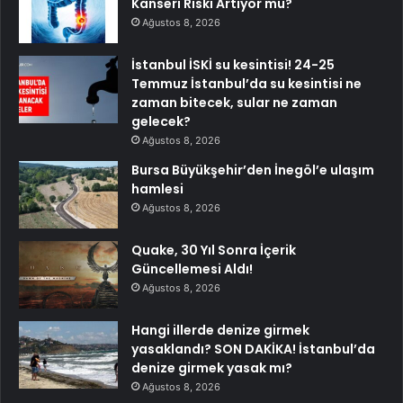
Kanseri Riski Artıyor mu?
Ağustos 8, 2026
İstanbul İSKİ su kesintisi! 24-25
Temmuz İstanbul’da su kesintisi ne
zaman bitecek, sular ne zaman
gelecek?
Ağustos 8, 2026
Bursa Büyükşehir’den İnegöl’e ulaşım
hamlesi
Ağustos 8, 2026
Quake, 30 Yıl Sonra İçerik
Güncellemesi Aldı!
Ağustos 8, 2026
Hangi illerde denize girmek
yasaklandı? SON DAKİKA! İstanbul’da
denize girmek yasak mı?
Ağustos 8, 2026