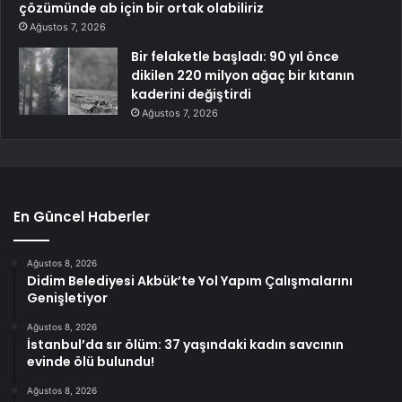
çözümünde ab için bir ortak olabiliriz
Ağustos 7, 2026
Bir felaketle başladı: 90 yıl önce
dikilen 220 milyon ağaç bir kıtanın
kaderini değiştirdi
Ağustos 7, 2026
En Güncel Haberler
Ağustos 8, 2026
Didim Belediyesi Akbük’te Yol Yapım Çalışmalarını
Genişletiyor
Ağustos 8, 2026
İstanbul’da sır ölüm: 37 yaşındaki kadın savcının
evinde ölü bulundu!
Ağustos 8, 2026