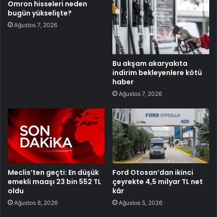
Omron hisseleri neden
bugün yükselişte?
Ağustos 7, 2026
Bu akşam akaryakıta
indirim bekleyenlere kötü
haber
Ağustos 7, 2026
Meclis’ten geçti: En düşük
Ford Otosan’dan ikinci
emekli maaşı 23 bin 552 TL
çeyrekte 4,5 milyar TL net
oldu
kâr
Ağustos 6, 2026
Ağustos 5, 2026