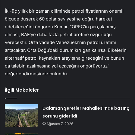
İki-üç yıllık bir zaman diliminde petrol fiyatlarının önemli
ölçüde düşerek 60 dolar seviyesine doğru hareket
edebileceğini öngören Kumar, “OPEC’in parçalanmış
olması, BAE’ye daha fazla petrol üretme özgürlüğü
verecektir. Orta vadede Venezuela’nın petrol üretimi
artacaktır. Orta Doğu’daki durum kırılgan kalırsa, ülkelerin
alternatif petrol kaynakları arayışına gireceğini ve bunun
da talebin azalmasına yol açacağını öngörüyoruz”
değerlendirmesinde bulundu.
İlgili Makaleler
Dalaman Şerefler Mahallesi’nde basınç
sorunu giderildi
Ağustos 7, 2026