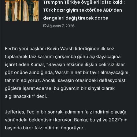
Trump’ın Türkiye övgüleri lafta kaldı:
Türk hazır giyim sektörüne ABD’den
dengeleri değiştirecek darbe
Ağustos 7, 2026
Fed’in yeni başkanı Kevin Warsh liderliğinde ilk kez
toplanarak faiz kararını çarşamba günü açıklayacağına
işaret eden Kumar, “Savaşın etkisine ilişkin belirsizlikler
göz önüne alındığında, Warsh’ın net bir tavır almayacağını
tahmin ediyoruz. Ancak, savaşın ötesindeki deflasyonist
güçlere işaret ederse, bu güvercin bir sinyal olarak
algılanacaktır” dedi.
Jefferies, Fed’in bir sonraki adımının faiz indirimi olacağı
yönündeki beklentisini koruyor. Banka, bu yıl ve 2027’nin
başında birer faiz indirimi öngörüyor.