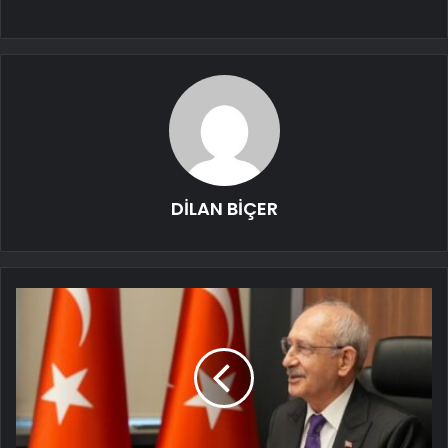
DİLAN BİÇER