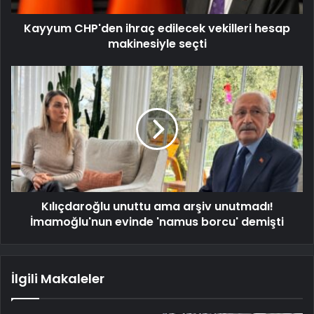
Kayyum CHP'den ihraç edilecek vekilleri hesap
makinesiyle seçti
Kılıçdaroğlu unuttu ama arşiv unutmadı!
İmamoğlu'nun evinde 'namus borcu' demişti
İlgili Makaleler