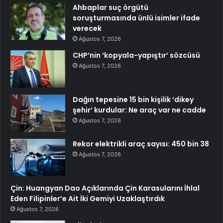
Ahbaplar suç örgütü
soruşturmasında ünlü isimler ifade
verecek
Ağustos 7, 2026
CHP’nin ‘kopyala-yapıştır’ sözcüsü
Ağustos 7, 2026
Dağın tepesine 15 bin kişilik ‘dikey
şehir’ kurdular: Ne araç var ne cadde
Ağustos 7, 2026
Rekor elektrikli araç sayısı: 450 bin 38
Ağustos 7, 2026
Çin: Huangyan Dao Açıklarında Çin Karasularını İhlal
Eden Filipinler’e Ait İki Gemiyi Uzaklaştırdık
Ağustos 7, 2026