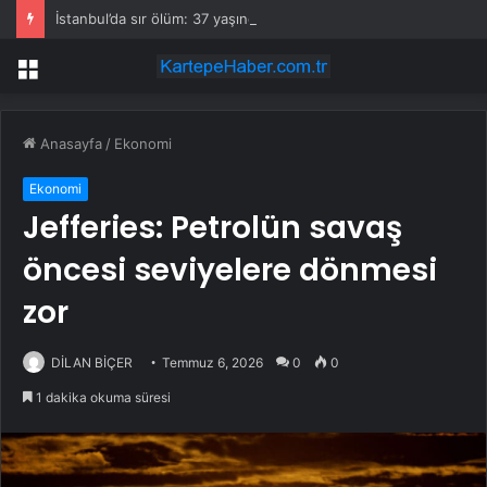
İstanbul’da sır ölüm: 37 yaşındaki kadın savcının evinde ölü bulundu!
Menü
Anasayfa
/
Ekonomi
Ekonomi
Jefferies: Petrolün savaş
öncesi seviyelere dönmesi
zor
DİLAN BİÇER
Temmuz 6, 2026
0
0
1 dakika okuma süresi