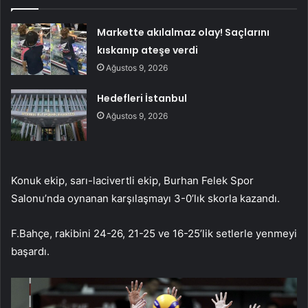
Markette akılalmaz olay! Saçlarını
kıskanıp ateşe verdi
Ağustos 9, 2026
Hedefleri İstanbul
Ağustos 9, 2026
Konuk ekip, sarı-lacivertli ekip, Burhan Felek Spor
Salonu’nda oynanan karşılaşmayı 3-0’lık skorla kazandı.
F.Bahçe, rakibini 24-26, 21-25 ve 16-25’lik setlerle yenmeyi
başardı.