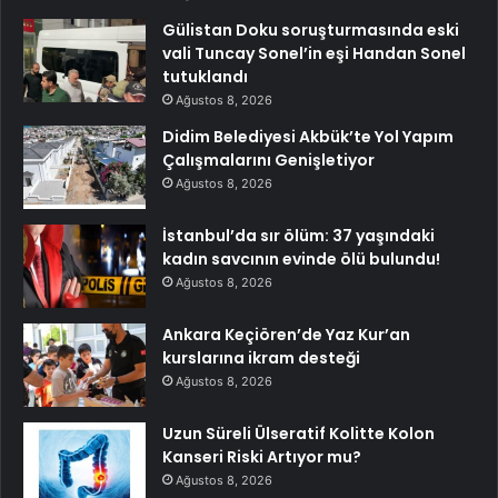
Gülistan Doku soruşturmasında eski
vali Tuncay Sonel’in eşi Handan Sonel
tutuklandı
Ağustos 8, 2026
Didim Belediyesi Akbük’te Yol Yapım
Çalışmalarını Genişletiyor
Ağustos 8, 2026
İstanbul’da sır ölüm: 37 yaşındaki
kadın savcının evinde ölü bulundu!
Ağustos 8, 2026
Ankara Keçiören’de Yaz Kur’an
kurslarına ikram desteği
Ağustos 8, 2026
Uzun Süreli Ülseratif Kolitte Kolon
Kanseri Riski Artıyor mu?
Ağustos 8, 2026