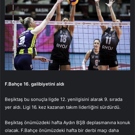
F.Bahçe 16. galibiyetini aldı
Beşiktaş bu sonuçla ligde 12. yenilgisini alarak 9. sırada
yer aldı. Ligi 16. kez kazanan takım liderliğini sürdürdü.
Beşiktaş önümüzdeki hafta Aydın BŞB deplasmanına konuk
olacak. F.Bahçe önümüzdeki hafta bir derbi maçı daha