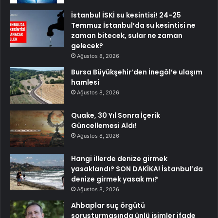
İstanbul İSKİ su kesintisi! 24-25
Temmuz İstanbul’da su kesintisi ne
zaman bitecek, sular ne zaman
gelecek?
Ağustos 8, 2026
Bursa Büyükşehir’den İnegöl’e ulaşım
hamlesi
Ağustos 8, 2026
Quake, 30 Yıl Sonra İçerik
Güncellemesi Aldı!
Ağustos 8, 2026
Hangi illerde denize girmek
yasaklandı? SON DAKİKA! İstanbul’da
denize girmek yasak mı?
Ağustos 8, 2026
Ahbaplar suç örgütü
soruşturmasında ünlü isimler ifade