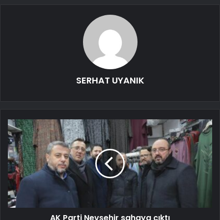
SERHAT UYANIK
AK Parti Nevşehir sahaya çıktı