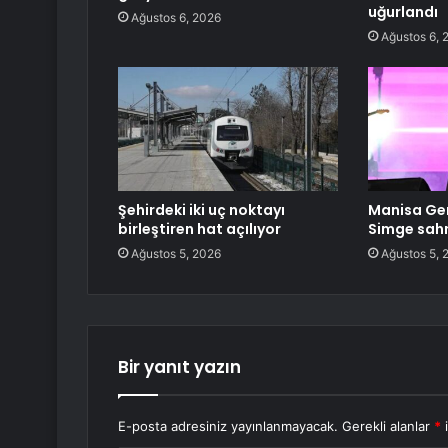
uğurlandı
Ağustos 6, 2026
Ağustos 6, 
Şehirdeki iki uç noktayı
Manisa Gen
birleştiren hat açılıyor
Simge sahn
Ağustos 5, 2026
Ağustos 5, 
Bir yanıt yazın
E-posta adresiniz yayınlanmayacak.
Gerekli alanlar
*
i