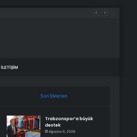
arete Açıldı
İLETIŞIM
Son Eklenen
Trabzonspor’a büyük
destek
Ağustos 6, 2026