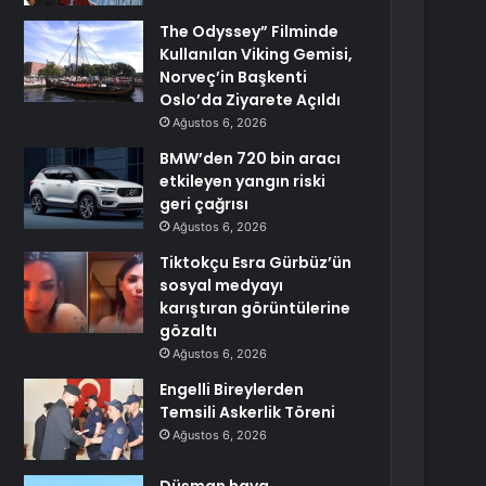
The Odyssey” Filminde
Kullanılan Viking Gemisi,
Norveç’in Başkenti
Oslo’da Ziyarete Açıldı
Ağustos 6, 2026
BMW’den 720 bin aracı
etkileyen yangın riski
geri çağrısı
Ağustos 6, 2026
Tiktokçu Esra Gürbüz’ün
sosyal medyayı
karıştıran görüntülerine
gözaltı
Ağustos 6, 2026
Engelli Bireylerden
Temsili Askerlik Töreni
Ağustos 6, 2026