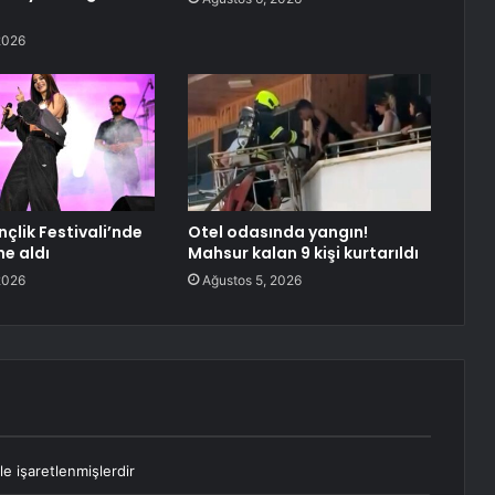
2026
çlik Festivali’nde
Otel odasında yangın!
e aldı
Mahsur kalan 9 kişi kurtarıldı
2026
Ağustos 5, 2026
le işaretlenmişlerdir