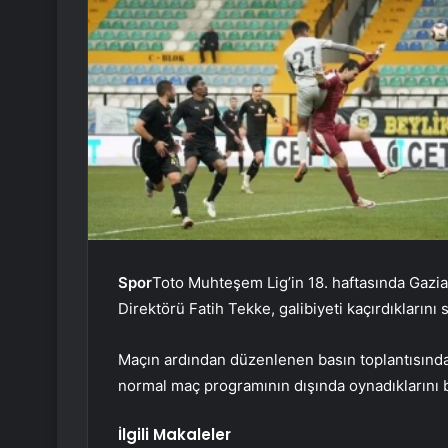
Spor
Toto Muhteşem Lig’in 18. haftasında Gazia
Direktörü Fatih Tekke, galibiyeti kaçırdıklarını 
Maçın ardından düzenlenen basın toplantısında
normal maç programının dışında oynadıklarını be
İlgili Makaleler