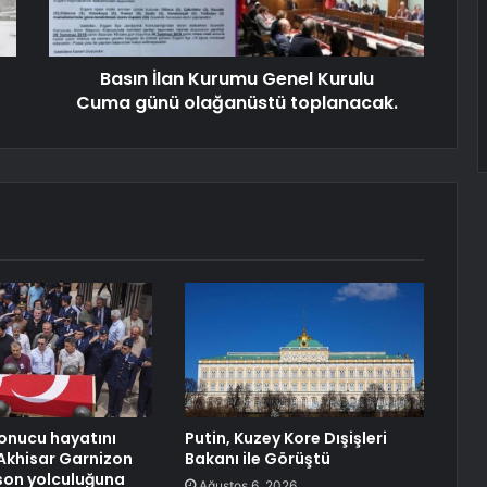
Basın İlan Kurumu Genel Kurulu
Cuma günü olağanüstü toplanacak.
sonucu hayatını
Putin, Kuzey Kore Dışişleri
Akhisar Garnizon
Bakanı ile Görüştü
son yolculuğuna
Ağustos 6, 2026