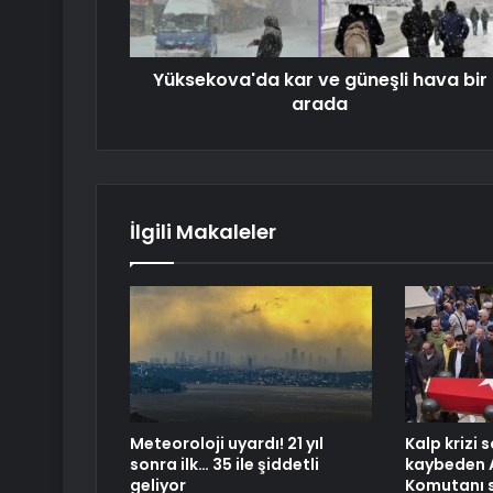
Yüksekova'da kar ve güneşli hava bir
arada
İlgili Makaleler
Meteoroloji uyardı! 21 yıl
Kalp krizi 
sonra ilk… 35 ile şiddetli
kaybeden 
geliyor
Komutanı 