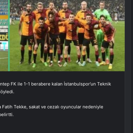
ntep FK ile 1-1 berabere kalan İstanbulspor’un Teknik
söyledi.
 Fatih Tekke, sakat ve cezalı oyuncular nedeniyle
lirtti.