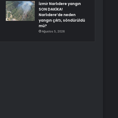
İzmir Narlıdere yangın
SON DAKİKA!
Narlıdere’de neden
yangın çıktı, söndürüldü
mü?
Ağustos 5, 2026