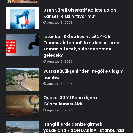
Uzun Süreli Ülseratif Kolitte Kolon
Kanseri Riski Artıyor mu?
Ağustos 8, 2026
İstanbul İSKİ su kesintisi! 24-25
Temmuz İstanbul’da su kesintisi ne
zaman bitecek, sular ne zaman
gelecek?
Ağustos 8, 2026
Bursa Büyükşehir’den İnegöl’e ulaşım
hamlesi
Ağustos 8, 2026
Quake, 30 Yıl Sonra İçerik
Güncellemesi Aldı!
Ağustos 8, 2026
Hangi illerde denize girmek
yasaklandı? SON DAKİKA! İstanbul’da