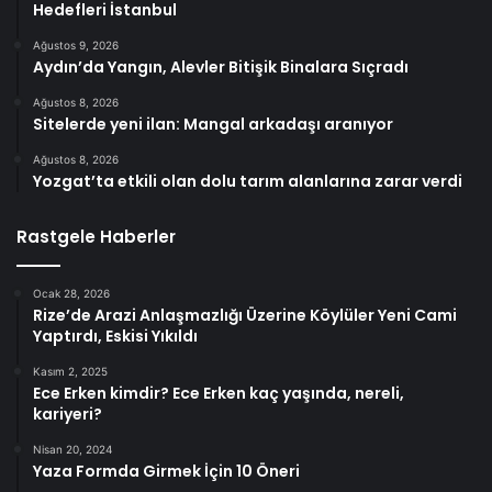
Hedefleri İstanbul
Ağustos 9, 2026
Aydın’da Yangın, Alevler Bitişik Binalara Sıçradı
Ağustos 8, 2026
Sitelerde yeni ilan: Mangal arkadaşı aranıyor
Ağustos 8, 2026
Yozgat’ta etkili olan dolu tarım alanlarına zarar verdi
Rastgele Haberler
Ocak 28, 2026
Rize’de Arazi Anlaşmazlığı Üzerine Köylüler Yeni Cami
Yaptırdı, Eskisi Yıkıldı
Kasım 2, 2025
Ece Erken kimdir? Ece Erken kaç yaşında, nereli,
kariyeri?
Nisan 20, 2024
Yaza Formda Girmek İçin 10 Öneri