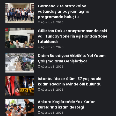
Germencik’te protokol ve
vatandaşlar bayramlaşma
programında buluştu
Ağustos 8, 2026
Gülistan Doku soruşturmasında eski
vali Tuncay Sonel’in eşi Handan Sonel
tutuklandı
Ağustos 8, 2026
Didim Belediyesi Akbük’te Yol Yapım
Çalışmalarını Genişletiyor
Ağustos 8, 2026
İstanbul’da sır ölüm: 37 yaşındaki
kadın savcının evinde ölü bulundu!
Ağustos 8, 2026
Ankara Keçiören’de Yaz Kur’an
kurslarına ikram desteği
Ağustos 8, 2026