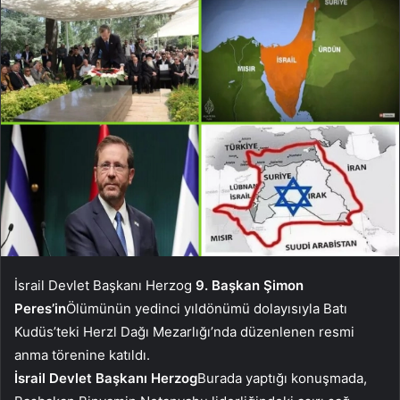
İsrail Devlet Başkanı Herzog
9. Başkan Şimon
Peres’in
Ölümünün yedinci yıldönümü dolayısıyla Batı
Kudüs’teki Herzl Dağı Mezarlığı’nda düzenlenen resmi
anma törenine katıldı.
İsrail Devlet Başkanı Herzog
Burada yaptığı konuşmada,