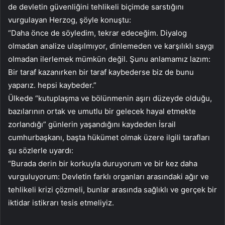
de devletin güvenliğini tehlikeli biçimde sarstığını
vurgulayan Herzog, şöyle konuştu:
“Daha önce de söyledim, tekrar edeceğim. Diyalog
olmadan analize ulaşılmıyor, dinlemeden ve karşılıklı saygı
olmadan ilerlemek mümkün değil. Şunu anlamamız lazım:
Bir taraf kazanırken bir taraf kaybederse biz de bunu
yaparız. hepsi kaybeder.”
Ülkede “kutuplaşma ve bölünmenin aşırı düzeyde olduğu,
bazılarının ortak ve umutlu bir gelecek hayal etmekte
zorlandığı” günlerin yaşandığını kaydeden İsrail
cumhurbaşkanı, başta hükümet olmak üzere ilgili tarafları
şu sözlerle uyardı:
“Burada derin bir korkuyla duruyorum ve bir kez daha
vurguluyorum: Devletin farklı organları arasındaki ağır ve
tehlikeli krizi çözmeli, bunlar arasında sağlıklı ve gerçek bir
iktidar istikrarı tesis etmeliyiz.