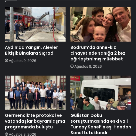
Aydın’da Yangın, Alevler
Bodrum’da anne-kız
Bitişik Binalara Sıçradı
cinayetinde sanığa 2 kez
ağırlaştırılmış müebbet
Ağustos 9, 2026
Ağustos 8, 2026
Germencik’te protokol ve
Gülistan Doku
vatandaşlar bayramlaşma
soruşturmasında eski vali
programında buluştu
Tuncay Sonel’in eşi Handan
Sonel tutuklandı
Ağustos 8, 2026