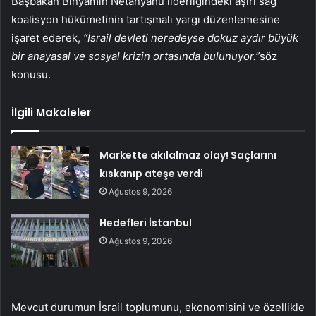
Başbakan Binyamin Netanyahu liderliğindeki aşırı sağ
koalisyon hükümetinin tartışmalı yargı düzenlemesine
işaret ederek,
“İsrail devleti neredeyse dokuz aydır büyük
bir anayasal ve sosyal krizin ortasında bulunuyor.”
söz
konusu.
İlgili Makaleler
Markette akılalmaz olay! Saçlarını
kıskanıp ateşe verdi
Ağustos 9, 2026
Hedefleri İstanbul
Ağustos 9, 2026
Mevcut durumun İsrail toplumunu, ekonomisini ve özellikle