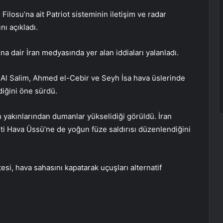
ilosu’na ait Patriot sisteminin iletişim ve radar
nı açıkladı.
dair İran medyasında yer alan iddiaları yalanladı.
 Al Salim, Ahmed el-Cebir ve Seyh İsa hava üslerinde
diğini öne sürdü.
yakınlarından dumanlar yükselidiği görüldü. İran
ti Hava Üssü’ne de yoğun füze saldırısı düzenlendiğini
esi, hava sahasını kapatarak uçuşları alternatif