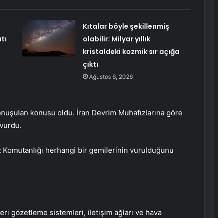
Kıtalar böyle şekillenmiş
tı
olabilir: Milyar yıllık
kristaldeki kozmik sır açığa
çıktı
Ağustos 6, 2026
 konuşulan konusu oldu. İran Devrim Muhafızlarına göre
 vurdu.
z Komutanlığı herhangi bir gemilerinin vurulduğunu
 gözetleme sistemleri, iletişim ağları ve hava