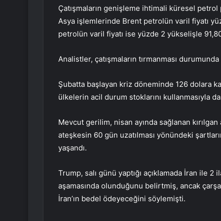
Çatışmaların genişleme ihtimali küresel petro
Asya işlemlerinde Brent petrolün varil fiyatı yü
petrolün varil fiyatı ise yüzde 2 yükselişle 91,80
Analistler, çatışmaların tırmanması durumunda f
Şubatta başlayan kriz döneminde 126 dolara kada
ülkelerin acil durum stoklarını kullanmasıyla da
Mevcut gerilim, nisan ayında sağlanan kırılgan
ateşkesin 60 gün uzatılması yönündeki şartlar
yaşandı.
Trump, salı günü yaptığı açıklamada İran ile 2 
aşamasında olunduğunu belirtmiş, ancak çarşa
İran’ın bedel ödeyeceğini söylemişti.