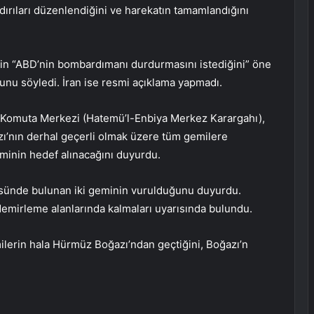
ırıları düzenlendiğini ve harekatın tamamlandığını
nin “ABD’nin bombardımanı durdurmasını istediğini” öne
u söyledi. İran ise resmi açıklama yapmadı.
i Komuta Merkezi (Hatemü’l-Enbiya Merkez Karargahı),
’nın derhal geçerli olmak üzere tüm gemilere
minin hedef alınacağını duyurdu.
üsünde bulunan iki geminin vurulduğunu duyurdu.
emirleme alanlarında kalmaları uyarısında bulundu.
lerin hala Hürmüz Boğazı’ndan geçtiğini, Boğazı’n