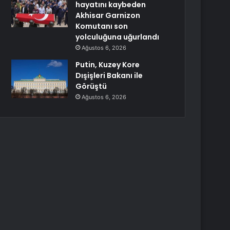
hayatını kaybeden
Akhisar Garnizon
Komutanı son
yolculuğuna uğurlandı
Ağustos 6, 2026
Putin, Kuzey Kore
Dışişleri Bakanı ile
Görüştü
Ağustos 6, 2026