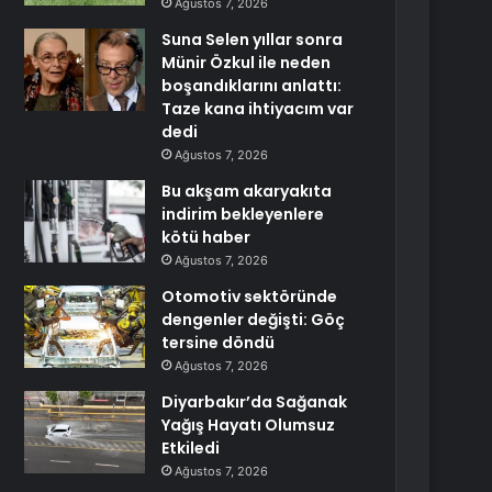
Ağustos 7, 2026
Suna Selen yıllar sonra
Münir Özkul ile neden
boşandıklarını anlattı:
Taze kana ihtiyacım var
dedi
Ağustos 7, 2026
Bu akşam akaryakıta
indirim bekleyenlere
kötü haber
Ağustos 7, 2026
Otomotiv sektöründe
dengenler değişti: Göç
tersine döndü
Ağustos 7, 2026
Diyarbakır’da Sağanak
Yağış Hayatı Olumsuz
Etkiledi
Ağustos 7, 2026