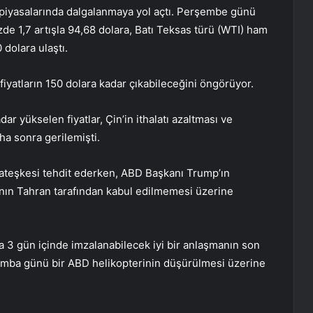
l piyasalarında dalgalanmaya yol açtı. Perşembe günü
zde 1,7 artışla 94,68 dolara, Batı Teksas türü (WTI) ham
 dolara ulaştı.
iyatların 150 dolara kadar çıkabileceğini öngörüyor.
r yükselen fiyatlar, Çin’in ithalatı azaltması ve
ha sonra gerilemişti.
 ateşkesi tehdit ederken, ABD Başkanı Trump’ın
ının Tahran tarafından kabul edilmemesi üzerine
ila 3 gün içinde imzalanabilecek iyi bir anlaşmanın son
mba günü bir ABD helikopterinin düşürülmesi üzerine