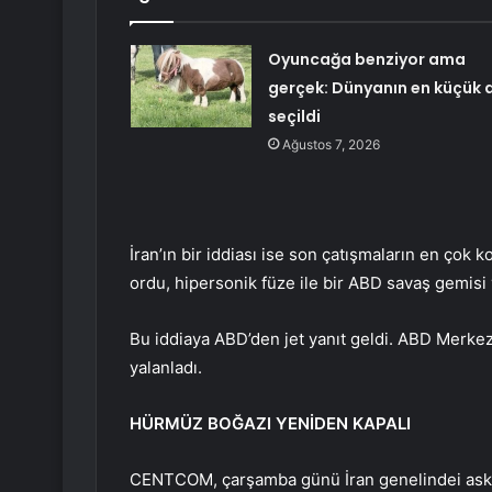
Oyuncağa benziyor ama
gerçek: Dünyanın en küçük a
seçildi
Ağustos 7, 2026
İran’ın bir iddiası ise son çatışmaların en çok
ordu, hipersonik füze ile bir ABD savaş gemisi
Bu iddiaya ABD’den jet yanıt geldi. ABD Merke
yalanladı.
HÜRMÜZ BOĞAZI YENİDEN KAPALI
CENTCOM, çarşamba günü İran genelindei askeri