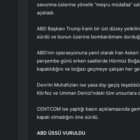
savunma üslerine yönelik “meşru müdafaa” sald
açıkladı.
ABD Başkanı Trump İranlı bir üst düzey yetkili
sürdü ve bunun üzerine bombardımanı durduğun
ABD’nin operasyonuna yanıt olarak İran Asker
perşembe günü erken saatlerde Hürmüz Boğazı
kapatıldığını ve boğazı geçmeye çalışan her ge
Devrim Muhafızları ise yasa dışı geçiş teşebb
Körfez ve Umman Denizi’ndeki tüm unsurlara d
CENTCOM ise yaptığı basın açıklamasında gemi
kapalı olmadığını öne sürdü.
ABD ÜSSÜ VURULDU