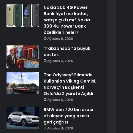
Nokia 300 4G Power
Bank fiyatı ne kadar,
satışa çıktı mı? Nokia
300 4G Power Bank
özellikleri neler?
Ağustos 6, 2026
Trabzonspor’a büyük
destek
Ağustos 6, 2026
The Odyssey” Filminde
Kullanılan Viking Gemisi,
Norveç’in Başkenti
Oslo’da Ziyarete Açıldı
Ağustos 6, 2026
BMW’den 720 bin aracı
etkileyen yangın riski
geri çağrısı
Ağustos 6, 2026