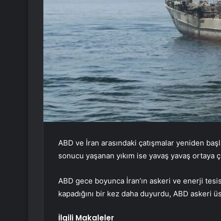
ABD ve İran arasındaki çatışmalar yeniden başla
sonucu yaşanan yıkım ise yavaş yavaş ortaya ç
ABD gece boyunca İran’ın askeri ve enerji tesi
kapadığını bir kez daha duyurdu, ABD askeri üsl
İlgili Makaleler