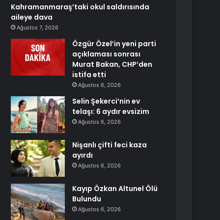
Kahramanmaraş’taki okul saldırısında
aileye dava
Ağustos 7, 2026
Özgür Özel’in yeni parti
açıklaması sonrası
Murat Bakan, CHP’den
istifa etti
Ağustos 6, 2026
Selin Şekerci’nin ev
telaşı: 6 aydır evsizim
Ağustos 6, 2026
Nişanlı çifti feci kaza
ayırdı
Ağustos 6, 2026
Kayıp Özkan Altunel Ölü
Bulundu
Ağustos 6, 2026