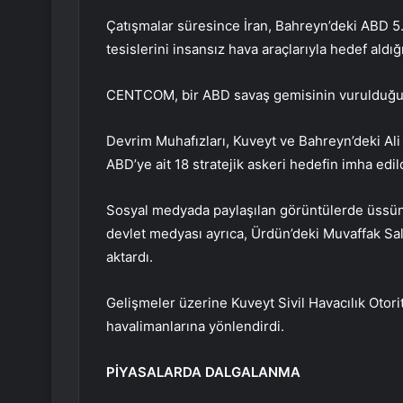
Çatışmalar süresince İran, Bahreyn’deki ABD 5. F
tesislerini insansız hava araçlarıyla hedef aldığı
CENTCOM, bir ABD savaş gemisinin vurulduğuna 
Devrim Muhafızları, Kuveyt ve Bahreyn’deki Ali
ABD’ye ait 18 stratejik askeri hedefin imha edil
Sosyal medyada paylaşılan görüntülerde üssün 
devlet medyası ayrıca, Ürdün’deki Muvaffak Sal
aktardı.
Gelişmeler üzerine Kuveyt Sivil Havacılık Otorit
havalimanlarına yönlendirdi.
PİYASALARDA DALGALANMA