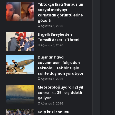
Tiktokçu Esra Gürbüz’ün
sosyal medyayı
karıştıran görüntülerine
gözaltı
Ağustos 6, 2026
Engelli Bireylerden
Temsili Askerlik Töreni
Ağustos 6, 2026
Düşman hava
savunmasını felç eden
teknoloji: Tek bir tuşla
sahte düşman yaratıyor
Ağustos 6, 2026
Meteoroloji uyardı! 21 yıl
sonra ilk… 35 ile şiddetli
geliyor
Ağustos 6, 2026
Kalp krizi sonucu