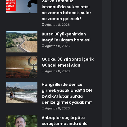
24-25 Temmuz
İstanbul’da su kesintisi
ne zaman bitecek, sular
ne zaman gelecek?
Ağustos 8, 2026
Bursa Büyükşehir’den
İnegöl’e ulaşım hamlesi
Ağustos 8, 2026
Quake, 30 Yıl Sonra İçerik
Güncellemesi Aldı!
Ağustos 8, 2026
Hangi illerde denize
girmek yasaklandı? SON
DAKİKA! İstanbul’da
denize girmek yasak mı?
Ağustos 8, 2026
Ahbaplar suç örgütü
soruşturmasında ünlü