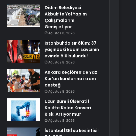
Didim Belediyesi
Akbük’te Yol Yapım
Çalışmalarını
Genişletiyor
Ağustos 8, 2026
İstanbul’da sır ölüm: 37
yaşındaki kadın savcının
evinde ölü bulundu!
Ağustos 8, 2026
Ankara Keçiören’de Yaz
Kur’an kurslarına ikram
desteği
Ağustos 8, 2026
Uzun Süreli Ülseratif
Kolitte Kolon Kanseri
Riski Artıyor mu?
Ağustos 8, 2026
İstanbul İSKİ su kesintisi!