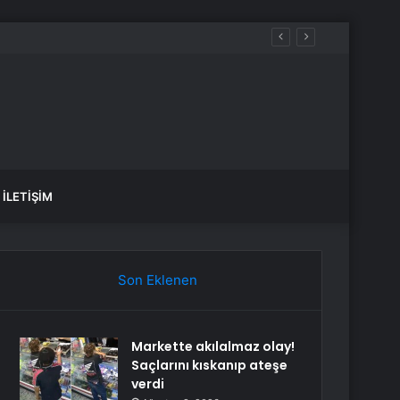
İLETIŞIM
Son Eklenen
Markette akılalmaz olay!
Saçlarını kıskanıp ateşe
verdi