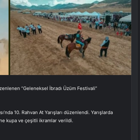
düzenlenen “Geleneksel İbradı Üzüm Festivali”
ı’nda 10. Rahvan At Yarışları düzenlendi. Yarışlarda
e kupa ve çeşitli ikramlar verildi.