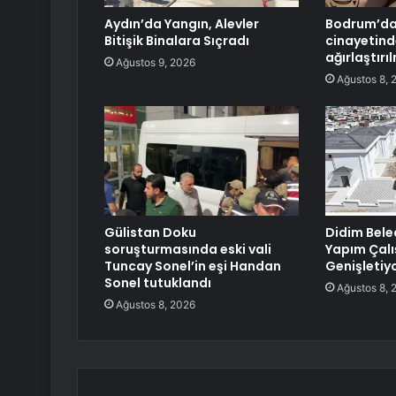
Aydın’da Yangın, Alevler
Bodrum’da
Bitişik Binalara Sıçradı
cinayetind
ağırlaştır
Ağustos 9, 2026
Ağustos 8, 
Gülistan Doku
Didim Bele
soruşturmasında eski vali
Yapım Çalı
Tuncay Sonel’in eşi Handan
Genişletiy
Sonel tutuklandı
Ağustos 8, 
Ağustos 8, 2026