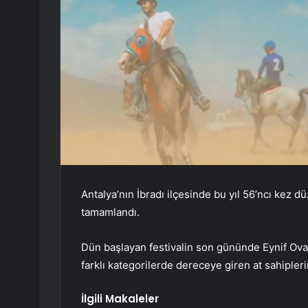
Antalya’nın İbradı ilçesinde bu yıl 56’ncı kez 
tamamlandı.
Dün başlayan festivalin son gününde Eynif Ovas
farklı kategorilerde dereceye giren at sahiplerin
İlgili Makaleler