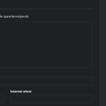
le işaretlenmişlerdir
İnternet sitesi