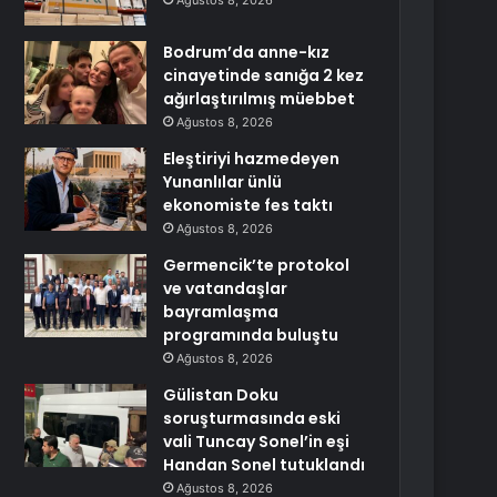
Ağustos 8, 2026
Bodrum’da anne-kız
cinayetinde sanığa 2 kez
ağırlaştırılmış müebbet
Ağustos 8, 2026
Eleştiriyi hazmedeyen
Yunanlılar ünlü
ekonomiste fes taktı
Ağustos 8, 2026
Germencik’te protokol
ve vatandaşlar
bayramlaşma
programında buluştu
Ağustos 8, 2026
Gülistan Doku
soruşturmasında eski
vali Tuncay Sonel’in eşi
Handan Sonel tutuklandı
Ağustos 8, 2026