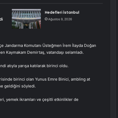
Hedefleri İstanbul
di
Ağustos 9, 2026
İlçe Jandarma Komutanı Üsteğmen İrem İlayda Doğan
binen Kaymakam Demirtaş, vatandaşı selamladı.
 atıyla yarışa katılarak birinci oldu.
risinde birinci olan Yunus Emre Binici, ambling at
ne geldiğini söyledi.
ri, yemek ikramları ve çeşitli etkinlikler de