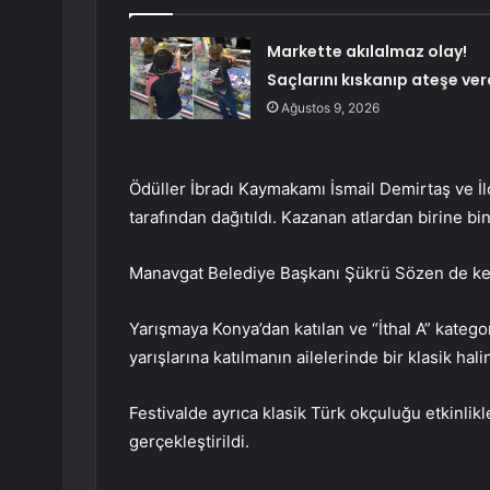
Markette akılalmaz olay!
Saçlarını kıskanıp ateşe ver
Ağustos 9, 2026
Ödüller İbradı Kaymakamı İsmail Demirtaş ve 
tarafından dağıtıldı. Kazanan atlardan birine 
Manavgat Belediye Başkanı Şükrü Sözen de kendi
Yarışmaya Konya’dan katılan ve “İthal A” katego
yarışlarına katılmanın ailelerinde bir klasik hali
Festivalde ayrıca klasik Türk okçuluğu etkinlikle
gerçekleştirildi.