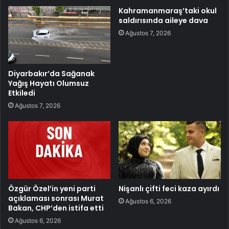
Kahramanmaraş’taki okul
saldırısında aileye dava
Ağustos 7, 2026
Diyarbakır’da Sağanak
Yağış Hayatı Olumsuz
Etkiledi
Ağustos 7, 2026
Özgür Özel’in yeni parti
Nişanlı çifti feci kaza ayırdı
açıklaması sonrası Murat
Ağustos 6, 2026
Bakan, CHP’den istifa etti
Ağustos 6, 2026