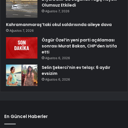
Olumsuz Etkiledi
Ağustos 7, 2026
Kahramanmaraş’taki okul saldırısında aileye dava
Ağustos 7, 2026
Özgür Özel’in yeni parti açıklaması
sonrası Murat Bakan, CHP’den istifa
etti
Ağustos 6, 2026
Selin Şekerci’nin ev telaşı: 6 aydır
evsizim
Ağustos 6, 2026
En Güncel Haberler