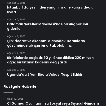
Ağustos 7, 2026
İstanbul İtfaiyesi’nden yangın riskine karşı videolu
uyarı
Ağustos 7, 2026
Dalaman Şerefler Mahallesi’nde basınç sorunu
giderildi
Ağustos 7, 2026
Çin: ticaret ve ekonomi alanındaki sorunların
çözümünde ab için bir ortak olabiliriz
Ağustos 7, 2026
Bir felaketle başladı: 90 yıl önce dikilen 220 milyon
ağaç bir kıtanın kaderini değiştirdi
Ağustos 7, 2026
Uganda’da 3 Yeni Ebola Vakası Tespit Edildi
Rastgele Haberler
Ocak 13, 2025
CI Games ‘Oyunlarımıza Sosyal veya Siyasal Gündem