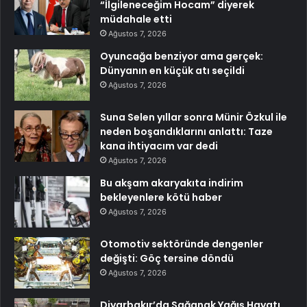
“İlgileneceğim Hocam” diyerek
müdahale etti
Ağustos 7, 2026
Oyuncağa benziyor ama gerçek:
Dünyanın en küçük atı seçildi
Ağustos 7, 2026
Suna Selen yıllar sonra Münir Özkul ile
neden boşandıklarını anlattı: Taze
kana ihtiyacım var dedi
Ağustos 7, 2026
Bu akşam akaryakıta indirim
bekleyenlere kötü haber
Ağustos 7, 2026
Otomotiv sektöründe dengenler
değişti: Göç tersine döndü
Ağustos 7, 2026
Diyarbakır’da Sağanak Yağış Hayatı