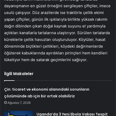
dayanışmanın en güzel örneğini sergileyen çiftçiler, imece
usulü çalışıyor. Düz arazilerde ise traktörle çeltik ekimi
yapan çiftçiler, günün ilk ışıklarıyla birlikte yüksek rakımlı
dağın dibinden çıkan doğal kaynak suyunu el yardımıyla
açtıkları kanallarla tarlalarına ulaştırıyor. Sürülen tarlalarda
küreklerle çeltik havuzları oluşturuluyor. Köylüler, hasat
döneminde biçtikleri çeltikleri, köydeki değirmenlerde
öğüterek kabuklarında ayırdıkları pirinçleri hem kendileri
tüketiyor hem de satarak geçimlerini sağlıyor.
İlgili Makaleler
Çin: ticaret ve ekonomi alanındaki sorunların
çözümünde ab için bir ortak olabiliriz
Ağustos 7, 2026
Uganda’da 3 Yeni Ebola Vakası Tespit