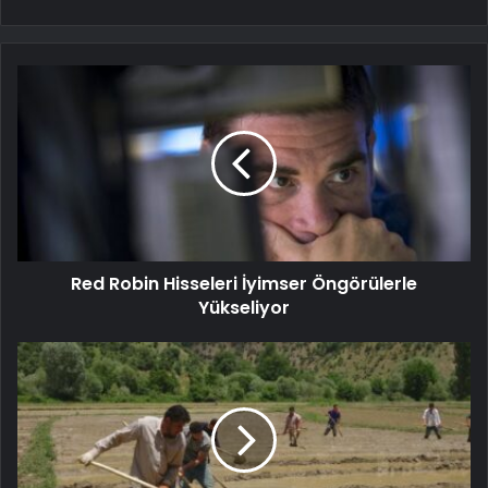
Red Robin Hisseleri İyimser Öngörülerle
Yükseliyor