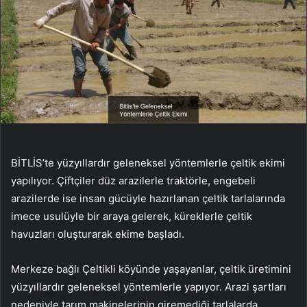
BİTLİS’te yüzyıllardır geleneksel yöntemlerle çeltik ekimi
yapılıyor. Çiftçiler düz arazilerle traktörle, engebeli
arazilerde ise insan gücüyle hazırlanan çeltik tarlalarında
imece usulüyle bir araya gelerek, küreklerle çeltik
havuzları oluşturarak ekime başladı.
Merkeze bağlı Çeltikli köyünde yaşayanlar, çeltik üretimini
yüzyıllardır geleneksel yöntemlerle yapıyor. Arazi şartları
nedeniyle tarım makinelerinin giremediği tarlalarda