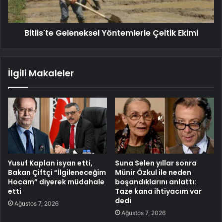
Bitlis'te Geleneksel Yöntemlerle Çeltik Ekimi
İlgili Makaleler
Yusuf Kaplan isyan etti,
Suna Selen yıllar sonra
Bakan Çiftçi “İlgileneceğim
Münir Özkul ile neden
Hocam” diyerek müdahale
boşandıklarını anlattı:
etti
Taze kana ihtiyacım var
dedi
Ağustos 7, 2026
Ağustos 7, 2026