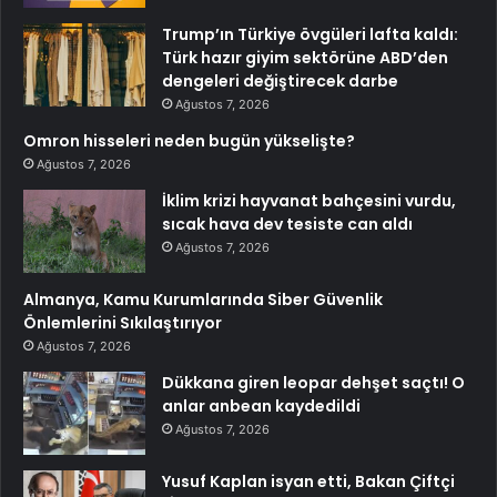
Trump’ın Türkiye övgüleri lafta kaldı:
Türk hazır giyim sektörüne ABD’den
dengeleri değiştirecek darbe
Ağustos 7, 2026
Omron hisseleri neden bugün yükselişte?
Ağustos 7, 2026
İklim krizi hayvanat bahçesini vurdu,
sıcak hava dev tesiste can aldı
Ağustos 7, 2026
Almanya, Kamu Kurumlarında Siber Güvenlik
Önlemlerini Sıkılaştırıyor
Ağustos 7, 2026
Dükkana giren leopar dehşet saçtı! O
anlar anbean kaydedildi
Ağustos 7, 2026
Yusuf Kaplan isyan etti, Bakan Çiftçi