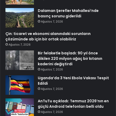
Dalaman Şerefler Mahallesi’nde
basınç sorunu giderildi
Ağustos 7, 2026
Çin: ticaret ve ekonomi alanındaki sorunların
çözümünde ab için bir ortak olabiliriz
Ağustos 7, 2026
Bir felaketle başladı: 90 yıl önce
dikilen 220 milyon ağaç bir kıtanın
kaderini değiştirdi
Ağustos 7, 2026
Uganda’da 3 Yeni Ebola Vakası Tespit
Edildi
Ağustos 7, 2026
AnTuTu açıkladı: Temmuz 2026’nın en
güçlü Android telefonları belli oldu
Ağustos 7, 2026