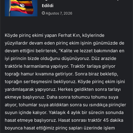
Edildi
Ağustos 7, 2026
Köyde pirinç ekimi yapan Ferhat Kın, köylerinde
yüzyıllardır devam eden pirinç ekim işinin günümüzde de
devam ettiğini belirterek, “Kalite ve lezzet bakımından en
iyi pirincin bizde olduğunu düşünüyoruz. Düz arazide
traktörle harmanlama yapılıyor. Traktör tarlaya giriyor
toprağı hamur kıvamına getiriyor. Sonra biraz bekletip,
toprağın sertleşmesini bekliyoruz. Köyde pirinç ekim işini
yardımlaşarak yapıyoruz. Herkes geldikten sonra tarlayı
ekmeye başlıyoruz. Daha sonra tohumcu tohumu suya
atıyor, tohumlar suya atıldıktan sonra su ısındıkça pirinçler
suyun içinde kalıyor. Yaklaşık 4 aylık bir sürecin sonunda
hasat etmeye başlıyoruz. Hasat sonrası traktör 45 dakika
boyunca hasat ettiğimiz pirinç sapları üzerinde işlem