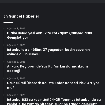
En Güncel Haberler
Ağustos 8, 2026
Didim Belediyesi Akbük’te Yol Yapım Çalışmalarını
Genişletiyor
Ağustos 8, 2026
İstanbul’da sır ölüm: 37 yaşındaki kadın savcının
evinde ölü bulundu!
Ağustos 8, 2026
Ankara Keçiören’de Yaz Kur’an kurslarına ikram
desteği
Ağustos 8, 2026
Uzun Süreli Ülseratif Kolitte Kolon Kanseri Riski Artıyor
mu?
Ağustos 8, 2026
İstanbul İSKİ su kesintisi! 24-25 Temmuz İstanbul’da su
kesintisi ne zaman bitecek, sular ne zaman gelecek?