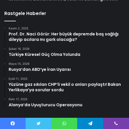
Rastgele Haberler
Kasım 2, 2025
Prof. Dr. Naci Görür: Her büyük depremde baş sağlığı
dileyip acılara mı gark olacağız?
Şubat 16, 2026
Türkiye Küresel Güç Olma Yolunda
Mayıs 15, 2026
Rusya’dan ABD’ye İran Uyarısı
Eylül 11, 2025
Yüzüne gaz sıkılan CHP’li vekil o anları paylaştı! Bakan
Yerlikaya’ya sorular sordu
Ekim 17, 2025
Alanya’da Uyuşturucu Operasyonu