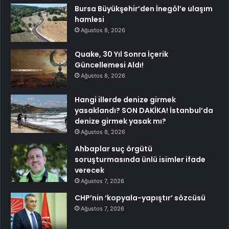
Bursa Büyükşehir’den İnegöl’e ulaşım
hamlesi
Ağustos 8, 2026
Quake, 30 Yıl Sonra İçerik
Güncellemesi Aldı!
Ağustos 8, 2026
Hangi illerde denize girmek
yasaklandı? SON DAKİKA! İstanbul’da
denize girmek yasak mı?
Ağustos 8, 2026
Ahbaplar suç örgütü
soruşturmasında ünlü isimler ifade
verecek
Ağustos 7, 2026
CHP’nin ‘kopyala-yapıştır’ sözcüsü
Ağustos 7, 2026