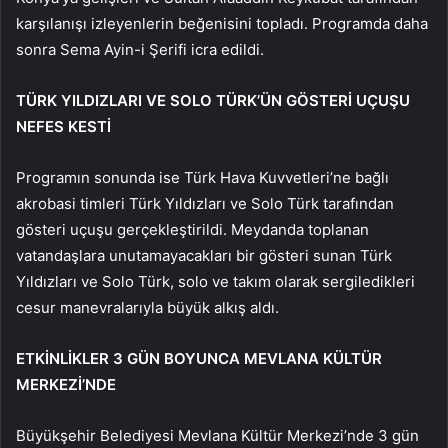
karşılanışı izleyenlerin beğenisini topladı. Programda daha
sonra Sema Ayin-i Şerifi icra edildi.
TÜRK YILDIZLARI VE SOLO TÜRK’ÜN GÖSTERİ UÇUŞU
NEFES KESTİ
Programın sonunda ise Türk Hava Kuvvetleri’ne bağlı
akrobasi timleri Türk Yıldızları ve Solo Türk tarafından
gösteri uçuşu gerçekleştirildi. Meydanda toplanan
vatandaşlara unutamayacakları bir gösteri sunan Türk
Yıldızları ve Solo Türk, solo ve takım olarak sergiledikleri
cesur manevralarıyla büyük alkış aldı.
ETKİNLİKLER 3 GÜN BOYUNCA MEVLANA KÜLTÜR
MERKEZİ’NDE
Büyükşehir Belediyesi Mevlana Kültür Merkezi’nde 3 gün