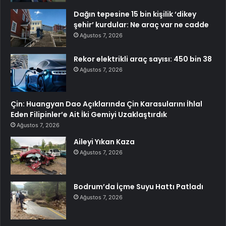
Dağın tepesine 15 bin kişilik ‘dikey
şehir’ kurdular: Ne araç var ne cadde
Ağustos 7, 2026
Rekor elektrikli araç sayısı: 450 bin 38
Ağustos 7, 2026
Çin: Huangyan Dao Açıklarında Çin Karasularını İhlal
Eden Filipinler’e Ait İki Gemiyi Uzaklaştırdık
Ağustos 7, 2026
Aileyi Yıkan Kaza
Ağustos 7, 2026
Bodrum’da İçme Suyu Hattı Patladı
Ağustos 7, 2026