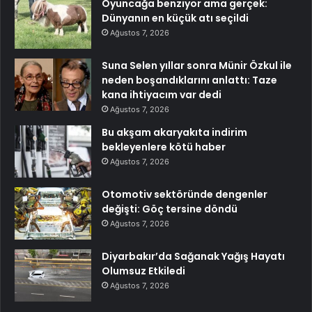
Oyuncağa benziyor ama gerçek:
Dünyanın en küçük atı seçildi
Ağustos 7, 2026
Suna Selen yıllar sonra Münir Özkul ile
neden boşandıklarını anlattı: Taze
kana ihtiyacım var dedi
Ağustos 7, 2026
Bu akşam akaryakıta indirim
bekleyenlere kötü haber
Ağustos 7, 2026
Otomotiv sektöründe dengenler
değişti: Göç tersine döndü
Ağustos 7, 2026
Diyarbakır’da Sağanak Yağış Hayatı
Olumsuz Etkiledi
Ağustos 7, 2026