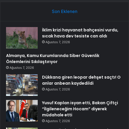
Son Eklenen
İklim krizi hayvanat bahçesini vurdu,
sıcak hava dev tesiste can aldı
Ağustos 7, 2026
Almanya, Kamu Kurumlarında Siber Güvenlik
Önlemlerini Sıkılaştırıyor
Ağustos 7, 2026
Dükkana giren leopar dehşet saçtı! O
anlar anbean kaydedildi
Ağustos 7, 2026
Yusuf Kaplan isyan etti, Bakan Çiftçi
“İlgileneceğim Hocam” diyerek
müdahale etti
Ağustos 7, 2026