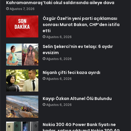
Kahramanmaraş’taki okul saldırısında aileye dava
Ağustos 7, 2026
Özgür Özel’in yeni parti açıklaması
sonrası Murat Bakan, CHP’den istifa
etti
Ağustos 6, 2026
Selin Şekerci’nin ev telaşı: 6 aydır
evsizim
Ağustos 6, 2026
Nişanlı çifti feci kaza ayırdı
Ağustos 6, 2026
Kayıp Özkan Altunel Ölü Bulundu
Ağustos 6, 2026
Nokia 300 4G Power Bank fiyatı ne
kadar, satışa çıktı mı? Nokia 300 4G