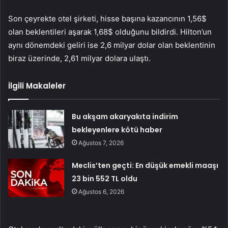
Son çeyrekte otel şirketi, hisse başına kazancının 1,56$
olan beklentileri aşarak 1,68$ olduğunu bildirdi. Hilton’un
aynı dönemdeki geliri ise 2,6 milyar dolar olan beklentinin
biraz üzerinde, 2,61 milyar dolara ulaştı.
İlgili Makaleler
Bu akşam akaryakıta indirim
bekleyenlere kötü haber
Ağustos 7, 2026
Meclis’ten geçti: En düşük emekli maaşı
23 bin 552 TL oldu
Ağustos 6, 2026