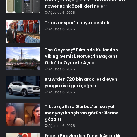
Power Bank özellikleri neler?
Ağustos 6, 2026
Trabzonspor’a büyük destek
Ağustos 6, 2026
The Odyssey” Filminde Kullanılan
Viking Gemisi, Norveç’in Başkenti
Oslo’da Ziyarete Açıldı
Ağustos 6, 2026
BMW’den 720 bin aracı etkileyen
yangın riski geri çağrısı
Ağustos 6, 2026
Tiktokçu Esra Gürbüz’ün sosyal
medyayı karıştıran görüntülerine
gözaltı
Ağustos 6, 2026
Engelli Bireylerden Temsili Askerlik