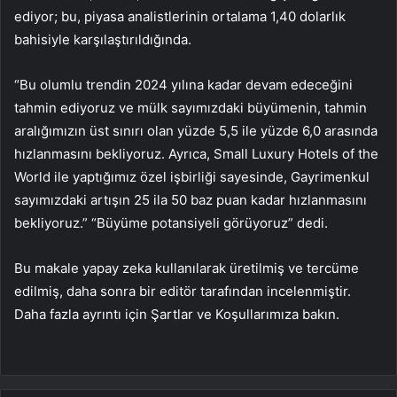
ediyor; bu, piyasa analistlerinin ortalama 1,40 dolarlık
bahisiyle karşılaştırıldığında.
“Bu olumlu trendin 2024 yılına kadar devam edeceğini
tahmin ediyoruz ve mülk sayımızdaki büyümenin, tahmin
aralığımızın üst sınırı olan yüzde 5,5 ile yüzde 6,0 arasında
hızlanmasını bekliyoruz. Ayrıca, Small Luxury Hotels of the
World ile yaptığımız özel işbirliği sayesinde, Gayrimenkul
sayımızdaki artışın 25 ila 50 baz puan kadar hızlanmasını
bekliyoruz.” “Büyüme potansiyeli görüyoruz” dedi.
Bu makale yapay zeka kullanılarak üretilmiş ve tercüme
edilmiş, daha sonra bir editör tarafından incelenmiştir.
Daha fazla ayrıntı için Şartlar ve Koşullarımıza bakın.