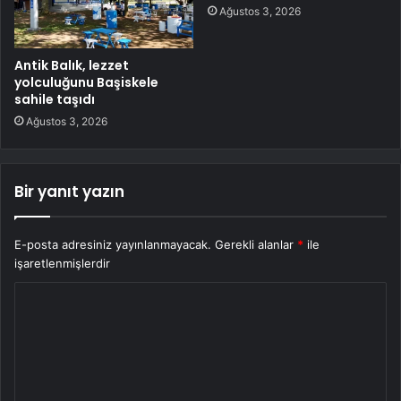
Ağustos 3, 2026
Antik Balık, lezzet
yolculuğunu Başiskele
sahile taşıdı
Ağustos 3, 2026
Bir yanıt yazın
E-posta adresiniz yayınlanmayacak.
Gerekli alanlar
*
ile
işaretlenmişlerdir
Y
o
r
u