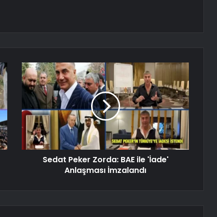
Sedat Peker Zorda: BAE ile 'İade'
Anlaşması İmzalandı