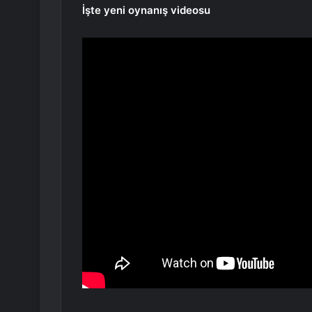
İşte yeni oynanış videosu