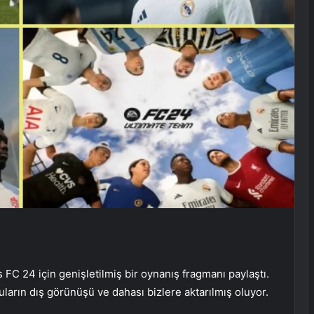
s FC 24 için genişletilmiş bir oynanış fragmanı paylaştı.
ların dış görünüşü ve dahası bizlere aktarılmış oluyor.