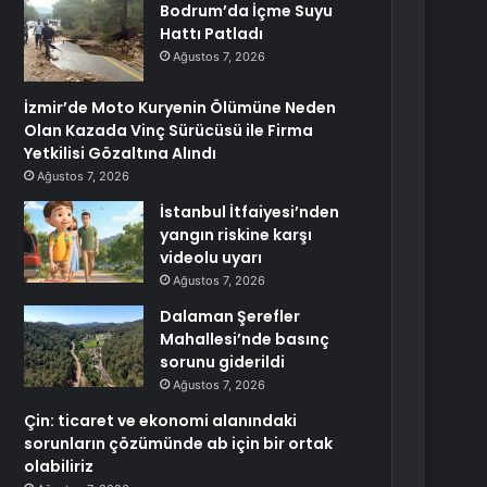
Bodrum’da İçme Suyu
Hattı Patladı
Ağustos 7, 2026
İzmir’de Moto Kuryenin Ölümüne Neden
Olan Kazada Vinç Sürücüsü ile Firma
Yetkilisi Gözaltına Alındı
Ağustos 7, 2026
İstanbul İtfaiyesi’nden
yangın riskine karşı
videolu uyarı
Ağustos 7, 2026
Dalaman Şerefler
Mahallesi’nde basınç
sorunu giderildi
Ağustos 7, 2026
Çin: ticaret ve ekonomi alanındaki
sorunların çözümünde ab için bir ortak
olabiliriz