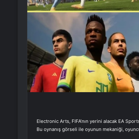
Electronic Arts, FIFA’nın yerini alacak EA Sport
Bu oynanış görseli ile oyunun mekaniği, oyuncu