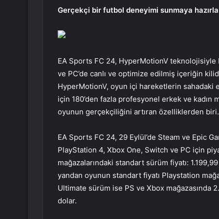
Gerçekçi bir futbol deneyimi sunmaya hazırla
EA Sports FC 24, HyperMotionV teknolojisiyle bi
ve PC’de canlı ve optimize edilmiş içeriğin kilid
HyperMotionV, oyun içi hareketlerin sahadaki e
için 180’den fazla profesyonel erkek ve kadın m
oyunun gerçekçiliğini artıran özelliklerden biri.
EA Sports FC 24, 29 Eylül’de Steam ve Epic Ga
PlayStation 4, Xbox One, Switch ve PC için p
mağazalarındaki standart sürüm fiyatı: 1.199,99
yandan oyunun standart fiyatı Playstation mağ
Ultimate sürüm ise PS ve Xbox mağazasında 2.
dolar.