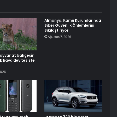
Almanya, Kamu Kurumlarında
Siber Güvenlik Önlemlerini
Sıkılaştırıyor
Ağustos 7, 2026
 hayvanat bahçesini
ak hava dev tesiste
2026