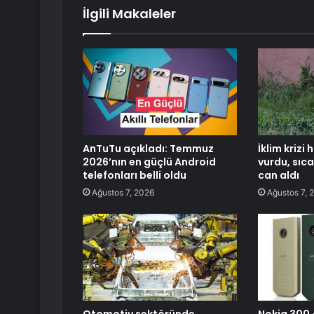
İlgili Makaleler
AnTuTu açıkladı: Temmuz
İklim krizi
2026’nın en güçlü Android
vurdu, sıc
telefonları belli oldu
can aldı
Ağustos 7, 2026
Ağustos 7, 