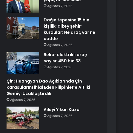
Ağustos 7, 2026
Dağın tepesine 15 bin
kişilik ‘dikey şehir’
kurdular: Ne araç var ne
cadde
Ağustos 7, 2026
Rekor elektrikli araç
sayısı: 450 bin 38
Ağustos 7, 2026
Çin: Huangyan Dao Açıklarında Çin
Karasularını İhlal Eden Filipinler’e Ait İki
Gemiyi Uzaklaştırdık
Ağustos 7, 2026
Aileyi Yıkan Kaza
Ağustos 7, 2026