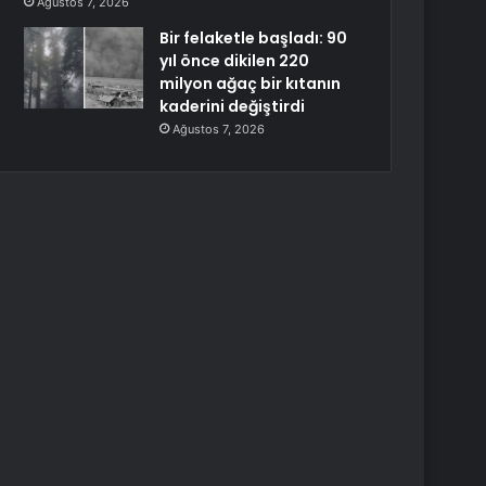
Ağustos 7, 2026
Bir felaketle başladı: 90
yıl önce dikilen 220
milyon ağaç bir kıtanın
kaderini değiştirdi
Ağustos 7, 2026