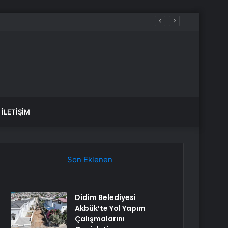
İLETIŞIM
Son Eklenen
Didim Belediyesi
Akbük’te Yol Yapım
Çalışmalarını