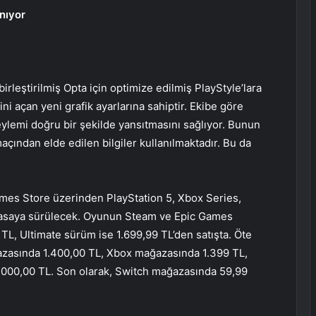
nıyor
rleştirilmiş Opta için optimize edilmiş PlayStyle’lara
ini açan yeni grafik ayarlarına sahiptir. Ekibe göre
ylemi doğru bir şekilde yansıtmasını sağlıyor. Bunun
açından elde edilen bilgiler kullanılmaktadır. Bu da
mes Store üzerinden PlayStation 5, Xbox Series,
iyasaya sürülecek. Oyunun Steam ve Epic Games
 TL, Ultimate sürüm ise 1.699,99 TL’den satışta. Öte
azasında 1.400,00 TL, Xbox mağazasında 1.399 TL,
000,00 TL. Son olarak, Switch mağazasında 59,99