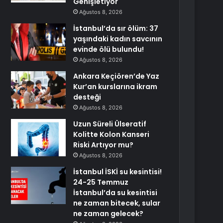
Genişletiyor
Ağustos 8, 2026
İstanbul’da sır ölüm: 37
yaşındaki kadın savcının
evinde ölü bulundu!
Ağustos 8, 2026
Ankara Keçiören’de Yaz
Kur’an kurslarına ikram
desteği
Ağustos 8, 2026
Uzun Süreli Ülseratif
Kolitte Kolon Kanseri
Riski Artıyor mu?
Ağustos 8, 2026
İstanbul İSKİ su kesintisi!
24-25 Temmuz
İstanbul’da su kesintisi
ne zaman bitecek, sular
ne zaman gelecek?