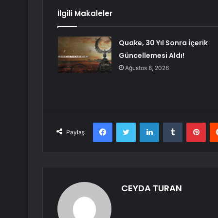
İlgili Makaleler
Quake, 30 Yıl Sonra İçerik
Güncellemesi Aldı!
Ağustos 8, 2026
Facebook
Twitter
LinkedIn
Tumblr
Pint
Paylaş
CEYDA TURAN