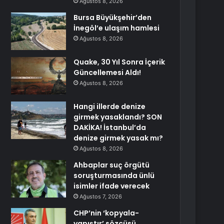
Ağustos 8, 2026
Bursa Büyükşehir’den
İnegöl’e ulaşım hamlesi
Ağustos 8, 2026
Quake, 30 Yıl Sonra İçerik
Güncellemesi Aldı!
Ağustos 8, 2026
Hangi illerde denize
girmek yasaklandı? SON
DAKİKA! İstanbul’da
denize girmek yasak mı?
Ağustos 8, 2026
Ahbaplar suç örgütü
soruşturmasında ünlü
isimler ifade verecek
Ağustos 7, 2026
CHP’nin ‘kopyala-
yapıştır’ sözcüsü