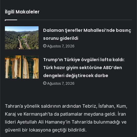
İlgili Makaleler
Dalaman Şerefler Mahallesi’nde basınç
sorunu giderildi
Ağustos 7, 2026
Trump’ın Türkiye övgüleri lafta kaldı:
Türk hazır giyim sektörüne ABD’den
dengeleri değiştirecek darbe
Ağustos 7, 2026
Tahran’a yönelik saldırının ardından Tebriz, İsfahan, Kum,
Karaj ve Kermanşah’ta da patlamalar meydana geldi. İran
lideri Ayetullah Ali Hamaney’in Tahran’da bulunmadığı ve
güvenli bir lokasyona geçtiği bildirildi.