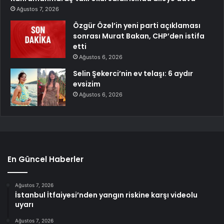
Ağustos 7, 2026
Özgür Özel’in yeni parti açıklaması
sonrası Murat Bakan, CHP’den istifa
etti
Ağustos 6, 2026
Selin Şekerci’nin ev telaşı: 6 aydır
evsizim
Ağustos 6, 2026
En Güncel Haberler
Ağustos 7, 2026
İstanbul İtfaiyesi’nden yangın riskine karşı videolu
uyarı
Ağustos 7, 2026