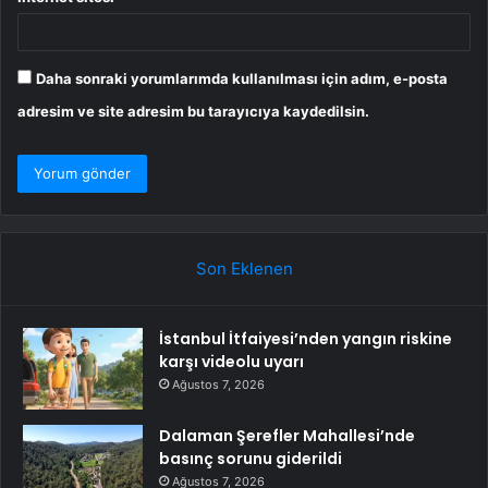
Daha sonraki yorumlarımda kullanılması için adım, e-posta
adresim ve site adresim bu tarayıcıya kaydedilsin.
Son Eklenen
İstanbul İtfaiyesi’nden yangın riskine
karşı videolu uyarı
Ağustos 7, 2026
Dalaman Şerefler Mahallesi’nde
basınç sorunu giderildi
Ağustos 7, 2026