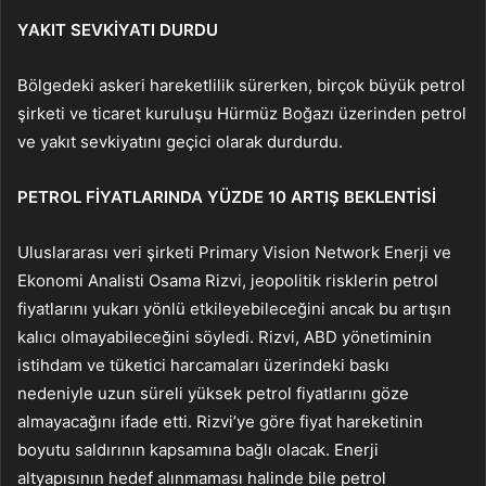
YAKIT SEVKİYATI DURDU
Bölgedeki askeri hareketlilik sürerken, birçok büyük petrol
şirketi ve ticaret kuruluşu Hürmüz Boğazı üzerinden petrol
ve yakıt sevkiyatını geçici olarak durdurdu.
PETROL FİYATLARINDA YÜZDE 10 ARTIŞ BEKLENTİSİ
Uluslararası veri şirketi Primary Vision Network Enerji ve
Ekonomi Analisti Osama Rizvi, jeopolitik risklerin petrol
fiyatlarını yukarı yönlü etkileyebileceğini ancak bu artışın
kalıcı olmayabileceğini söyledi. Rizvi, ABD yönetiminin
istihdam ve tüketici harcamaları üzerindeki baskı
nedeniyle uzun süreli yüksek petrol fiyatlarını göze
almayacağını ifade etti. Rizvi’ye göre fiyat hareketinin
boyutu saldırının kapsamına bağlı olacak. Enerji
altyapısının hedef alınmaması halinde bile petrol