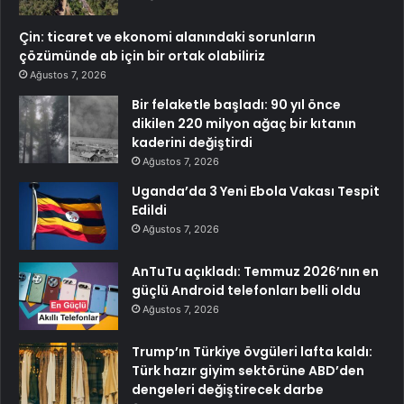
Çin: ticaret ve ekonomi alanındaki sorunların
çözümünde ab için bir ortak olabiliriz
Ağustos 7, 2026
Bir felaketle başladı: 90 yıl önce
dikilen 220 milyon ağaç bir kıtanın
kaderini değiştirdi
Ağustos 7, 2026
Uganda’da 3 Yeni Ebola Vakası Tespit
Edildi
Ağustos 7, 2026
AnTuTu açıkladı: Temmuz 2026’nın en
güçlü Android telefonları belli oldu
Ağustos 7, 2026
Trump’ın Türkiye övgüleri lafta kaldı:
Türk hazır giyim sektörüne ABD’den
dengeleri değiştirecek darbe