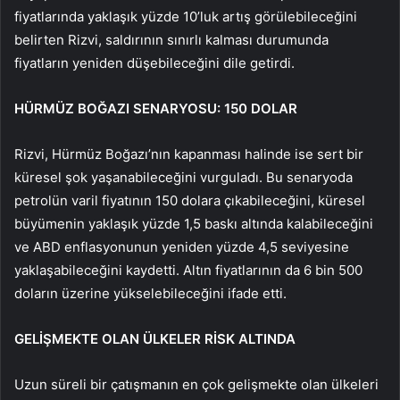
fiyatlarında yaklaşık yüzde 10’luk artış görülebileceğini
belirten Rizvi, saldırının sınırlı kalması durumunda
fiyatların yeniden düşebileceğini dile getirdi.
HÜRMÜZ BOĞAZI SENARYOSU: 150 DOLAR
Rizvi, Hürmüz Boğazı’nın kapanması halinde ise sert bir
küresel şok yaşanabileceğini vurguladı. Bu senaryoda
petrolün varil fiyatının 150 dolara çıkabileceğini, küresel
büyümenin yaklaşık yüzde 1,5 baskı altında kalabileceğini
ve ABD enflasyonunun yeniden yüzde 4,5 seviyesine
yaklaşabileceğini kaydetti. Altın fiyatlarının da 6 bin 500
doların üzerine yükselebileceğini ifade etti.
GELİŞMEKTE OLAN ÜLKELER RİSK ALTINDA
Uzun süreli bir çatışmanın en çok gelişmekte olan ülkeleri