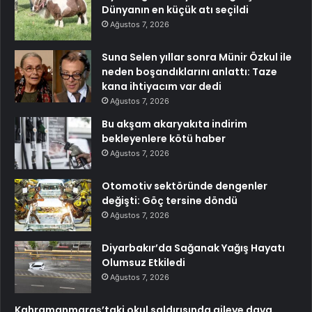
Dünyanın en küçük atı seçildi
Ağustos 7, 2026
Suna Selen yıllar sonra Münir Özkul ile
neden boşandıklarını anlattı: Taze
kana ihtiyacım var dedi
Ağustos 7, 2026
Bu akşam akaryakıta indirim
bekleyenlere kötü haber
Ağustos 7, 2026
Otomotiv sektöründe dengenler
değişti: Göç tersine döndü
Ağustos 7, 2026
Diyarbakır’da Sağanak Yağış Hayatı
Olumsuz Etkiledi
Ağustos 7, 2026
Kahramanmaraş’taki okul saldırısında aileye dava