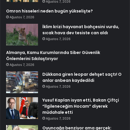
Ağustos 7, 2026
Omron hisseleri neden bugün yükselişte?
Ağustos 7, 2026
İklim krizi hayvanat bahçesini vurdu,
sıcak hava dev tesiste can aldı
Ağustos 7, 2026
Almanya, Kamu Kurumlarında Siber Güvenlik
Önlemlerini Sıkılaştırıyor
Ağustos 7, 2026
Dükkana giren leopar dehşet saçtı! O
anlar anbean kaydedildi
Ağustos 7, 2026
Yusuf Kaplan isyan etti, Bakan Çiftçi
“İlgileneceğim Hocam” diyerek
müdahale etti
Ağustos 7, 2026
Oyuncağa benziyor ama gerçek: