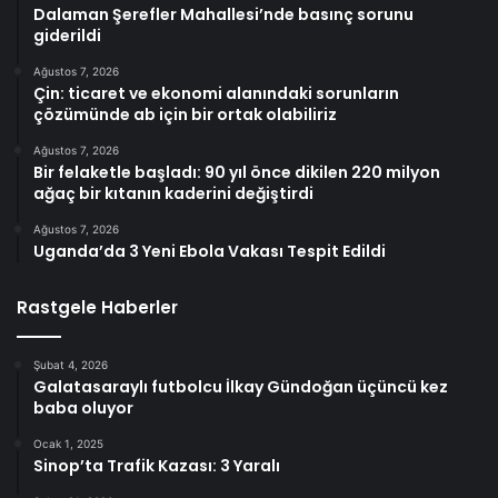
Dalaman Şerefler Mahallesi’nde basınç sorunu
giderildi
Ağustos 7, 2026
Çin: ticaret ve ekonomi alanındaki sorunların
çözümünde ab için bir ortak olabiliriz
Ağustos 7, 2026
Bir felaketle başladı: 90 yıl önce dikilen 220 milyon
ağaç bir kıtanın kaderini değiştirdi
Ağustos 7, 2026
Uganda’da 3 Yeni Ebola Vakası Tespit Edildi
Rastgele Haberler
Şubat 4, 2026
Galatasaraylı futbolcu İlkay Gündoğan üçüncü kez
baba oluyor
Ocak 1, 2025
Sinop’ta Trafik Kazası: 3 Yaralı