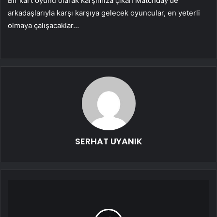
Bir kart oyunu olarak karşımıza çıkan Matchday’de
arkadaşlarıyla karşı karşıya gelecek oyuncular, en yeterli
olmaya çalışacaklar…
SERHAT UYANIK