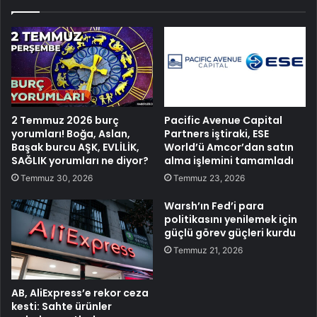
2 Temmuz 2026 burç
Pacific Avenue Capital
yorumları! Boğa, Aslan,
Partners iştiraki, ESE
Başak burcu AŞK, EVLİLİK,
World’ü Amcor’dan satın
SAĞLIK yorumları ne diyor?
alma işlemini tamamladı
Temmuz 30, 2026
Temmuz 23, 2026
Warsh’ın Fed’i para
politikasını yenilemek için
güçlü görev güçleri kurdu
Temmuz 21, 2026
AB, AliExpress’e rekor ceza
kesti: Sahte ürünler