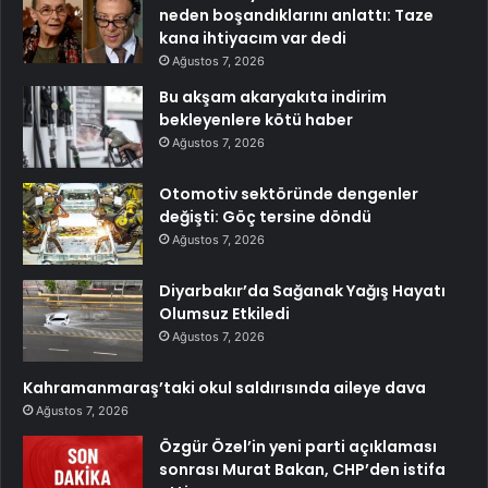
neden boşandıklarını anlattı: Taze
kana ihtiyacım var dedi
Ağustos 7, 2026
Bu akşam akaryakıta indirim
bekleyenlere kötü haber
Ağustos 7, 2026
Otomotiv sektöründe dengenler
değişti: Göç tersine döndü
Ağustos 7, 2026
Diyarbakır’da Sağanak Yağış Hayatı
Olumsuz Etkiledi
Ağustos 7, 2026
Kahramanmaraş’taki okul saldırısında aileye dava
Ağustos 7, 2026
Özgür Özel’in yeni parti açıklaması
sonrası Murat Bakan, CHP’den istifa