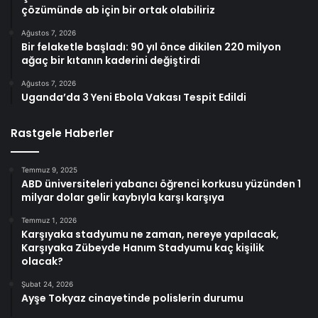
çözümünde ab için bir ortak olabiliriz
Ağustos 7, 2026
Bir felaketle başladı: 90 yıl önce dikilen 220 milyon
ağaç bir kıtanın kaderini değiştirdi
Ağustos 7, 2026
Uganda’da 3 Yeni Ebola Vakası Tespit Edildi
Rastgele Haberler
Temmuz 9, 2025
ABD üniversiteleri yabancı öğrenci korkusu yüzünden 1
milyar dolar gelir kaybıyla karşı karşıya
Temmuz 1, 2026
Karşıyaka stadyumu ne zaman, nereye yapılacak,
Karşıyaka Zübeyde Hanım Stadyumu kaç kişilik
olacak?
Şubat 24, 2026
Ayşe Tokyaz cinayetinde polislerin durumu