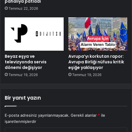
pahalıya patladı
Temmuz 22, 2026
Beyaz eşya ve
Avrupa’yı korkutan rapor:
televizyonda servis
Avrupa Birliği nüfusu kritik
dönemi değişiyor
eşiğe yaklaşıyor
Temmuz 19, 2026
Temmuz 19, 2026
Bir yanıt yazın
E-posta adresiniz yayınlanmayacak.
Gerekli alanlar
*
ile
işaretlenmişlerdir
Y