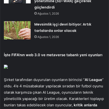
yönetimine (SD-WAN) geçirerek
güçlendirdi
Ağustos 1, 2026
Mevsimlik işçi devri bitiyor: Artık
tarlalarda onlar olacak
Ağustos 1, 2026
İşte FIFA’nın web 3.0 ve metaverse tabanlı yeni oyunları
Şirket tarafından duyurulan oyunların birincisi “
AI League
”
oldu. 4’e 4 müsabakalar yapılacak sıradan bir futbol oyunu
olarak karşımıza çıkan AI League, oyuncuların teknik
yöneticilik yapacağı bir üretim olacak. Karakterleri toplayıp
bunları takas edebilecek olan oyuncular,
kritik anlarda