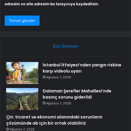
adresim ve site adresim bu tarayıcıya kaydedilsin.
Son Eklenen
İstanbul İtfaiyesi’nden yangın riskine
karşı videolu uyarı
Ağustos 7, 2026
Dalaman Şerefler Mahallesi’nde
basınç sorunu giderildi
Ağustos 7, 2026
Çin: ticaret ve ekonomi alanındaki sorunların
çözümünde ab için bir ortak olabiliriz
Ağustos 7, 2026