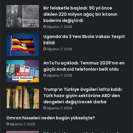
Bir felaketle başladı: 90 yıl önce
dikilen 220 milyon ağaç bir kıtanın
kaderini değiştirdi
Ağustos 7, 2026
Uganda’da 3 Yeni Ebola Vakası Tespit
Edildi
Ağustos 7, 2026
AnTuTu açıkladı: Temmuz 2026’nın en
güçlü Android telefonları belli oldu
Ağustos 7, 2026
Trump’ın Türkiye övgüleri lafta kaldı:
Türk hazır giyim sektörüne ABD’den
dengeleri değiştirecek darbe
Ağustos 7, 2026
Omron hisseleri neden bugün yükselişte?
Ağustos 7, 2026