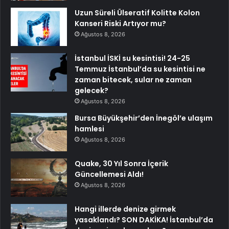
Uzun Süreli Ülseratif Kolitte Kolon
Kanseri Riski Artıyor mu?
Ağustos 8, 2026
İstanbul İSKİ su kesintisi! 24-25
Temmuz İstanbul’da su kesintisi ne
zaman bitecek, sular ne zaman
gelecek?
Ağustos 8, 2026
Bursa Büyükşehir’den İnegöl’e ulaşım
hamlesi
Ağustos 8, 2026
Quake, 30 Yıl Sonra İçerik
Güncellemesi Aldı!
Ağustos 8, 2026
Hangi illerde denize girmek
yasaklandı? SON DAKİKA! İstanbul’da