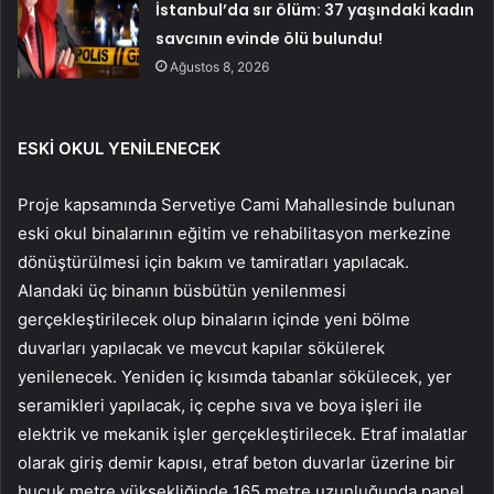
İstanbul’da sır ölüm: 37 yaşındaki kadın
savcının evinde ölü bulundu!
Ağustos 8, 2026
ESKİ OKUL YENİLENECEK
Proje kapsamında Servetiye Cami Mahallesinde bulunan
eski okul binalarının eğitim ve rehabilitasyon merkezine
dönüştürülmesi için bakım ve tamiratları yapılacak.
Alandaki üç binanın büsbütün yenilenmesi
gerçekleştirilecek olup binaların içinde yeni bölme
duvarları yapılacak ve mevcut kapılar sökülerek
yenilenecek. Yeniden iç kısımda tabanlar sökülecek, yer
seramikleri yapılacak, iç cephe sıva ve boya işleri ile
elektrik ve mekanik işler gerçekleştirilecek. Etraf imalatlar
olarak giriş demir kapısı, etraf beton duvarlar üzerine bir
buçuk metre yüksekliğinde 165 metre uzunluğunda panel