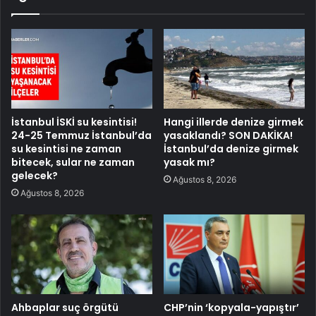
İstanbul İSKİ su kesintisi!
Hangi illerde denize girmek
24-25 Temmuz İstanbul’da
yasaklandı? SON DAKİKA!
su kesintisi ne zaman
İstanbul’da denize girmek
bitecek, sular ne zaman
yasak mı?
gelecek?
Ağustos 8, 2026
Ağustos 8, 2026
Ahbaplar suç örgütü
CHP’nin ‘kopyala-yapıştır’