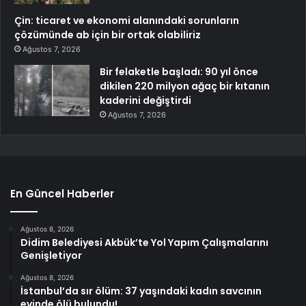
Çin: ticaret ve ekonomi alanındaki sorunların
çözümünde ab için bir ortak olabiliriz
Ağustos 7, 2026
Bir felaketle başladı: 90 yıl önce
dikilen 220 milyon ağaç bir kıtanın
kaderini değiştirdi
Ağustos 7, 2026
En Güncel Haberler
Ağustos 8, 2026
Didim Belediyesi Akbük’te Yol Yapım Çalışmalarını
Genişletiyor
Ağustos 8, 2026
İstanbul’da sır ölüm: 37 yaşındaki kadın savcının
evinde ölü bulundu!