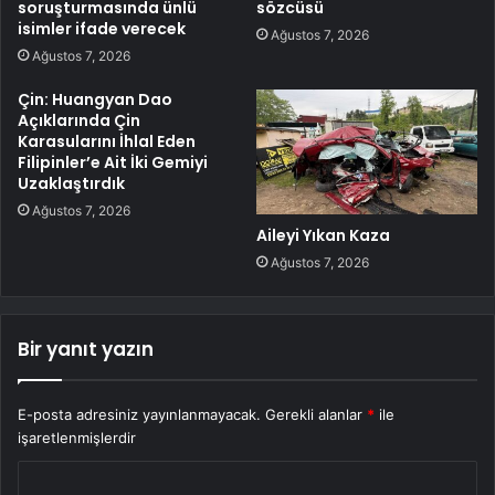
soruşturmasında ünlü
sözcüsü
isimler ifade verecek
Ağustos 7, 2026
Ağustos 7, 2026
Çin: Huangyan Dao
Açıklarında Çin
Karasularını İhlal Eden
Filipinler’e Ait İki Gemiyi
Uzaklaştırdık
Ağustos 7, 2026
Aileyi Yıkan Kaza
Ağustos 7, 2026
Bir yanıt yazın
E-posta adresiniz yayınlanmayacak.
Gerekli alanlar
*
ile
işaretlenmişlerdir
Y