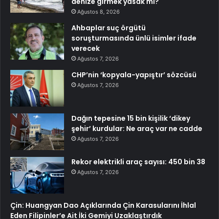
denize girmek yasak mı?
Ağustos 8, 2026
Ahbaplar suç örgütü
soruşturmasında ünlü isimler ifade
verecek
Ağustos 7, 2026
CHP’nin ‘kopyala-yapıştır’ sözcüsü
Ağustos 7, 2026
Dağın tepesine 15 bin kişilik ‘dikey
şehir’ kurdular: Ne araç var ne cadde
Ağustos 7, 2026
Rekor elektrikli araç sayısı: 450 bin 38
Ağustos 7, 2026
Çin: Huangyan Dao Açıklarında Çin Karasularını İhlal
Eden Filipinler’e Ait İki Gemiyi Uzaklaştırdık