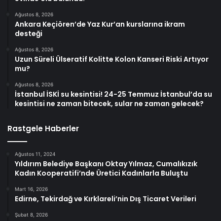
Ağustos 8, 2026
Ankara Keçiören’de Yaz Kur’an kurslarına ikram
desteği
Ağustos 8, 2026
Uzun Süreli Ülseratif Kolitte Kolon Kanseri Riski Artıyor
mu?
Ağustos 8, 2026
İstanbul İSKİ su kesintisi! 24-25 Temmuz İstanbul’da su
kesintisi ne zaman bitecek, sular ne zaman gelecek?
Rastgele Haberler
Ağustos 11, 2024
Yıldırım Belediye Başkanı Oktay Yılmaz, Cumalıkızık
Kadın Kooperatifi’nde Üretici Kadınlarla Buluştu
Mart 16, 2026
Edirne, Tekirdağ ve Kırklareli’nin Dış Ticaret Verileri
Şubat 8, 2026