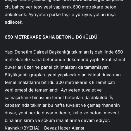
çit, bahçe yer tesviyesi yapılarak 600 metrekare beton
dökülecek. Ayrıyeten parke taş ile yürüyüş yolları inşa
edilecek.
650 METREKARE SAHA BETONU DÖKÜLDÜ
Yapı Denetim Dairesi Başkanlığı takımları iş dahilinde 650
metrekarelik saha betonunun dökümünü yaptı. Etraf istinat
duvarları üzerine panel çit imalatını da tamamlayan
Büyükşehir grupları, yeni yapılacak olan istinat duvarının
temel imalatlarını bitirdi. 300 metrekarelik kiremit çatı
yenilemesi de tamamlandı. Ayrıyeten tuvalet ve
çamaşırhane binasının temel betonları da döküldü. İş
kapsamında takımlar bu hafta tuvalet ve çamaşırhanenin
duvar, yeni perde duvarın demir, kalıp ve beton, mevcut
binaların kırım ve söküm imalatlarına devam ediyor.
Kaynak: (BYZHA) – Beyaz Haber Ajansı