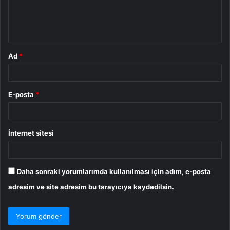
m
*
Ad
*
E-posta
*
İnternet sitesi
Daha sonraki yorumlarımda kullanılması için adım, e-posta
adresim ve site adresim bu tarayıcıya kaydedilsin.