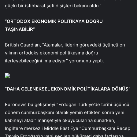
güçlü bir istihbarat şefi dışişleri bakanı oldu.”
“ORTODOX EKONOMİK POLİTİKAYA DOĞRU
TAŞINABİLİR”
British Guardian, “Atamalar, liderin görevdeki üçüncü on
yılının ortodoks ekonomi politikasına doğru
ilerleyebileceğini ima ediyor” yorumunu yaptı.
“DAHA GELENEKSEL EKONOMİK POLİTİKALARA DÖNÜŞ”
Euronews bu gelişmeyi “Erdoğan Türkiye’de tarihi üçüncü
dönem cumhurbaşkanı olarak yemin ettikten sonra yeni
kabineyi atadı” manşetiyle okuyucularına sunarken,
İngiltere merkezli Middle East Eye “Cumhurbaşkanı Recep
Tayyip Erdoğan’ın yeni seçilen hükümeti daha fazlasına