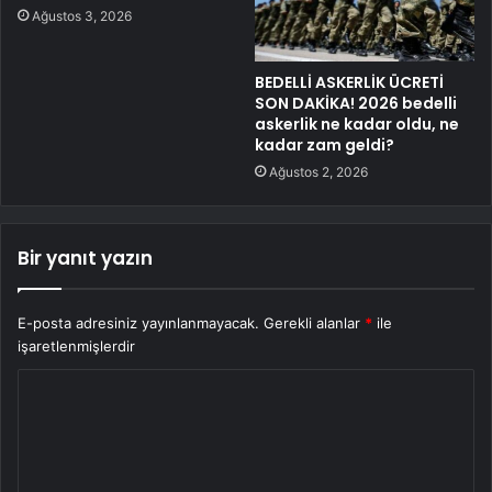
Ağustos 3, 2026
BEDELLİ ASKERLİK ÜCRETİ
SON DAKİKA! 2026 bedelli
askerlik ne kadar oldu, ne
kadar zam geldi?
Ağustos 2, 2026
Bir yanıt yazın
E-posta adresiniz yayınlanmayacak.
Gerekli alanlar
*
ile
işaretlenmişlerdir
Y
o
r
u