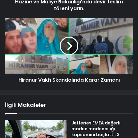
Hazine ve Maliye Bakanlığı'nda devir teslim
töreni yarın.
Hiranur Vakfı Skandalında Karar Zamanı
İlgili Makaleler
Jefferies EMEA değerli
maden madenciliği
kapsamını başlattı, 3