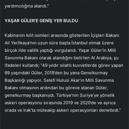
yardımcılığına atandı.”
YAŞAR GÜLER’E GENİŞ YER BULDU
Kabinenin kilit isimleri arasında gösterilen İçişleri Bakanı
Ali Yerlikaya’nın uzun süre başta İstanbul olmak üzere
birçok ilde valilik yaptığı vurgulandı. Yaşar Güler’in Milli
Savunma Bakanı olarak atandığını belirten Al Arabiya, şu
ifadeleri kullandı; “49 yıldır silahlı kuvvetlerde görev yapan
69 yaşındaki Güler, 2018’den bu yana Genelkurmay
Başkanlığı yapıyor. Selefi Hulusi Akar’ın Milli Savunma
Bakanı olmasının ardından bu göreve atanan Güler,
genelkurmay başkanıydı. Türkiye’nin Suriye’ye yönelik
askeri operasyonu sırasında 2019 ve 2020’de ve ayrıca
orada ve Irak’ta müteakip askeri operasyonları denetledi.”