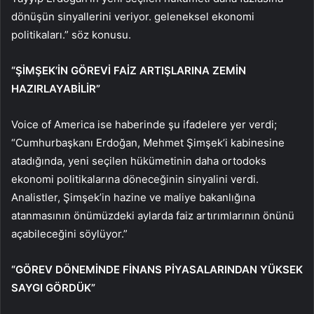
dönüşün sinyallerini veriyor. geleneksel ekonomi
politikaları.” söz konusu.
“ŞİMŞEK’İN GÖREVİ FAİZ ARTIŞLARINA ZEMİN
HAZIRLAYABİLİR”
Voice of America ise haberinde şu ifadelere yer verdi;
“Cumhurbaşkanı Erdoğan, Mehmet Şimşek’i kabinesine
atadığında, yeni seçilen hükümetinin daha ortodoks
ekonomi politikalarına döneceğinin sinyalini verdi.
Analistler, Şimşek’in hazine ve maliye bakanlığına
atanmasının önümüzdeki aylarda faiz artırımlarının önünü
açabileceğini söylüyor.”
“GÖREV DÖNEMİNDE FİNANS PİYASALARINDAN YÜKSEK
SAYGI GÖRDÜK”