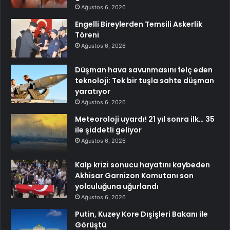
Ağustos 6, 2026
Engelli Bireylerden Temsili Askerlik
Töreni
Ağustos 6, 2026
Düşman hava savunmasını felç eden
teknoloji: Tek bir tuşla sahte düşman
yaratıyor
Ağustos 6, 2026
Meteoroloji uyardı! 21 yıl sonra ilk… 35
ile şiddetli geliyor
Ağustos 6, 2026
Kalp krizi sonucu hayatını kaybeden
Akhisar Garnizon Komutanı son
yolculuğuna uğurlandı
Ağustos 6, 2026
Putin, Kuzey Kore Dışişleri Bakanı ile
Görüştü