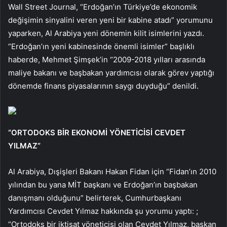
Wall Street Journal, “Erdoğan’ın Türkiye’de ekonomik
değişimin sinyalini veren yeni bir kabine atadı” yorumunu
yaparken, Al Arabiya yeni dönemin kilit isimlerini yazdı.
“Erdoğan’ın yeni kabinesinde önemli isimler” başlıklı
haberde, Mehmet Şimşek’in “2009-2018 yılları arasında
maliye bakanı ve başbakan yardımcısı olarak görev yaptığı
dönemde finans piyasalarının saygı duyduğu” denildi.
“ORTODOKS BİR EKONOMİ YÖNETİCİSİ CEVDET
YILMAZ”
Al Arabiya, Dışişleri Bakanı Hakan Fidan için “Fidan’ın 2010
yılından bu yana MİT başkanı ve Erdoğan’ın başbakan
danışmanı olduğunu” belirterek, Cumhurbaşkanı
Yardımcısı Cevdet Yılmaz hakkında şu yorumu yaptı: ;
“Ortodoks bir iktisat yöneticisi olan Cevdet Yılmaz, başkan