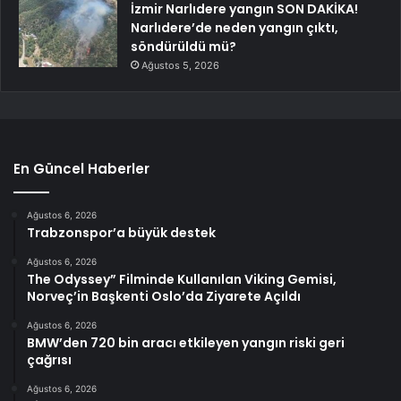
İzmir Narlıdere yangın SON DAKİKA!
Narlıdere’de neden yangın çıktı,
söndürüldü mü?
Ağustos 5, 2026
En Güncel Haberler
Ağustos 6, 2026
Trabzonspor’a büyük destek
Ağustos 6, 2026
The Odyssey” Filminde Kullanılan Viking Gemisi,
Norveç’in Başkenti Oslo’da Ziyarete Açıldı
Ağustos 6, 2026
BMW’den 720 bin aracı etkileyen yangın riski geri
çağrısı
Ağustos 6, 2026