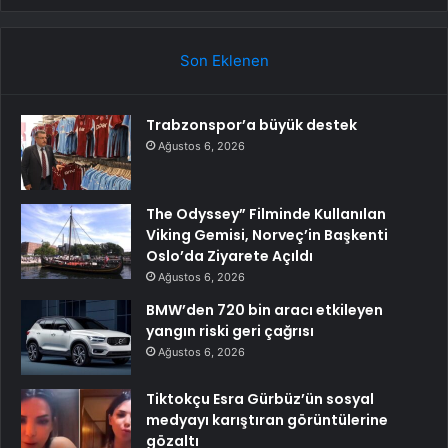
Son Eklenen
Trabzonspor’a büyük destek
Ağustos 6, 2026
The Odyssey” Filminde Kullanılan
Viking Gemisi, Norveç’in Başkenti
Oslo’da Ziyarete Açıldı
Ağustos 6, 2026
BMW’den 720 bin aracı etkileyen
yangın riski geri çağrısı
Ağustos 6, 2026
Tiktokçu Esra Gürbüz’ün sosyal
medyayı karıştıran görüntülerine
gözaltı