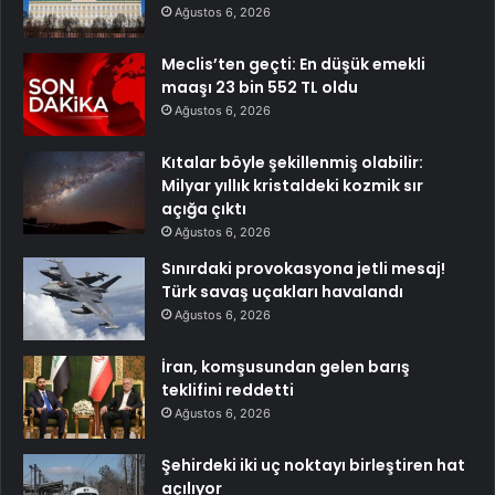
Ağustos 6, 2026
Meclis’ten geçti: En düşük emekli
maaşı 23 bin 552 TL oldu
Ağustos 6, 2026
Kıtalar böyle şekillenmiş olabilir:
Milyar yıllık kristaldeki kozmik sır
açığa çıktı
Ağustos 6, 2026
Sınırdaki provokasyona jetli mesaj!
Türk savaş uçakları havalandı
Ağustos 6, 2026
İran, komşusundan gelen barış
teklifini reddetti
Ağustos 6, 2026
Şehirdeki iki uç noktayı birleştiren hat
açılıyor