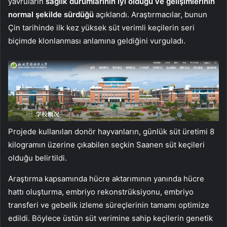
yavruların
sağlık durumlarının iyi olduğu ve gelişimlerinin
normal şekilde sürdüğü
açıklandı. Araştırmacılar, bunun
Çin tarihinde ilk kez yüksek süt verimli keçilerin seri
biçimde klonlanması anlamına geldiğini vurguladı.
Projede kullanılan donör hayvanların, günlük süt üretimi 8
kilogramın üzerine çıkabilen seçkin Saanen süt keçileri
olduğu belirtildi.
Araştırma kapsamında hücre aktarımının yanında hücre
hattı oluşturma, embriyo rekonstrüksiyonu, embriyo
transferi ve gebelik izleme süreçlerinin tamamı optimize
edildi. Böylece üstün süt verimine sahip keçilerin genetik