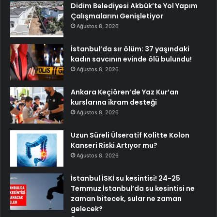
Didim Belediyesi Akbük’te Yol Yapım
Çalışmalarını Genişletiyor
Ağustos 8, 2026
İstanbul’da sır ölüm: 37 yaşındaki
kadın savcının evinde ölü bulundu!
Ağustos 8, 2026
Ankara Keçiören’de Yaz Kur’an
kurslarına ikram desteği
Ağustos 8, 2026
Uzun Süreli Ülseratif Kolitte Kolon
Kanseri Riski Artıyor mu?
Ağustos 8, 2026
İstanbul İSKİ su kesintisi! 24-25
Temmuz İstanbul’da su kesintisi ne
zaman bitecek, sular ne zaman
gelecek?