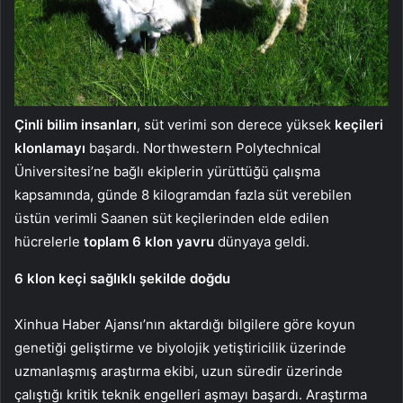
Çinli bilim insanları
, süt verimi son derece yüksek
keçileri
klonlamayı
başardı. Northwestern Polytechnical
Üniversitesi’ne bağlı ekiplerin yürüttüğü çalışma
kapsamında, günde 8 kilogramdan fazla süt verebilen
üstün verimli Saanen süt keçilerinden elde edilen
hücrelerle
toplam 6 klon yavru
dünyaya geldi.
6 klon keçi sağlıklı şekilde doğdu
Xinhua Haber Ajansı’nın aktardığı bilgilere göre koyun
genetiği geliştirme ve biyolojik yetiştiricilik üzerinde
uzmanlaşmış araştırma ekibi, uzun süredir üzerinde
çalıştığı kritik teknik engelleri aşmayı başardı. Araştırma