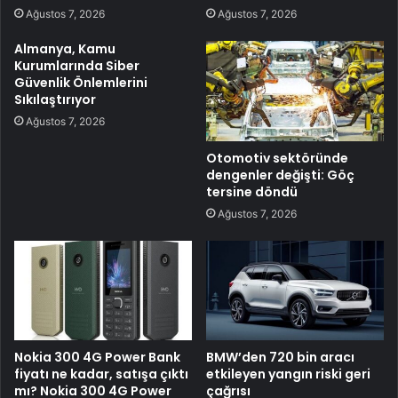
Ağustos 7, 2026
Ağustos 7, 2026
Almanya, Kamu
Kurumlarında Siber
Güvenlik Önlemlerini
Sıkılaştırıyor
Ağustos 7, 2026
Otomotiv sektöründe
dengenler değişti: Göç
tersine döndü
Ağustos 7, 2026
Nokia 300 4G Power Bank
BMW’den 720 bin aracı
fiyatı ne kadar, satışa çıktı
etkileyen yangın riski geri
mı? Nokia 300 4G Power
çağrısı