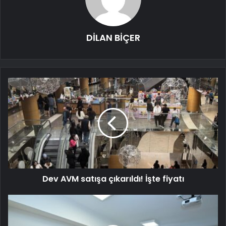
DİLAN BİÇER
Dev AVM satışa çıkarıldı! İşte fiyatı