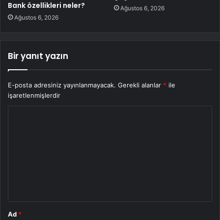
Bank özellikleri neler?
Ağustos 6, 2026
Ağustos 6, 2026
Bir yanıt yazın
E-posta adresiniz yayınlanmayacak.
Gerekli alanlar
*
ile
işaretlenmişlerdir
Y
o
r
u
m
*
Ad
*