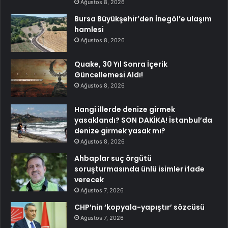
Ağustos 8, 2026
Bursa Büyükşehir’den İnegöl’e ulaşım
hamlesi
Ağustos 8, 2026
Quake, 30 Yıl Sonra İçerik
Güncellemesi Aldı!
Ağustos 8, 2026
Hangi illerde denize girmek
yasaklandı? SON DAKİKA! İstanbul’da
denize girmek yasak mı?
Ağustos 8, 2026
Ahbaplar suç örgütü
soruşturmasında ünlü isimler ifade
verecek
Ağustos 7, 2026
CHP’nin ‘kopyala-yapıştır’ sözcüsü
Ağustos 7, 2026