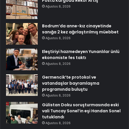
Posta Kargoda Rekor Artış
Ağustos 8, 2026
Bodrum’da anne-kız cinayetinde
sanığa 2 kez ağırlaştırılmış müebbet
Ağustos 8, 2026
Eleştiriyi hazmedeyen Yunanlılar ünlü
ekonomiste fes taktı
Ağustos 8, 2026
Germencik’te protokol ve
vatandaşlar bayramlaşma
programında buluştu
Ağustos 8, 2026
Gülistan Doku soruşturmasında eski
vali Tuncay Sonel’in eşi Handan Sonel
tutuklandı
Ağustos 8, 2026