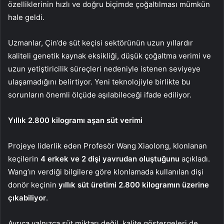
özelliklerinin hızlı ve doğru biçimde çoğaltılması mümkün
hale geldi.
Uzmanlar, Çin’de süt keçisi sektörünün uzun yıllardır
kaliteli genetik kaynak eksikliği, düşük çoğaltma verimi ve
uzun yetiştiricilik süreçleri nedeniyle istenen seviyeye
ulaşamadığını belirtiyor. Yeni teknolojiyle birlikte bu
sorunların önemli ölçüde aşılabileceği ifade ediliyor.
Yıllık 2.800 kilogramı aşan süt verimi
Projeye liderlik eden Profesör Wang Xiaolong, klonlanan
keçilerin
4 erkek ve 2 dişi yavrudan
oluştuğunu
açıkladı.
Wang’ın verdiği bilgilere göre klonlamada kullanılan dişi
donör keçinin
yıllık süt üretimi 2.800 kilogramın üzerine
çıkabiliyor
.
Ayrıca yalnızca süt miktarı değil, kalite göstergeleri de