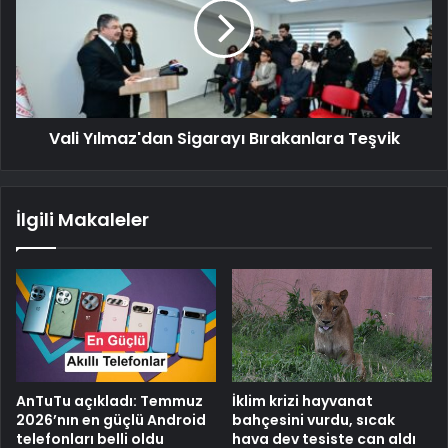
Vali Yılmaz'dan Sigarayı Bırakanlara Teşvik
İlgili Makaleler
AnTuTu açıkladı: Temmuz
İklim krizi hayvanat
2026’nın en güçlü Android
bahçesini vurdu, sıcak
telefonları belli oldu
hava dev tesiste can aldı