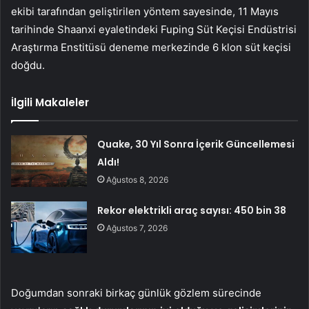
ekibi tarafından geliştirilen yöntem sayesinde, 11 Mayıs
tarihinde Shaanxi eyaletindeki Fuping Süt Keçisi Endüstrisi
Araştırma Enstitüsü deneme merkezinde 6 klon süt keçisi
doğdu.
İlgili Makaleler
Quake, 30 Yıl Sonra İçerik Güncellemesi
Aldı!
Ağustos 8, 2026
Rekor elektrikli araç sayısı: 450 bin 38
Ağustos 7, 2026
Doğumdan sonraki birkaç günlük gözlem sürecinde