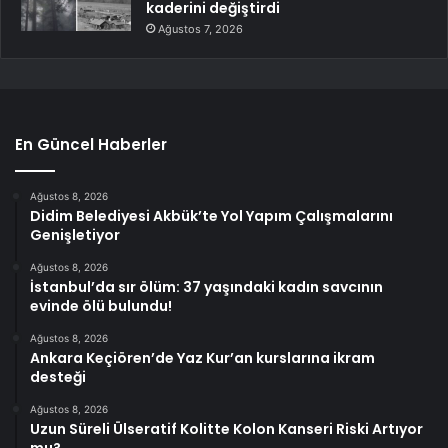
kaderini değiştirdi
Ağustos 7, 2026
En Güncel Haberler
Ağustos 8, 2026
Didim Belediyesi Akbük’te Yol Yapım Çalışmalarını
Genişletiyor
Ağustos 8, 2026
İstanbul’da sır ölüm: 37 yaşındaki kadın savcının
evinde ölü bulundu!
Ağustos 8, 2026
Ankara Keçiören’de Yaz Kur’an kurslarına ikram
desteği
Ağustos 8, 2026
Uzun Süreli Ülseratif Kolitte Kolon Kanseri Riski Artıyor
mu?