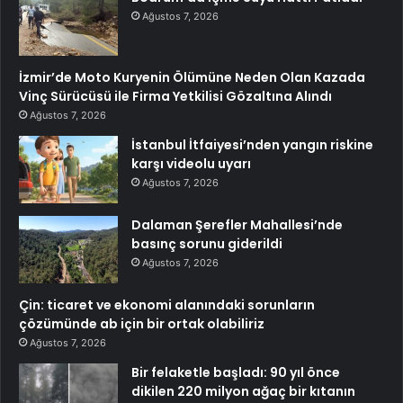
Ağustos 7, 2026
İzmir’de Moto Kuryenin Ölümüne Neden Olan Kazada
Vinç Sürücüsü ile Firma Yetkilisi Gözaltına Alındı
Ağustos 7, 2026
İstanbul İtfaiyesi’nden yangın riskine
karşı videolu uyarı
Ağustos 7, 2026
Dalaman Şerefler Mahallesi’nde
basınç sorunu giderildi
Ağustos 7, 2026
Çin: ticaret ve ekonomi alanındaki sorunların
çözümünde ab için bir ortak olabiliriz
Ağustos 7, 2026
Bir felaketle başladı: 90 yıl önce
dikilen 220 milyon ağaç bir kıtanın