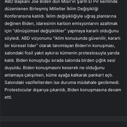
ABD Başkanı Joe Biden dün Mısır’ın Şarm El Pir kentinde
düzenlenen Birleşmiş Milletler İklim Değişikliği
Konferansına katıldı. İklim değişikliğiyle uğraş planlarına
değinen Biden, idaresinin karbon emisyonlarını azaltmak
için “dönüşümsel değişiklikler” yapmaya kararlı olduğunu
söyledi. ABD vizyonunu “iklim konusunda güvenilir, kararlı
bir küresel lider” olarak tanımlayan Biden’ın konuşması,
salondaki fosil yakıt aykırısı kümenin protestosuyla yarıda
kaldı. Biden konuştuğu sırada salonda birden çığlık sesi
duyuldu. Biden konuşmasını keserek ne olduğunu
anlamaya çalışırken, küme ayağa kalkarak pankart açtı.
Salondaki vazifelilerden ise duruma müdahale gecikmedi.
Protestocular dışarıya çıkarıldı, Biden konuşmasına devam
etti.