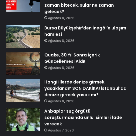
zaman bitecek, sular ne zaman
gelecek?
Ağustos 8, 2026
Bursa Büyükşehir’den İnegöl’e ulaşım
hamlesi
Ağustos 8, 2026
Quake, 30 Yıl Sonra İçerik
Güncellemesi Aldı!
Ağustos 8, 2026
Hangi illerde denize girmek
yasaklandı? SON DAKİKA! İstanbul’da
denize girmek yasak mı?
Ağustos 8, 2026
Ahbaplar suç örgütü
soruşturmasında ünlü isimler ifade
verecek
Ağustos 7, 2026