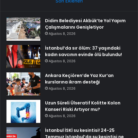
Son Eklenen
Didim Belediyesi Akbük’te Yol Yapım
Çalışmalarını Genişletiyor
Ağustos 8, 2026
İstanbul’da sır ölüm: 37 yaşındaki
kadın savcının evinde ölü bulundu!
Ağustos 8, 2026
Ankara Keçiören’de Yaz Kur’an
kurslarına ikram desteği
Ağustos 8, 2026
Uzun Süreli Ülseratif Kolitte Kolon
Kanseri Riski Artıyor mu?
Ağustos 8, 2026
İstanbul İSKİ su kesintisi! 24-25
Temmuz İstanbul’da su kesintisi ne