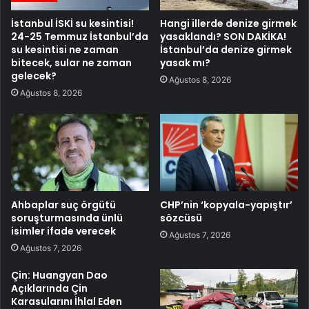
İstanbul İSKİ su kesintisi!
Hangi illerde denize girmek
24-25 Temmuz İstanbul’da
yasaklandı? SON DAKİKA!
su kesintisi ne zaman
İstanbul’da denize girmek
bitecek, sular ne zaman
yasak mı?
gelecek?
Ağustos 8, 2026
Ağustos 8, 2026
Ahbaplar suç örgütü
CHP’nin ‘kopyala-yapıştır’
soruşturmasında ünlü
sözcüsü
isimler ifade verecek
Ağustos 7, 2026
Ağustos 7, 2026
Çin: Huangyan Dao
Açıklarında Çin
Karasularını İhlal Eden