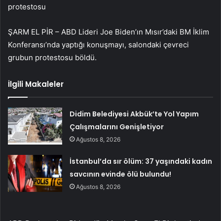
protestosu
ŞARM EL PİR – ABD Lideri Joe Biden’ın Mısır’daki BM İklim
Konferansı’nda yaptığı konuşmayı, salondaki çevreci
grubun protestosu böldü.
İlgili Makaleler
Didim Belediyesi Akbük’te Yol Yapım
Çalışmalarını Genişletiyor
Ağustos 8, 2026
İstanbul’da sır ölüm: 37 yaşındaki kadın
savcının evinde ölü bulundu!
Ağustos 8, 2026