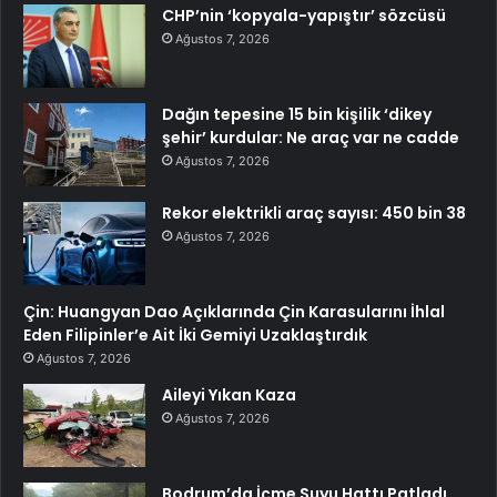
CHP’nin ‘kopyala-yapıştır’ sözcüsü
Ağustos 7, 2026
Dağın tepesine 15 bin kişilik ‘dikey
şehir’ kurdular: Ne araç var ne cadde
Ağustos 7, 2026
Rekor elektrikli araç sayısı: 450 bin 38
Ağustos 7, 2026
Çin: Huangyan Dao Açıklarında Çin Karasularını İhlal
Eden Filipinler’e Ait İki Gemiyi Uzaklaştırdık
Ağustos 7, 2026
Aileyi Yıkan Kaza
Ağustos 7, 2026
Bodrum’da İçme Suyu Hattı Patladı