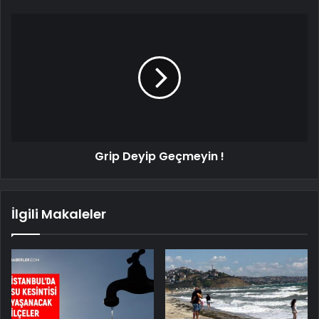
Grip Deyip Geçmeyin !
İlgili Makaleler