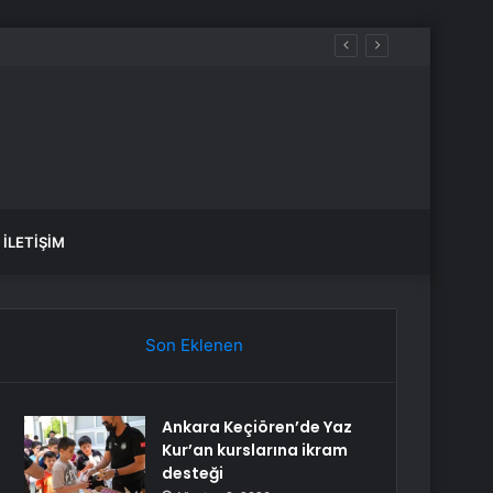
İLETIŞIM
Son Eklenen
Ankara Keçiören’de Yaz
Kur’an kurslarına ikram
desteği