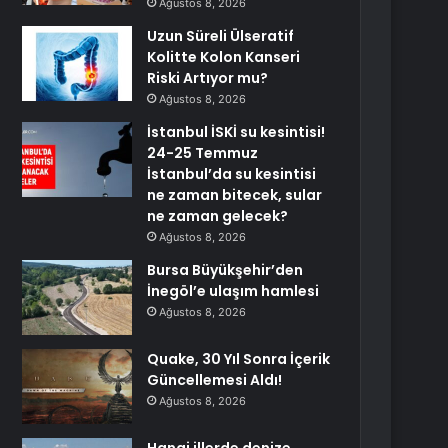
Ağustos 8, 2026
Uzun Süreli Ülseratif
Kolitte Kolon Kanseri
Riski Artıyor mu?
Ağustos 8, 2026
İstanbul İSKİ su kesintisi!
24-25 Temmuz
İstanbul’da su kesintisi
ne zaman bitecek, sular
ne zaman gelecek?
Ağustos 8, 2026
Bursa Büyükşehir’den
İnegöl’e ulaşım hamlesi
Ağustos 8, 2026
Quake, 30 Yıl Sonra İçerik
Güncellemesi Aldı!
Ağustos 8, 2026