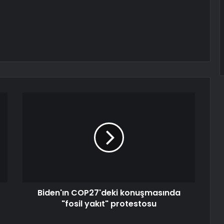
Biden'ın COP27'deki konuşmasında
"fosil yakıt" protestosu