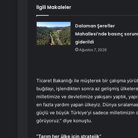
İlgili Makaleler
Dalaman Şerefler
Mahallesi’nde basınç sorun
giderildi
Ağustos 7, 2026
Ticaret Bakanlığı ile müşterek bir çalışma yürü
buğdayı, işlendikten sonra az gelişmiş ülkeler
milletimize ve devletimize yakışanı yaptık, yapı
en fazla yardım yapan ülkeyiz. Dünya sıralamasın
güçlü ve büyük Türkiye’yi sadece milletimizin 
görüyoruz.” diye konuştu.
“Tarım her ülke için stratejik”