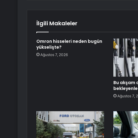
İlgili Makaleler
Omron hisseleri neden bugün
yükselişte?
Ağustos 7, 2026
Bu akşam a
bekleyenle
Ağustos 7, 