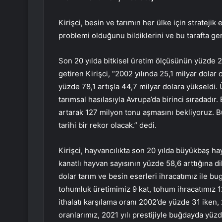
Kirişci, besin ve tarımın her ülke için strateji
problemi olduğunu bildiklerini ve bu tarafta ger
Son 20 yılda bitkisel üretim ölçüsünün yüzde 21
getiren Kirişci, “2002 yılında 25,1 milyar dolar 
yüzde 78,1 artışla 44,7 milyar dolara yükseldi. 
tarımsal hasılasıyla Avrupa’da birinci sıradadır
artarak 127 milyon tonu aşmasını bekliyoruz. Bu
tarihi bir rekor olacak.” dedi.
Kirişci, hayvancılıkta son 20 yılda büyükbaş 
kanatlı hayvan sayısının yüzde 58,6 arttığına d
dolar tarım ve besin eserleri ihracatımız ile bu
tohumluk üretimimiz 9 kat, tohum ihracatımız 1
ithalatı karşılama oranı 2002’de yüzde 31 iken, 
oranlarımız, 2021 yılı prestijiyle buğdayda yü