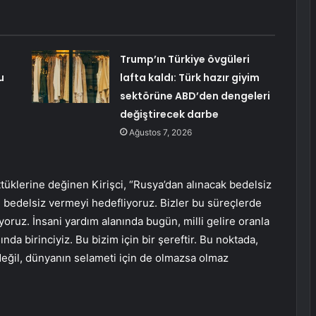
Trump’ın Türkiye övgüleri
u
lafta kaldı: Türk hazır giyim
sektörüne ABD’den dengeleri
değiştirecek darbe
Ağustos 7, 2026
ttüklerine değinen Kirişci, “Rusya’dan alınacak bedelsiz
e bedelsiz vermeyi hedefliyoruz. Bizler bu süreçlerde
yoruz. İnsani yardım alanında bugün, milli gelire oranla
da birinciyiz. Bu bizim için bir şereftir. Bu noktada,
değil, dünyanın selameti için de olmazsa olmaz