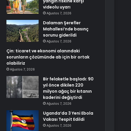
yangın riskine karşı
videolu uyarı
Ağustos 7, 2026
Dalaman Şerefler
Mahallesi’nde basınç
sorunu giderildi
Ağustos 7, 2026
Çin: ticaret ve ekonomi alanındaki
sorunların çözümünde ab için bir ortak
olabiliriz
Ağustos 7, 2026
Bir felaketle başladı: 90
yıl önce dikilen 220
milyon ağaç bir kıtanın
kaderini değiştirdi
Ağustos 7, 2026
Uganda’da 3 Yeni Ebola
Vakası Tespit Edildi
Ağustos 7, 2026