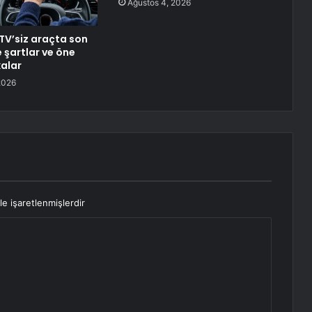
Ağustos 4, 2026
TV’siz araçta son
 şartlar ve öne
alar
2026
le işaretlenmişlerdir