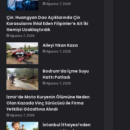
Ağustos 7, 2026
Çin: Huangyan Dao Açıklarında Çin
Karasularını İhlal Eden Filipinler’e Ait İki
Gemiyi Uzaklaştırdık
Ağustos 7, 2026
Aileyi Yıkan Kaza
Ağustos 7, 2026
Bodrum’da İçme Suyu
Hattı Patladı
Ağustos 7, 2026
İzmir’de Moto Kuryenin Ölümüne Neden
Olan Kazada Vinç Sürücüsü ile Firma
Yetkilisi Gözaltına Alındı
Ağustos 7, 2026
İstanbul İtfaiyesi’nden