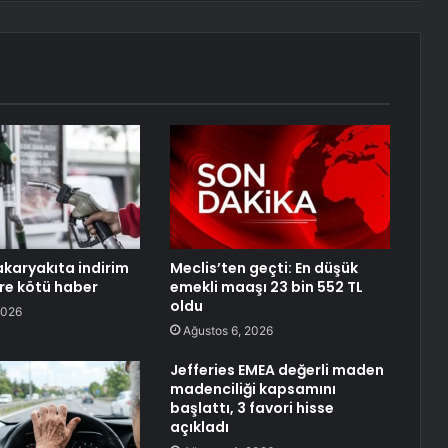
karyakıta indirim
Meclis’ten geçti: En düşük
re kötü haber
emekli maaşı 23 bin 552 TL
oldu
2026
Ağustos 6, 2026
Jefferies EMEA değerli maden
madenciliği kapsamını
başlattı, 3 favori hisse
açıkladı