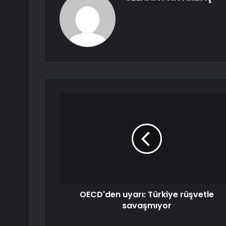
OECD'den uyarı: Türkiye rüşvetle
savaşmıyor