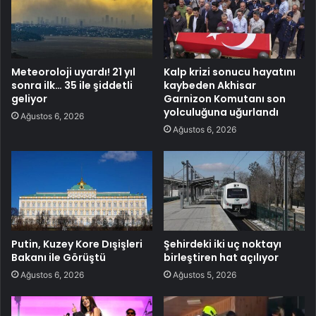
Meteoroloji uyardı! 21 yıl
Kalp krizi sonucu hayatını
sonra ilk… 35 ile şiddetli
kaybeden Akhisar
geliyor
Garnizon Komutanı son
yolculuğuna uğurlandı
Ağustos 6, 2026
Ağustos 6, 2026
Putin, Kuzey Kore Dışişleri
Şehirdeki iki uç noktayı
Bakanı ile Görüştü
birleştiren hat açılıyor
Ağustos 6, 2026
Ağustos 5, 2026