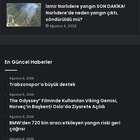
İzmir Narlıdere yangın SON DAKİKA!
Narlıdere’de neden yangın çıktı,
söndürüldü mü?
Ağustos 5, 2026
En Güncel Haberler
Ağustos 6, 2026
Trabzonspor’a büyük destek
Ağustos 6, 2026
The Odyssey” Filminde Kullanılan Viking Gemisi,
Norveç’in Başkenti Oslo’da Ziyarete Açıldı
Ağustos 6, 2026
BMW’den 720 bin aracı etkileyen yangın riski geri
çağrısı
Ağustos 6, 2026