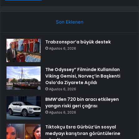
Son Eklenen
Trabzonspor’a büyük destek
Ağustos 6, 2026
The Odyssey” Filminde Kullanılan
Viking Gemisi, Norveç’in Başkenti
Oslo’da Ziyarete Açıldı
Ağustos 6, 2026
BMW’den 720 bin aracı etkileyen
yangın riski geri çağrısı
Ağustos 6, 2026
Tiktokçu Esra Gürbüz’ün sosyal
medyayı karıştıran görüntülerine