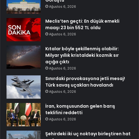
Ağustos 6, 2026
Meclis’ten geçti: En düşük emekli
maaşı 23 bin 552 TL oldu
Ağustos 6, 2026
Kıtalar böyle şekillenmiş olabilir:
Milyar yıllık kristaldeki kozmik sır
açığa çıktı
Ağustos 6, 2026
Sınırdaki provokasyona jetli mesaj!
Türk savaş uçakları havalandı
Ağustos 6, 2026
İran, komşusundan gelen barış
teklifini reddetti
Ağustos 6, 2026
Şehirdeki iki uç noktayı birleştiren hat