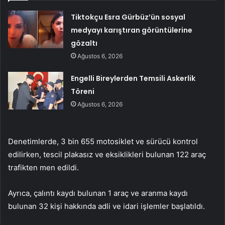
Tiktokçu Esra Gürbüz’ün sosyal
medyayı karıştıran görüntülerine
gözaltı
Ağustos 6, 2026
Engelli Bireylerden Temsili Askerlik
Töreni
Ağustos 6, 2026
Denetimlerde, 3 bin 655 motosiklet ve sürücü kontrol
edilirken, tescil plakasız ve eksiklikleri bulunan 122 araç
trafikten men edildi.
Ayrıca, çalıntı kaydı bulunan 1 araç ve aranma kaydı
bulunan 32 kişi hakkında adli ve idari işlemler başlatıldı.