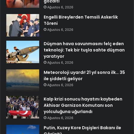
gözaltı
Ağustos 6, 2026
Engelli Bireylerden Temsili Askerlik
Töreni
Ağustos 6, 2026
Düşman hava savunmasını felç eden
teknoloji: Tek bir tuşla sahte düşman
yaratıyor
Ağustos 6, 2026
Meteoroloji uyardı! 21 yıl sonra ilk… 35
ile şiddetli geliyor
Ağustos 6, 2026
Kalp krizi sonucu hayatını kaybeden
Akhisar Garnizon Komutanı son
yolculuğuna uğurlandı
Ağustos 6, 2026
Putin, Kuzey Kore Dışişleri Bakanı ile
Görüştü