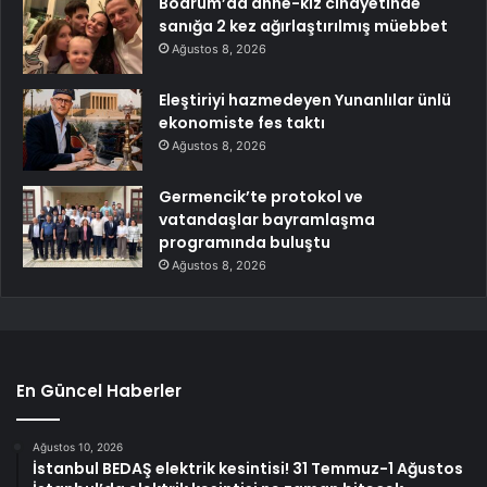
Bodrum’da anne-kız cinayetinde
sanığa 2 kez ağırlaştırılmış müebbet
Ağustos 8, 2026
Eleştiriyi hazmedeyen Yunanlılar ünlü
ekonomiste fes taktı
Ağustos 8, 2026
Germencik’te protokol ve
vatandaşlar bayramlaşma
programında buluştu
Ağustos 8, 2026
En Güncel Haberler
Ağustos 10, 2026
İstanbul BEDAŞ elektrik kesintisi! 31 Temmuz-1 Ağustos