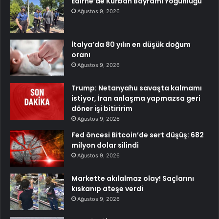
Edirne’de Kurban Bayramı Yoğunluğu
Ağustos 9, 2026
İtalya’da 80 yılın en düşük doğum
oranı
Ağustos 9, 2026
Trump: Netanyahu savaşta kalmamı
istiyor, İran anlaşma yapmazsa geri
döner işi bitiririm
Ağustos 9, 2026
Fed öncesi Bitcoin’de sert düşüş: 682
milyon dolar silindi
Ağustos 9, 2026
Markette akılalmaz olay! Saçlarını
kıskanıp ateşe verdi
Ağustos 9, 2026