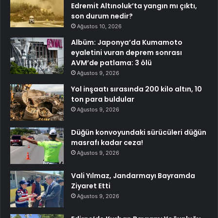
Edremit Altınoluk’ta yangın mı çıktı,
son durum nedir?
Ağustos 10, 2026
Albüm: Japonya’da Kumamoto
eyaletini vuran deprem sonrası
AVM’de patlama: 3 ölü
Ağustos 9, 2026
Yol inşaatı sırasında 200 kilo altın, 10
ton para buldular
Ağustos 9, 2026
Düğün konvoyundaki sürücüleri düğün
masrafı kadar ceza!
Ağustos 9, 2026
Vali Yılmaz, Jandarmayı Bayramda
Ziyaret Etti
Ağustos 9, 2026