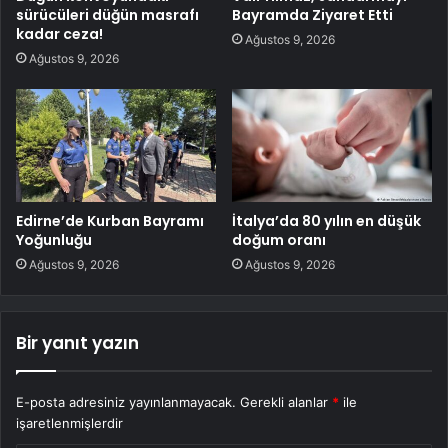
sürücüleri düğün masrafı
Bayramda Ziyaret Etti
kadar ceza!
Ağustos 9, 2026
Ağustos 9, 2026
Edirne’de Kurban Bayramı
İtalya’da 80 yılın en düşük
Yoğunluğu
doğum oranı
Ağustos 9, 2026
Ağustos 9, 2026
Bir yanıt yazın
E-posta adresiniz yayınlanmayacak.
Gerekli alanlar
*
ile
işaretlenmişlerdir