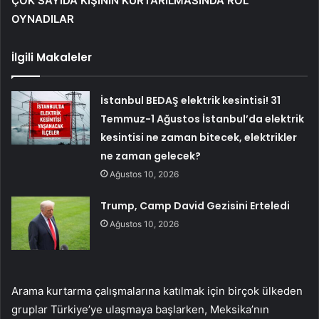
ÇOK SAYIDA KİŞİNİN KURTARILMASINDA ROL
OYNADILAR
İlgili Makaleler
İstanbul BEDAŞ elektrik kesintisi! 31
Temmuz-1 Ağustos İstanbul’da elektrik
kesintisi ne zaman bitecek, elektrikler
ne zaman gelecek?
Ağustos 10, 2026
Trump, Camp David Gezisini Erteledi
Ağustos 10, 2026
Arama kurtarma çalışmalarına katılmak için birçok ülkeden
gruplar Türkiye’ye ulaşmaya başlarken, Meksika’nın