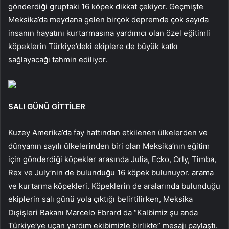
gönderdiği gruptaki 16 köpek dikkat çekiyor. Geçmişte
Meksika’da meydana gelen birçok depremde çok sayıda
insanın hayatını kurtarmasına yardımcı olan özel eğitimli
köpeklerin Türkiye’deki ekiplere de büyük katkı
sağlayacağı tahmin ediliyor.
SALI GÜNÜ GİTTİLER
Kuzey Amerika’da fay hattından etkilenen ülkelerden ve
dünyanın sayılı ülkelerinden biri olan Meksika’nın eğitim
için gönderdiği köpekler arasında Julia, Ecko, Orly, Timba,
Rex ve July’nin de bulunduğu 16 köpek bulunuyor. arama
ve kurtarma köpekleri. Köpeklerin de aralarında bulunduğu
ekiplerin salı günü yola çıktığı belirtilirken, Meksika
Dışişleri Bakanı Marcelo Ebrard da “Kalbimiz şu anda
Türkiye’ye uçan yardım ekibimizle birlikte” mesajı paylaştı.