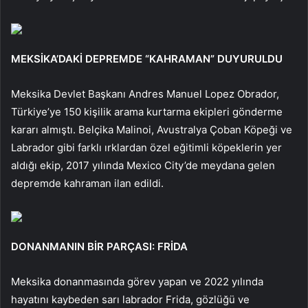
MEKSİKA’DAKİ DEPREMDE “KAHRAMAN” DUYURULDU
Meksika Devlet Başkanı Andres Manuel Lopez Obrador,
Türkiye’ye 150 kişilik arama kurtarma ekipleri gönderme
kararı almıştı. Belçika Malinoi, Avustralya Çoban Köpeği ve
Labrador gibi farklı ırklardan özel eğitimli köpeklerin yer
aldığı ekip, 2017 yılında Mexico City’de meydana gelen
depremde kahraman ilan edildi.
DONANMANIN BİR PARÇASI: FRİDA
Meksika donanmasında görev yapan ve 2022 yılında
hayatını kaybeden sarı labrador Frida, gözlüğü ve