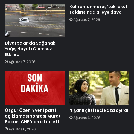
Kahramanmaraş’taki okul
saldırısında aileye dava
Ağustos 7, 2026
Diyarbakır’da Sağanak
Yağış Hayatı Olumsuz
Etkiledi
Ağustos 7, 2026
Özgür Özel’in yeni parti
Nişanlı çifti feci kaza ayırdı
açıklaması sonrası Murat
Ağustos 6, 2026
Bakan, CHP’den istifa etti
Ağustos 6, 2026