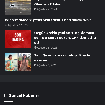
Olumsuz Etkiledi
Ağustos 7, 2026
Kahramanmaraş’taki okul saldırısında aileye dava
Ağustos 7, 2026
Özgür Özel’in yeni parti açıklaması
sonrası Murat Bakan, CHP’den istifa
etti
Ağustos 6, 2026
Selin Şekerci’nin ev telaşı: 6 aydır
evsizim
Ağustos 6, 2026
En Güncel Haberler