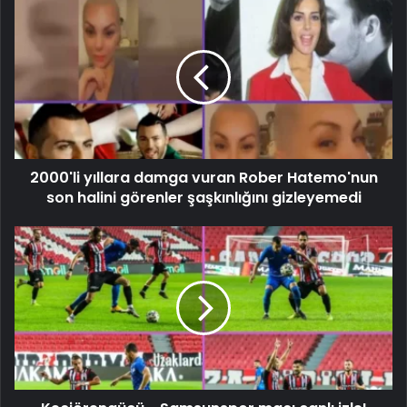
2000'li yıllara damga vuran Rober Hatemo'nun
son halini görenler şaşkınlığını gizleyemedi