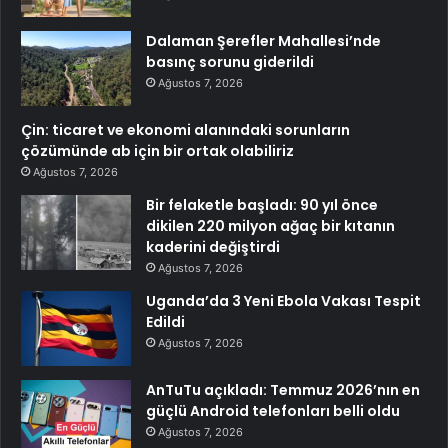
Dalaman Şerefler Mahallesi’nde
basınç sorunu giderildi
Ağustos 7, 2026
Çin: ticaret ve ekonomi alanındaki sorunların
çözümünde ab için bir ortak olabiliriz
Ağustos 7, 2026
Bir felaketle başladı: 90 yıl önce
dikilen 220 milyon ağaç bir kıtanın
kaderini değiştirdi
Ağustos 7, 2026
Uganda’da 3 Yeni Ebola Vakası Tespit
Edildi
Ağustos 7, 2026
AnTuTu açıkladı: Temmuz 2026’nın en
güçlü Android telefonları belli oldu
Ağustos 7, 2026