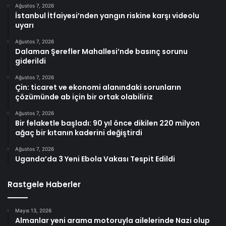
Ağustos 7, 2026
İstanbul İtfaiyesi’nden yangın riskine karşı videolu
uyarı
Ağustos 7, 2026
Dalaman Şerefler Mahallesi’nde basınç sorunu
giderildi
Ağustos 7, 2026
Çin: ticaret ve ekonomi alanındaki sorunların
çözümünde ab için bir ortak olabiliriz
Ağustos 7, 2026
Bir felaketle başladı: 90 yıl önce dikilen 220 milyon
ağaç bir kıtanın kaderini değiştirdi
Ağustos 7, 2026
Uganda’da 3 Yeni Ebola Vakası Tespit Edildi
Rastgele Haberler
Mayıs 13, 2026
Almanlar yeni arama motoruyla ailelerinde Nazi olup