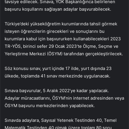
tavsiye edilecek. Sınava, YÖK Başkanlığınca belirlenen
başvuru koşullarını sağlayan adaylar başvurabilecek.
Türkiye’deki yükseköğretim kurumlarında tahsil görmek
isteyen öğrencilerin girecekleri ve sonuçlarını bu
kurumlara kabul için başvururken kullanabilecekleri 2023
TR-YÖS, birinci sefer 29 Ocak 2023’te Ölçme, Seçme ve
Yerleştirme Merkezi (ÖSYM) tarafından gerçekleştirilecek.
Söz konusu sınav, yurt içinde 17 ilde, yurt dışında 23
ülkede, toplamda 41 sınav merkezinde uygulanacak.
Sınava başvurular, 5 Aralık 2022’ye kadar yapılacak.
Adaylar müracaatlarını, ÖSYM’nin internet adresinden veya
ÖSYM başvuru merkezlerinden yapabilecek.
Sınavda adaylara, Sayısal Yetenek Testinden 40, Temel
Matematik Testinden 40 olmak üzere toplam 80 soru