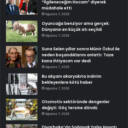
“İlgileneceğim Hocam” diyerek
müdahale etti
Ağustos 7, 2026
Oyuncağa benziyor ama gerçek:
Dünyanın en küçük atı seçildi
Ağustos 7, 2026
Suna Selen yıllar sonra Münir Özkul ile
neden boşandıklarını anlattı: Taze
kana ihtiyacım var dedi
Ağustos 7, 2026
Bu akşam akaryakıta indirim
bekleyenlere kötü haber
Ağustos 7, 2026
Otomotiv sektöründe dengenler
değişti: Göç tersine döndü
Ağustos 7, 2026
Diyarbakır’da Sağanak Yağış Hayatı