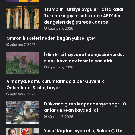
Trump’ın Türkiye övgüleri lafta kaldı:
Türk hazır giyim sektörüne ABD’den
dengeleri değiştirecek darbe
Ağustos 7, 2026
Omron hisseleri neden bugün yükselişte?
Ağustos 7, 2026
İklim krizi hayvanat bahçesini vurdu,
sıcak hava dev tesiste can aldı
Ağustos 7, 2026
Almanya, Kamu Kurumlarında Siber Güvenlik
Önlemlerini Sıkılaştırıyor
Ağustos 7, 2026
Dükkana giren leopar dehşet saçtı! O
anlar anbean kaydedildi
Ağustos 7, 2026
Yusuf Kaplan isyan etti, Bakan Çiftçi