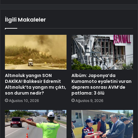
İlgili Makaleler
Altınoluk yangın SON
Albüm: Japonya’da
DAKİKA! Balıkesir Edremit
Kumamoto eyaletini vuran
Altınoluk’ta yangın mı çıktı,
deprem sonrası AVM’de
son durum nedir?
patlama: 3 ölü
Ağustos 10, 2026
Ağustos 9, 2026