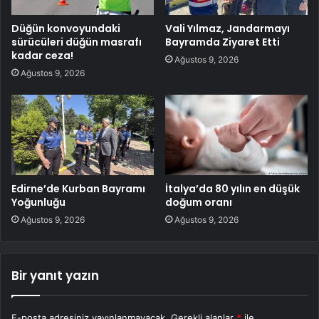
Düğün konvoyundaki
Vali Yılmaz, Jandarmayı
sürücüleri düğün masrafı
Bayramda Ziyaret Etti
kadar ceza!
Ağustos 9, 2026
Ağustos 9, 2026
Edirne’de Kurban Bayramı
İtalya’da 80 yılın en düşük
Yoğunluğu
doğum oranı
Ağustos 9, 2026
Ağustos 9, 2026
Bir yanıt yazın
E-posta adresiniz yayınlanmayacak.
Gerekli alanlar
*
ile