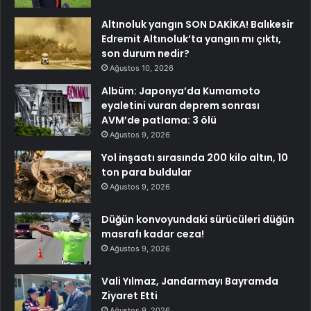
Altınoluk yangın SON DAKİKA! Balıkesir
Edremit Altınoluk’ta yangın mı çıktı,
son durum nedir?
Ağustos 10, 2026
Albüm: Japonya’da Kumamoto
eyaletini vuran deprem sonrası
AVM’de patlama: 3 ölü
Ağustos 9, 2026
Yol inşaatı sırasında 200 kilo altın, 10
ton para buldular
Ağustos 9, 2026
Düğün konvoyundaki sürücüleri düğün
masrafı kadar ceza!
Ağustos 9, 2026
Vali Yılmaz, Jandarmayı Bayramda
Ziyaret Etti
Ağustos 9, 2026