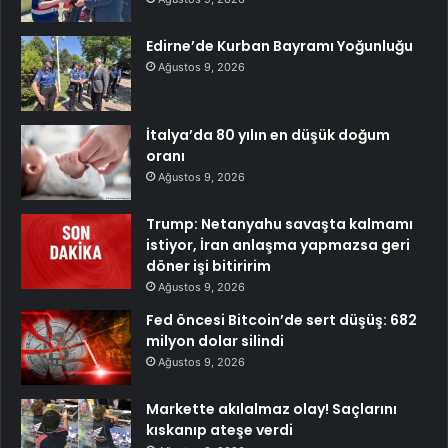
Edirne’de Kurban Bayramı Yoğunluğu
Ağustos 9, 2026
İtalya’da 80 yılın en düşük doğum
oranı
Ağustos 9, 2026
Trump: Netanyahu savaşta kalmamı
istiyor, İran anlaşma yapmazsa geri
döner işi bitiririm
Ağustos 9, 2026
Fed öncesi Bitcoin’de sert düşüş: 682
milyon dolar silindi
Ağustos 9, 2026
Markette akılalmaz olay! Saçlarını
kıskanıp ateşe verdi