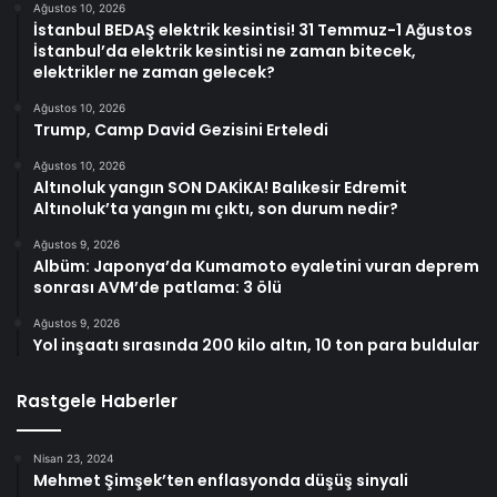
Ağustos 10, 2026
İstanbul BEDAŞ elektrik kesintisi! 31 Temmuz-1 Ağustos
İstanbul’da elektrik kesintisi ne zaman bitecek,
elektrikler ne zaman gelecek?
Ağustos 10, 2026
Trump, Camp David Gezisini Erteledi
Ağustos 10, 2026
Altınoluk yangın SON DAKİKA! Balıkesir Edremit
Altınoluk’ta yangın mı çıktı, son durum nedir?
Ağustos 9, 2026
Albüm: Japonya’da Kumamoto eyaletini vuran deprem
sonrası AVM’de patlama: 3 ölü
Ağustos 9, 2026
Yol inşaatı sırasında 200 kilo altın, 10 ton para buldular
Rastgele Haberler
Nisan 23, 2024
Mehmet Şimşek’ten enflasyonda düşüş sinyali