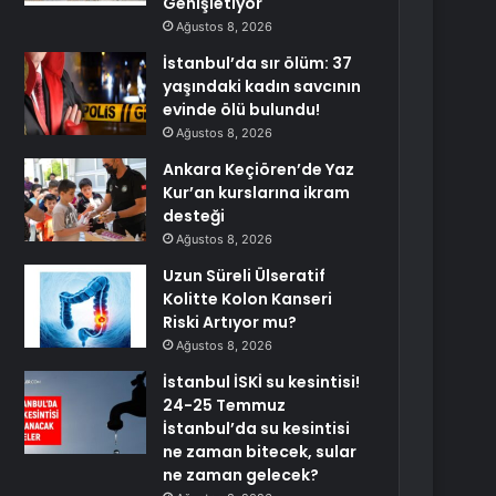
Genişletiyor
Ağustos 8, 2026
İstanbul’da sır ölüm: 37
yaşındaki kadın savcının
evinde ölü bulundu!
Ağustos 8, 2026
Ankara Keçiören’de Yaz
Kur’an kurslarına ikram
desteği
Ağustos 8, 2026
Uzun Süreli Ülseratif
Kolitte Kolon Kanseri
Riski Artıyor mu?
Ağustos 8, 2026
İstanbul İSKİ su kesintisi!
24-25 Temmuz
İstanbul’da su kesintisi
ne zaman bitecek, sular
ne zaman gelecek?