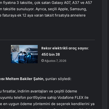
 fiyatına 3 taksitle, çok satan Galaxy A07, A37 ve A57
n taksitle sunuluyor. Ayrıca, seçili Apple, Samsung,
faturaya ek 12 aya varan taksit fırsatıyla annelere
Rekor elektrikli araç sayısı:
450 bin 38
Ağustos 7, 2026
ısı Meltem Bakiler Şahin,
şunları söyledi:
fırsatlar, indirim avantajları ve çeşitli ödeme
5G uyumlu telefon portföyüne sahip Vodafone FLEX ile
ine en uygun ödeme yöntemini de seçerek kendilerini ya