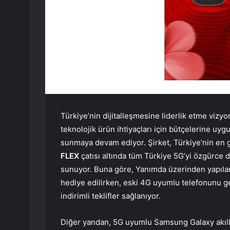
Türkiye’nin dijitalleşmesine liderlik etme vizy
teknolojik ürün ihtiyaçları için bütçelerine u
sunmaya devam ediyor. Şirket, Türkiye’nin en
FLEX
çatısı altında tüm Türkiye 5G’yi özgürce
sunuyor. Buna göre, Yanımda üzerinden yapılan
hediye edilirken, eski 4G uyumlu telefonunu g
indirimli teklifler sağlanıyor.
Diğer yandan, 5G uyumlu Samsung Galaxy akıll