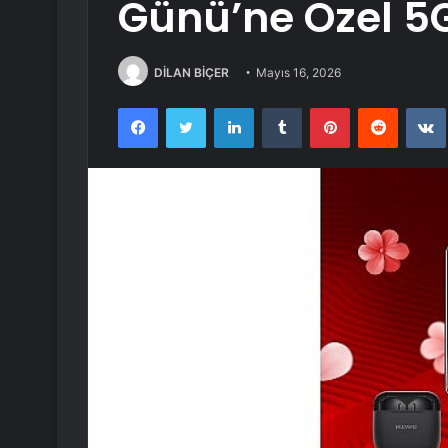
Günü’ne Özel 5G
DİLAN BİÇER
Mayıs 16, 2026
Facebook
Twitter
LinkedIn
Tumblr
Pinterest
Reddit