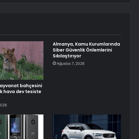
Almanya, Kamu Kurumlarında
Siber Güvenlik Önlemlerini
Sıkılaştırıyor
Ağustos 7, 2026
 hayvanat bahçesini
ak hava dev tesiste
2026