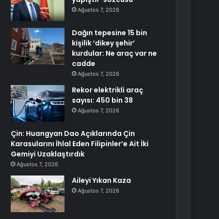
Ağustos 7, 2026
Dağın tepesine 15 bin
kişilik ‘dikey şehir’
kurdular: Ne araç var ne
cadde
Ağustos 7, 2026
Rekor elektrikli araç
sayısı: 450 bin 38
Ağustos 7, 2026
Çin: Huangyan Dao Açıklarında Çin
Karasularını İhlal Eden Filipinler’e Ait İki
Gemiyi Uzaklaştırdık
Ağustos 7, 2026
Aileyi Yıkan Kaza
Ağustos 7, 2026