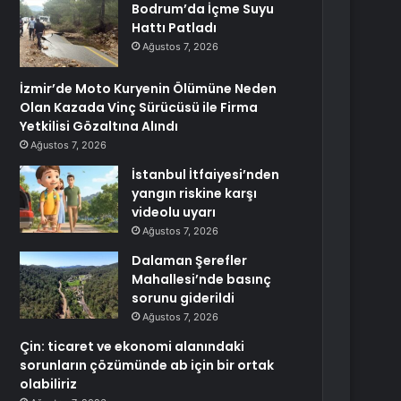
Bodrum’da İçme Suyu
Hattı Patladı
Ağustos 7, 2026
İzmir’de Moto Kuryenin Ölümüne Neden
Olan Kazada Vinç Sürücüsü ile Firma
Yetkilisi Gözaltına Alındı
Ağustos 7, 2026
İstanbul İtfaiyesi’nden
yangın riskine karşı
videolu uyarı
Ağustos 7, 2026
Dalaman Şerefler
Mahallesi’nde basınç
sorunu giderildi
Ağustos 7, 2026
Çin: ticaret ve ekonomi alanındaki
sorunların çözümünde ab için bir ortak
olabiliriz