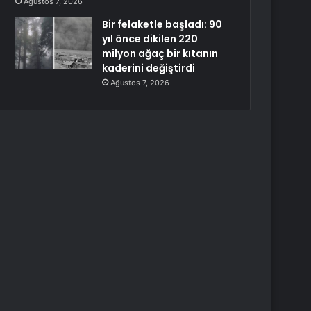
Ağustos 7, 2026
Bir felaketle başladı: 90
yıl önce dikilen 220
milyon ağaç bir kıtanın
kaderini değiştirdi
Ağustos 7, 2026