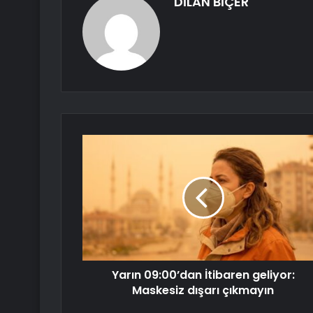
DİLAN BİÇER
Yarın 09:00’dan İtibaren geliyor:
Maskesiz dışarı çıkmayın