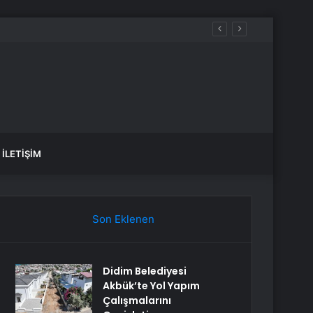
İLETIŞIM
Son Eklenen
Didim Belediyesi
Akbük’te Yol Yapım
Çalışmalarını