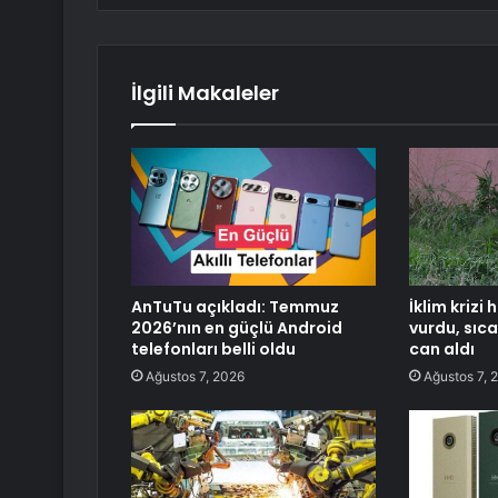
İlgili Makaleler
AnTuTu açıkladı: Temmuz
İklim krizi
2026’nın en güçlü Android
vurdu, sıc
telefonları belli oldu
can aldı
Ağustos 7, 2026
Ağustos 7, 