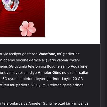
onuyla faaliyet gösteren
Vodafone,
müşterilerine
ygun ödeme seçenekleriyle alışveriş yapma imkânı
 geniş 5G uyumlu telefon portföyüne sahip
Vodafone
 deneyimleyebilsin diye
Anneler Günü’ne
özel fırsatlar
 5G uyumlu telefon alışverişlerinde 1 aylık 20 GB
etiren müşterilere 5G uyumlu telefon geçişlerinde
ı telefonlarda da Anneler Günü’ne özel bir kampanya