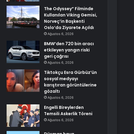
The Odyssey” Filminde
Kullanılan Viking Gemisi,
Norveç’in Başkenti
Oslo’da Ziyarete Açıldı
Ağustos 6, 2026
BMW’den 720 bin aracı
etkileyen yangın riski
geri çağrısı
Ağustos 6, 2026
Tiktokçu Esra Gürbüz’ün
sosyal medyayı
karıştıran görüntülerine
gözaltı
Ağustos 6, 2026
Engelli Bireylerden
Temsili Askerlik Töreni
Ağustos 6, 2026