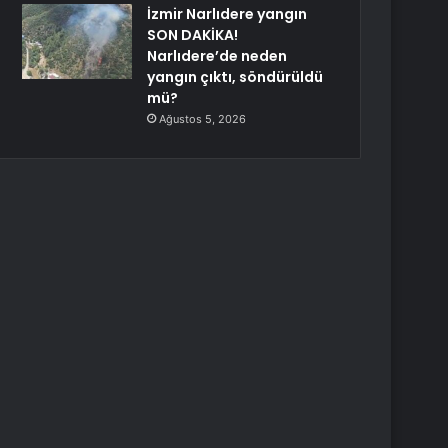
İzmir Narlıdere yangın
SON DAKİKA!
Narlıdere’de neden
yangın çıktı, söndürüldü
mü?
Ağustos 5, 2026