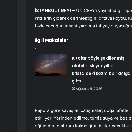
İSTANBUL (İGFA) –
UNICEF’in yayımladığı rapo
krizlerin giderek derinleştiğini ortaya koydu.
fazla çocuğun insani yardıma ihtiyaç duyacağın
İlgili Makaleler
Kıtalar böyle şekillenmiş
olabilir: Milyar yıllık
kristaldeki kozmik sır açığa
çıktı
Ağustos 6, 2026
Rapora göre savaşlar, çatışmalar, doğal afetler 
etkiliyor. Yerinden edilme, temiz suya ve besley
eğitimden mahrum kalma gibi riskler çocukların 