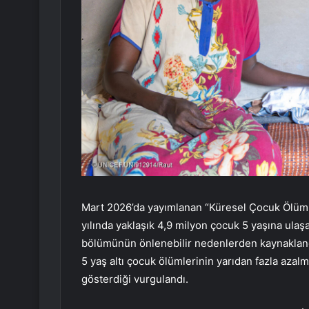
Mart 2026’da yayımlanan “Küresel Çocuk Ölüml
yılında yaklaşık 4,9 milyon çocuk 5 yaşına ula
bölümünün önlenebilir nedenlerden kaynaklandı
5 yaş altı çocuk ölümlerinin yarıdan fazla azalma
gösterdiği vurgulandı.