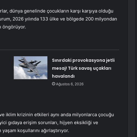
rlar, dünya genelinde çocukların karşı karşıya olduğu
 Kurum, 2026 yılında 133 ülke ve bölgede 200 milyondan
ı öngörüyor.
Sınırdaki provokasyona jetli
mesaj! Türk savaş uçakları
havalandı
Ağustos 6, 2026
ve iklim krizinin etkileri aynı anda milyonlarca çocuğu
ici gıdaya erişim sorunları, hijyen eksikliği ve
yaşam koşullarını ağırlaştırıyor.