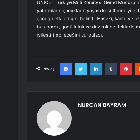
UNICEF Türkiye Milli Komitesi Genel Müdürü İn
yatırımların çocukların yaşam koşullarını iyile
çocuğu etkilediğini belirtti. Haseki, kamu ve 
bulunarak, gönüllülük ve düzenli desteklerle 
iyileştirilebileceğini vurguladı.
Facebook
Twitter
LinkedIn
Tumblr
Pint
Paylaş
NURCAN BAYRAM