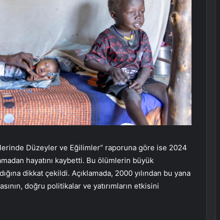
erinde Düzeyler ve Eğilimler” raporuna göre ise 2024
şamadan hayatını kaybetti. Bu ölümlerin büyük
ğına dikkat çekildi. Açıklamada, 2000 yılından bu yana
sının, doğru politikalar ve yatırımların etkisini