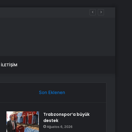
arete Açıldı
İLETIŞIM
Son Eklenen
Trabzonspor’a büyük
destek
Ağustos 6, 2026