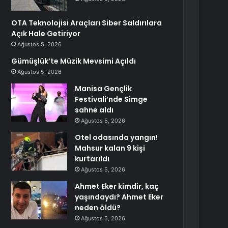
OTA Teknolojisi Araçları Siber Saldırılara
Açık Hale Getiriyor
Ağustos 5, 2026
Gümüşlük’te Müzik Mevsimi Açıldı
Ağustos 5, 2026
Manisa Gençlik
Festivali’nde Simge
sahne aldı
Ağustos 5, 2026
Otel odasında yangın!
Mahsur kalan 9 kişi
kurtarıldı
Ağustos 5, 2026
Ahmet Eker kimdir, kaç
yaşındaydı? Ahmet Eker
neden öldü?
Ağustos 5, 2026