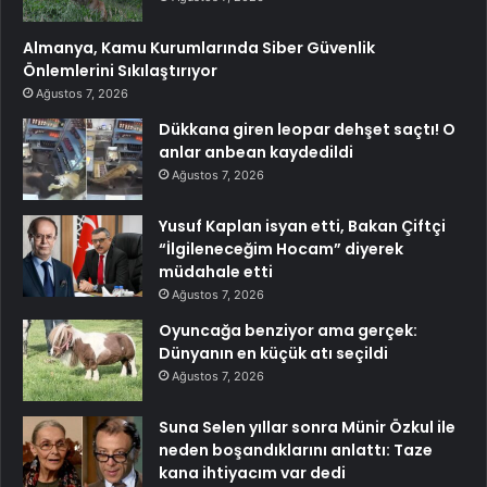
Almanya, Kamu Kurumlarında Siber Güvenlik
Önlemlerini Sıkılaştırıyor
Ağustos 7, 2026
Dükkana giren leopar dehşet saçtı! O
anlar anbean kaydedildi
Ağustos 7, 2026
Yusuf Kaplan isyan etti, Bakan Çiftçi
“İlgileneceğim Hocam” diyerek
müdahale etti
Ağustos 7, 2026
Oyuncağa benziyor ama gerçek:
Dünyanın en küçük atı seçildi
Ağustos 7, 2026
Suna Selen yıllar sonra Münir Özkul ile
neden boşandıklarını anlattı: Taze
kana ihtiyacım var dedi