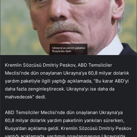
Kremlin Sözcüsü Dmitriy Peskov, ABD Temsilciler
Meclisi’nde dün onaylanan Ukrayna’ya 60,8 milyar dolarlık
yardım paketiyle ilgili yaptığı açıklamada, “Bu karar ABD’yi
daha fazla zenginleştirecek. Ukrayna’yı ise daha da
mahvedecek” dedi.
ABD Temsilciler Meclisi’nde dün onaylanan Ukrayna’ya
60,8 milyar dolarlık yardım paketinin yankıları sürerken,
Rusya’dan açıklama geldi. Kremlin Sözcüsü Dmitriy Peskov
yaptığı açıklamada, yardımın onaylanmasının Ukrayna’da