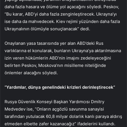
daha fazla hasara ve ölüme yol açacağını söyledi. Peskov,
“Bu karar, ABD’yi daha fazla zenginleştirecek. Ukrayna’yı
ise daha da mahvedecek. Kiev rejimi yüzünden daha fazla
Ukraynalının ölümüyle sonuçlanacak” dedi.
Onaylanan yasa tasarısında yer alan ABD’deki Rus
varlıklarına el konularak, bunların Ukrayna’ya aktarılmasına
izin veren hükümlerin ABD’nin imajını zedeleyeceğini
belirten Peskov, Moskova’nın misilleme niteliğinde
önlemler alacağını söyledi.
“Yardımlar, dünya genelindeki krizleri derinleştirecek”
Rusya Güvenlik Konseyi Başkan Yardımcısı Dmitry
Medvedev ise, “Onların açgözlü savunma sanayisi
tarafından yutulacak 60,8 milyar dolarlık kanlı paraya aldırış
etmeden elbette zafer kazanacağız” ifadelerini kullandı.