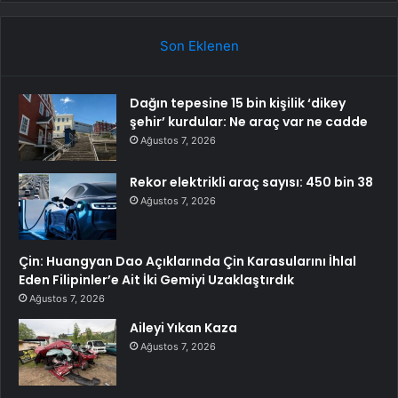
Son Eklenen
Dağın tepesine 15 bin kişilik ‘dikey
şehir’ kurdular: Ne araç var ne cadde
Ağustos 7, 2026
Rekor elektrikli araç sayısı: 450 bin 38
Ağustos 7, 2026
Çin: Huangyan Dao Açıklarında Çin Karasularını İhlal
Eden Filipinler’e Ait İki Gemiyi Uzaklaştırdık
Ağustos 7, 2026
Aileyi Yıkan Kaza
Ağustos 7, 2026