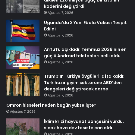
dikilen 220 milyon ağaç bir kıtanın
kaderini değiştirdi
Ağustos 7, 2026
Uganda’da 3 Yeni Ebola Vakası Tespit
Edildi
Ağustos 7, 2026
AnTuTu açıkladı: Temmuz 2026’nın en
güçlü Android telefonları belli oldu
Ağustos 7, 2026
Trump’ın Türkiye övgüleri lafta kaldı:
Türk hazır giyim sektörüne ABD’den
dengeleri değiştirecek darbe
Ağustos 7, 2026
Omron hisseleri neden bugün yükselişte?
Ağustos 7, 2026
İklim krizi hayvanat bahçesini vurdu,
sıcak hava dev tesiste can aldı
Ağustos 7, 2026