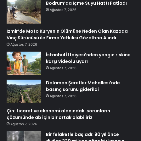
Bodrum’da İçme Suyu Hattı Patladı
Ağustos 7, 2026
İzmir’de Moto Kuryenin Ölümüne Neden Olan Kazada
Vinç Sürücüsü ile Firma Yetkilisi Gözaltına Alındı
Ağustos 7, 2026
İstanbul İtfaiyesi’nden yangın riskine
karşı videolu uyarı
Ağustos 7, 2026
Dalaman Şerefler Mahallesi’nde
basınç sorunu giderildi
Ağustos 7, 2026
Çin: ticaret ve ekonomi alanındaki sorunların
çözümünde ab için bir ortak olabiliriz
Ağustos 7, 2026
Bir felaketle başladı: 90 yıl önce