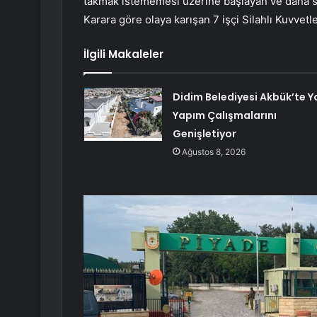
takmak istememesi üzerine başlayan ve daha son
Karara göre olaya karışan 7 işçi Silahlı Kuvvetle
İlgili Makaleler
Didim Belediyesi Akbük’te Y
Yapım Çalışmalarını
Genişletiyor
Ağustos 8, 2026