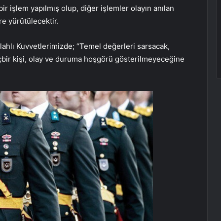
bir işlem yapılmış olup, diğer işlemler olayın anılan
e yürütülecektir.
ilahlı Kuvvetlerimizde; “Temel değerleri sarsacak,
hiçbir kişi, olay ve duruma hoşgörü gösterilmeyeceğine