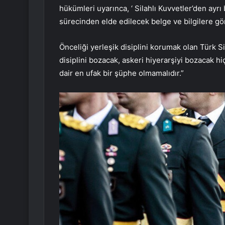
hükümleri uyarınca, ‘ Silahlı Kuvvetler’den ayrı 
sürecinden elde edilecek belge ve bilgilere gör
Önceliği yerleşik disiplini korumak olan Türk S
disiplini bozacak, askeri hiyerarşiyi bozacak 
dair en ufak bir şüphe olmamalıdır.”