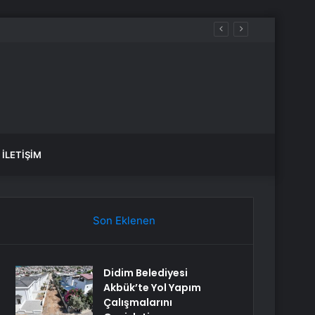
İLETIŞIM
Son Eklenen
Didim Belediyesi
Akbük’te Yol Yapım
Çalışmalarını