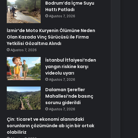
Bodrum’da İçme Suyu
Hattı Patladı
Ağustos 7, 2026
İzmir’de Moto Kuryenin Ölümüne Neden
Olan Kazada Vinç Sürücüsü ile Firma
Yetkilisi Gözaltına Alındı
Ağustos 7, 2026
İstanbul İtfaiyesi’nden
yangın riskine karşı
videolu uyarı
Ağustos 7, 2026
Dalaman Şerefler
Mahallesi’nde basınç
sorunu giderildi
Ağustos 7, 2026
Çin: ticaret ve ekonomi alanındaki
sorunların çözümünde ab için bir ortak
olabiliriz