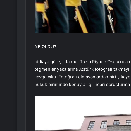
NE OLDU?
İddiaya göre, İstanbul Tuzla Piyade Okulu’nda
teğmenler yakalarına Atatürk fotoğrafı takmayı
kavga çıktı. Fotoğrafı olmayanlardan biri şikaye
hukuk biriminde konuyla ilgili idari soruşturma b