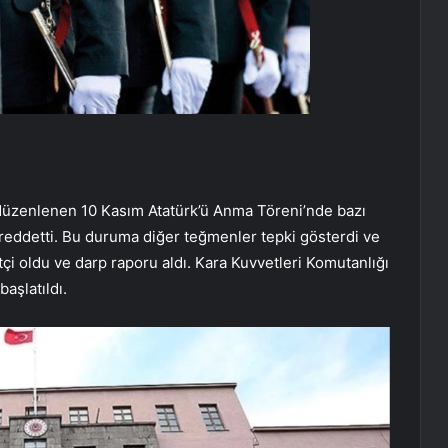
 düzenlenen 10 Kasım Atatürk’ü Anma Töreni’nde bazı
 reddetti. Bu duruma diğer teğmenler tepki gösterdi ve
tçi oldu ve darp raporu aldı. Kara Kuvvetleri Komutanlığı
aşlatıldı.