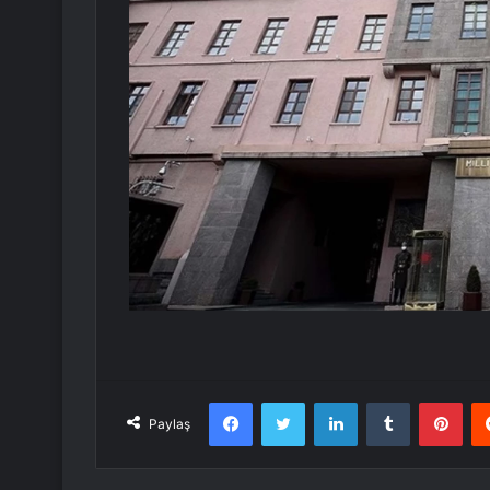
Facebook
Twitter
LinkedIn
Tumblr
Pint
Paylaş