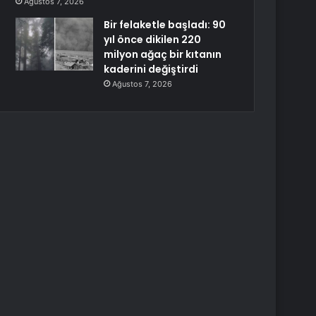
Ağustos 7, 2026
Bir felaketle başladı: 90
yıl önce dikilen 220
milyon ağaç bir kıtanın
kaderini değiştirdi
Ağustos 7, 2026