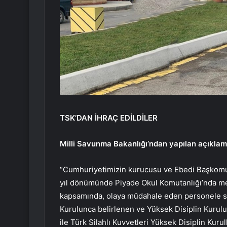
TSK’DAN İHRAÇ EDİLDİLER
Milli Savunma Bakanlığı’ndan yapılan açıklama
“Cumhuriyetimizin kurucusu ve Ebedi Başkomuta
yıl dönümünde Piyade Okul Komutanlığı’nda meyd
kapsamında, olaya müdahale eden personele sor
Kurulunca belirlenen ve Yüksek Disiplin Kurulu’
ile Türk Silahlı Kuvvetleri Yüksek Disiplin Kuru