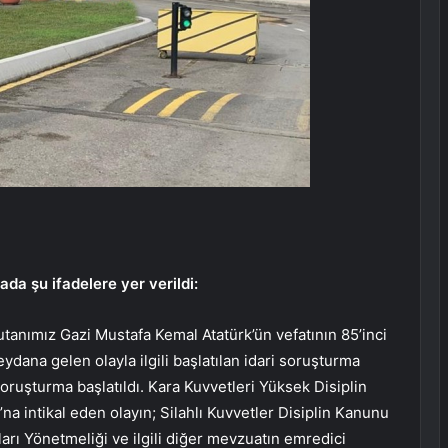
da şu ifadelere yer verildi:
nımız Gazi Mustafa Kemal Atatürk’ün vefatının 85’inci
ana gelen olayla ilgili başlatılan idari soruşturma
uşturma başlatıldı. Kara Kuvvetleri Yüksek Disiplin
na intikal eden olayın; Silahlı Kuvvetler Disiplin Kanunu
lları Yönetmeliği ve ilgili diğer mevzuatın emredici