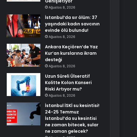
Genişletiyor
Ağustos 8, 2026
İstanbul’da sır ölüm: 37
yaşındaki kadın savcının
evinde ölü bulundu!
Ağustos 8, 2026
Ankara Keçiören’de Yaz
Kur’an kurslarına ikram
desteği
Ağustos 8, 2026
Uzun Süreli Ülseratif
Kolitte Kolon Kanseri
Riski Artıyor mu?
Ağustos 8, 2026
İstanbul İSKİ su kesintisi!
24-25 Temmuz
İstanbul’da su kesintisi
ne zaman bitecek, sular
ne zaman gelecek?