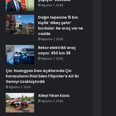
Ağustos 7, 2026
Dağın tepesine 15 bin
kişilik ‘dikey şehir’
kurdular: Ne araç var ne
cadde
Ağustos 7, 2026
Rekor elektrikli araç
sayısı: 450 bin 38
Ağustos 7, 2026
Çin: Huangyan Dao Açıklarında Çin
Karasularını İhlal Eden Filipinler’e Ait İki
Gemiyi Uzaklaştırdık
Ağustos 7, 2026
Aileyi Yıkan Kaza
Ağustos 7, 2026