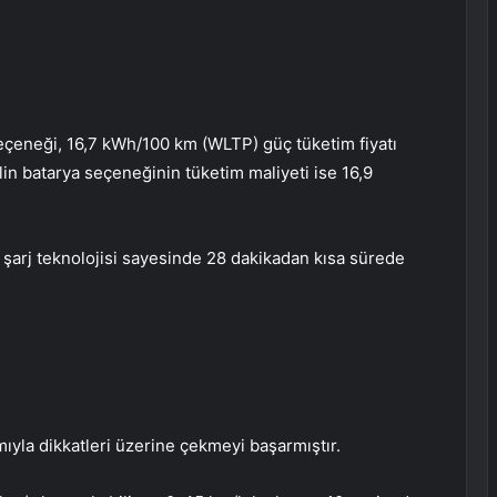
eçeneği, 16,7 kWh/100 km (WLTP) güç tüketim fiyatı
lin batarya seçeneğinin tüketim maliyeti ise 16,9
lı şarj teknolojisi sayesinde 28 dakikadan kısa sürede
ımıyla dikkatleri üzerine çekmeyi başarmıştır.