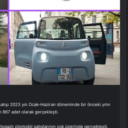
 satışı 2023 yılı Ocak-Haziran döneminde bir önceki yılın
 867 adet olarak gerçekleşti.
 otogazlı otomobil satışlarının çok üzerinde gerçekleşti.