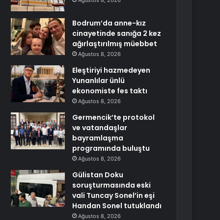
Ağustos 8, 2026
Bodrum’da anne-kız
cinayetinde sanığa 2 kez
ağırlaştırılmış müebbet
Ağustos 8, 2026
Eleştiriyi hazmedeyen
Yunanlılar ünlü
ekonomiste fes taktı
Ağustos 8, 2026
Germencik’te protokol
ve vatandaşlar
bayramlaşma
programında buluştu
Ağustos 8, 2026
Gülistan Doku
soruşturmasında eski
vali Tuncay Sonel’in eşi
Handan Sonel tutuklandı
Ağustos 8, 2026