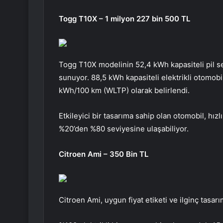
Togg T10X – 1 milyon 227 bin 500 TL
Togg T10X modelinin 52,4 kWh kapasiteli pil s
sunuyor. 88,5 kWh kapasiteli elektrikli otomobi
kWh/100 km (WLTP) olarak belirlendi.
Etkileyici bir tasarıma sahip olan otomobil, hız
%20’den %80 seviyesine ulaşabiliyor.
Citroen Ami – 350 Bin TL
Citroen Ami, uygun fiyat etiketi ve ilginç tasar