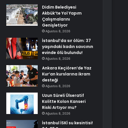
Didim Belediyesi
Akbük’te Yol Yapım
Çalışmalarını
Genişletiyor
Ağustos 8, 2026
İstanbul’da sır ölüm: 37
yaşındaki kadın savcının
evinde ölü bulundu!
Ağustos 8, 2026
Ankara Keçiören’de Yaz
Kur’an kurslarına ikram
desteği
Ağustos 8, 2026
Uzun Süreli Ülseratif
Kolitte Kolon Kanseri
Riski Artıyor mu?
Ağustos 8, 2026
İstanbul İSKİ su kesintisi!