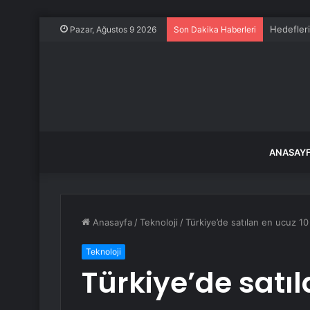
Hedefleri
Pazar, Ağustos 9 2026
Son Dakika Haberleri
ANASAY
Anasayfa
/
Teknoloji
/
Türkiye’de satılan en ucuz 10 
Teknoloji
Türkiye’de satıl