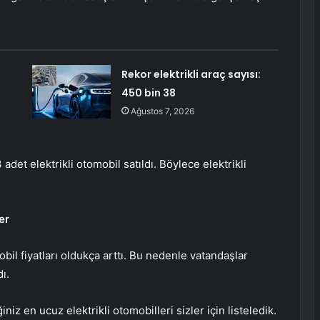
Rekor elektrikli araç sayısı:
450 bin 38
Ağustos 7, 2026
et elektrikli otomobil satıldı. Böylece elektrikli
er
bil fiyatları oldukça arttı. Bu nedenle vatandaşlar
ı.
iz en ucuz elektrikli otomobilleri sizler için listeledik.