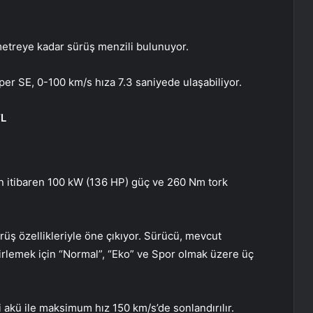
treye kadar sürüş menzili bulunuyor.
r SE, 0-100 km/s hıza 7.3 saniyede ulaşabiliyor.
TL
dan itibaren 100 kW (136 HP) güç ve 260 Nm tork
rüş özellikleriyle öne çıkıyor. Sürücü, mevcut
lirlemek için “Normal”, “Eko” ve Spor olmak üzere üç
 akü ile maksimum hız 150 km/s’de sonlandırılır.