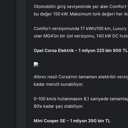
Otomobilin giriş seviyesinde yer alan Comfo
bu değer 150 kW. Maksimum tork değeri her iki
Comfort versiyonunda 17 kWh/100 km, Luxury 
olan MG4’ün bir üst versiyonu, 140 kW DC hızlı
Opel Corsa Elektrik – 1 milyon 225 bin 900 TL
Altıncı nesil Corsa’nın tamamen elektrikli ver
kadar menzil sunabiliyor.
0-100 km/s hızlanmasını 8,1 saniyede tamamla
80’e kadar şarj olabiliyor.
Mini Cooper SE – 1 milyon 390 bin TL