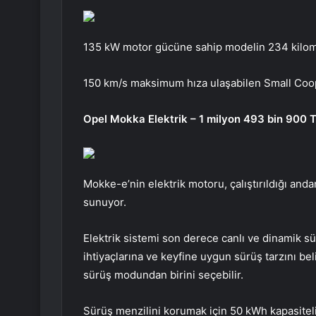
135 kW motor gücüne sahip modelin 234 kilome
150 km/s maksimum hıza ulaşabilen Small Coope
Opel Mokka Elektrik – 1 milyon 493 bin 900 
Mokke-e’nin elektrik motoru, çalıştırıldığı an
sunuyor.
Elektrik sistemi son derece canlı ve dinamik sü
ihtiyaçlarına ve keyfine uygun sürüş tarzını be
sürüş modundan birini seçebilir.
Sürüş menzilini korumak için 50 kWh kapasiteli