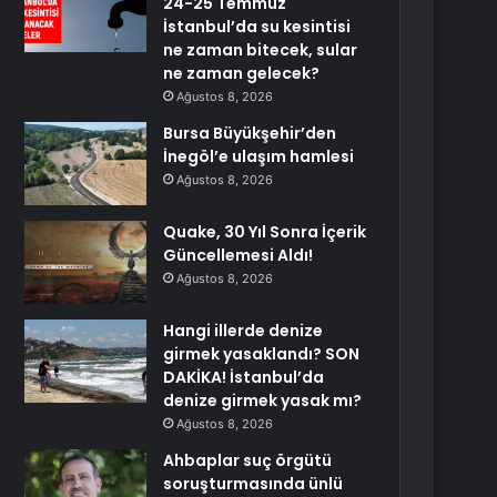
24-25 Temmuz
İstanbul’da su kesintisi
ne zaman bitecek, sular
ne zaman gelecek?
Ağustos 8, 2026
Bursa Büyükşehir’den
İnegöl’e ulaşım hamlesi
Ağustos 8, 2026
Quake, 30 Yıl Sonra İçerik
Güncellemesi Aldı!
Ağustos 8, 2026
Hangi illerde denize
girmek yasaklandı? SON
DAKİKA! İstanbul’da
denize girmek yasak mı?
Ağustos 8, 2026
Ahbaplar suç örgütü
soruşturmasında ünlü