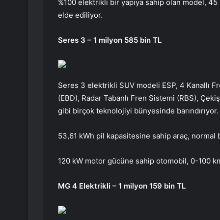
%100 elektrikli bir yapıya sahip olan model, 45
elde ediliyor.
Seres 3 – 1 milyon 585 bin TL
Seres 3 elektrikli SUV modeli ESP, 4 Kanallı F
(EBD), Radar Tabanlı Fren Sistemi (RBS), Çekiş
gibi birçok teknolojiyi bünyesinde barındırıyor. 
53,61 kWh pil kapasitesine sahip araç, normal b
120 kW motor gücüne sahip otomobil, 0-100 km/
MG 4 Elektrikli – 1 milyon 159 bin TL