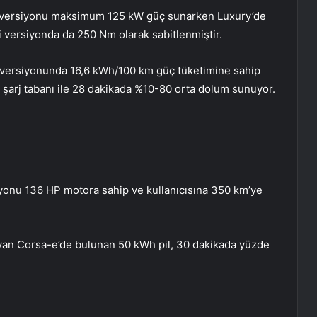
rt versiyonu maksimum 125 kW güç sunarken Luxury’de
 versiyonda da 250 Nm olarak sabitlenmiştir.
versiyonunda 16,6 kWh/100 km güç tüketimine sahip
 şarj tabanı ile 28 dakikada %10-80 orta dolum sunuyor.
siyonu 136 HP motora sahip ve kullanıcısına 350 km’ye
yan Corsa-e’de bulunan 50 kWh pil, 30 dakikada yüzde