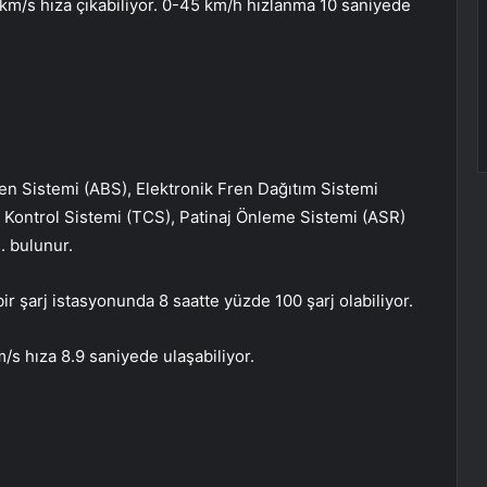
 km/s hıza çıkabiliyor. 0-45 km/h hızlanma 10 saniyede
ren Sistemi (ABS), Elektronik Fren Dağıtım Sistemi
 Kontrol Sistemi (TCS), Patinaj Önleme Sistemi (ASR)
. bulunur.
ir şarj istasyonunda 8 saatte yüzde 100 şarj olabiliyor.
s hıza 8.9 saniyede ulaşabiliyor.