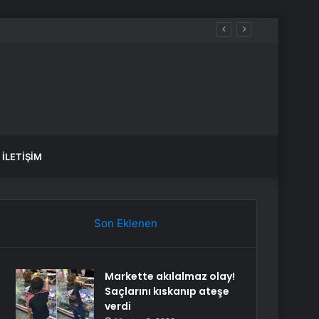
İLETIŞIM
Son Eklenen
Markette akılalmaz olay!
Saçlarını kıskanıp ateşe
verdi