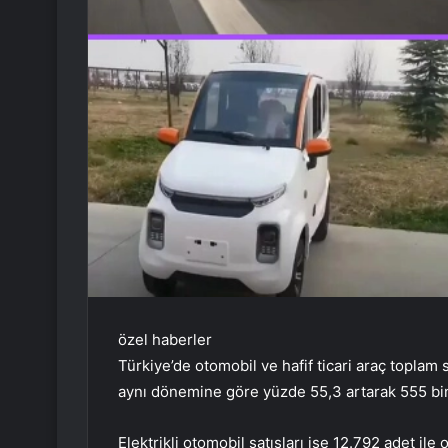
özel haberler
Türkiye’de otomobil ve hafif ticari araç toplam
aynı dönemine göre yüzde 55,3 artarak 555 bin
Elektrikli otomobil satışları ise 12.792 adet ile