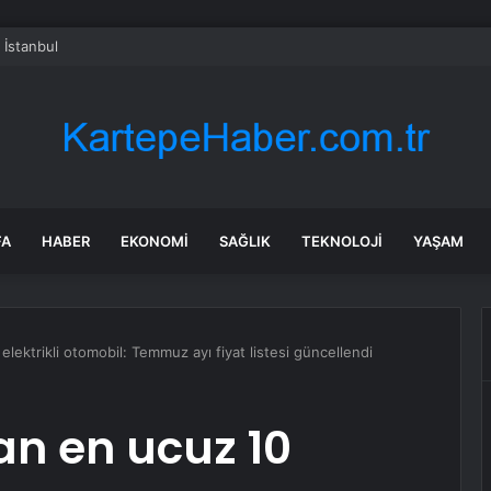
 İstanbul
FA
HABER
EKONOMI
SAĞLIK
TEKNOLOJI
YAŞAM
elektrikli otomobil: Temmuz ayı fiyat listesi güncellendi
an en ucuz 10