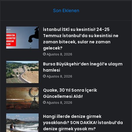
Son Eklenen
İstanbul İSKİ su kesintisi! 24-25
Temmuz İstanbul’da su kesintisi ne
zaman bitecek, sular ne zaman
gelecek?
Ağustos 8, 2026
Bursa Büyükşehir’den İnegöl’e ulaşım
hamlesi
Ağustos 8, 2026
Quake, 30 Yıl Sonra İçerik
Güncellemesi Aldı!
Ağustos 8, 2026
Hangi illerde denize girmek
yasaklandı? SON DAKİKA! İstanbul’da
denize girmek yasak mı?