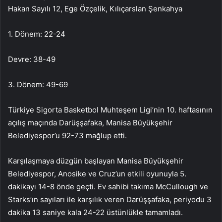
Hakan Sayılı 12, Ege Özçelik, Kılıçarslan Şenkahya
1. Dönem: 22-24
Devre: 38-49
3. Dönem: 49-69
Türkiye Sigorta Basketbol Muhteşem Ligi’nin 10. haftasının
açılış maçında Darüşşafaka, Manisa Büyükşehir
Belediyespor’u 92-73 mağlup etti.
Karşılaşmaya düzgün başlayan Manisa Büyükşehir
Belediyespor, Anosike ve Cruz’un etkili oyunuyla 5.
dakikayı 14-8 önde geçti. Ev sahibi takıma McCullough ve
Starks’ın sayıları ile karşılık veren Darüşşafaka, periyodu 3
dakika 13 saniye kala 24-22 üstünlükle tamamladı.