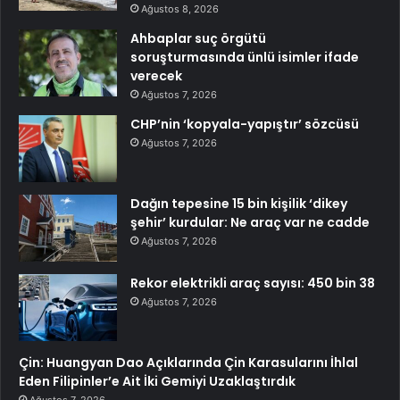
Ağustos 8, 2026
Ahbaplar suç örgütü
soruşturmasında ünlü isimler ifade
verecek
Ağustos 7, 2026
CHP’nin ‘kopyala-yapıştır’ sözcüsü
Ağustos 7, 2026
Dağın tepesine 15 bin kişilik ‘dikey
şehir’ kurdular: Ne araç var ne cadde
Ağustos 7, 2026
Rekor elektrikli araç sayısı: 450 bin 38
Ağustos 7, 2026
Çin: Huangyan Dao Açıklarında Çin Karasularını İhlal
Eden Filipinler’e Ait İki Gemiyi Uzaklaştırdık