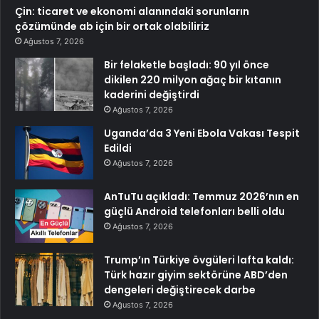
Çin: ticaret ve ekonomi alanındaki sorunların
çözümünde ab için bir ortak olabiliriz
Ağustos 7, 2026
Bir felaketle başladı: 90 yıl önce
dikilen 220 milyon ağaç bir kıtanın
kaderini değiştirdi
Ağustos 7, 2026
Uganda’da 3 Yeni Ebola Vakası Tespit
Edildi
Ağustos 7, 2026
AnTuTu açıkladı: Temmuz 2026’nın en
güçlü Android telefonları belli oldu
Ağustos 7, 2026
Trump’ın Türkiye övgüleri lafta kaldı:
Türk hazır giyim sektörüne ABD’den
dengeleri değiştirecek darbe
Ağustos 7, 2026