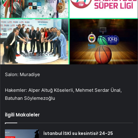
Salon: Muradiye
Hakemler: Alper Altuğ Köselerli, Mehmet Serdar Ünal,
Batuhan Söylemezoğlu
İlgili Makaleler
İstanbul İSKİ su kesintisi! 24-25