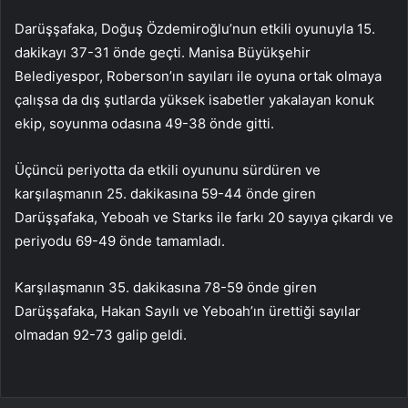
Darüşşafaka, Doğuş Özdemiroğlu’nun etkili oyunuyla 15.
dakikayı 37-31 önde geçti. Manisa Büyükşehir
Belediyespor, Roberson’ın sayıları ile oyuna ortak olmaya
çalışsa da dış şutlarda yüksek isabetler yakalayan konuk
ekip, soyunma odasına 49-38 önde gitti.
Üçüncü periyotta da etkili oyununu sürdüren ve
karşılaşmanın 25. dakikasına 59-44 önde giren
Darüşşafaka, Yeboah ve Starks ile farkı 20 sayıya çıkardı ve
periyodu 69-49 önde tamamladı.
Karşılaşmanın 35. dakikasına 78-59 önde giren
Darüşşafaka, Hakan Sayılı ve Yeboah’ın ürettiği sayılar
olmadan 92-73 galip geldi.