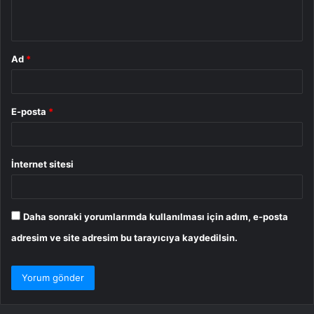
*
Ad
*
E-posta
*
İnternet sitesi
Daha sonraki yorumlarımda kullanılması için adım, e-posta
adresim ve site adresim bu tarayıcıya kaydedilsin.