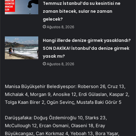
Temmuz İstanbul’da su kesintisi ne
zaman bitecek, sular ne zaman
gelecek?
Ağustos 8, 2026
Hangi illerde denize girmek yasaklandı?
SON DAKİKA! İstanbul’da denize girmek
yasak mı?
Ağustos 8, 2026
Manisa Büyükşehir Belediyespor: Roberson 26, Cruz 13,
Michalak 4, Morgan 9, Anosike 12, Erdi Gülaslan, Kaspar 2,
Tolga Kaan Birer 2, Ogün Sevinç, Mustafa Baki Görür 5
Darüşşafaka: Doğuş Özdemiroğlu 10, Starks 23,
McCullough 12, Ercan Osmani, Olaseni 18, Eray
Büyükcangaz, Can Korkmaz 4, Yeboah 13, Bora Yaşar,