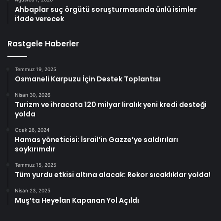
Ahbaplar suç örgütü soruşturmasında ünlü isimler
ifade verecek
Rastgele Haberler
Temmuz 19, 2025
Osmaneli Karpuzu İçin Destek Toplantısı
Nisan 30, 2026
Turizm ve ihracata 120 milyar liralık yeni kredi desteği
yolda
Ocak 26, 2024
Hamas yöneticisi: İsrail’in Gazze’ye saldırıları
soykırımdır
Temmuz 15, 2025
Tüm yurdu etkisi altına alacak: Rekor sıcaklıklar yolda!
Nisan 23, 2025
Muş’ta Heyelan Kapanan Yol Açıldı