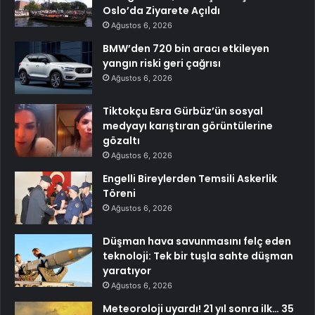
Oslo’da Ziyarete Açıldı
Ağustos 6, 2026
BMW’den 720 bin aracı etkileyen
yangın riski geri çağrısı
Ağustos 6, 2026
Tiktokçu Esra Gürbüz’ün sosyal
medyayı karıştıran görüntülerine
gözaltı
Ağustos 6, 2026
Engelli Bireylerden Temsili Askerlik
Töreni
Ağustos 6, 2026
Düşman hava savunmasını felç eden
teknoloji: Tek bir tuşla sahte düşman
yaratıyor
Ağustos 6, 2026
Meteoroloji uyardı! 21 yıl sonra ilk… 35