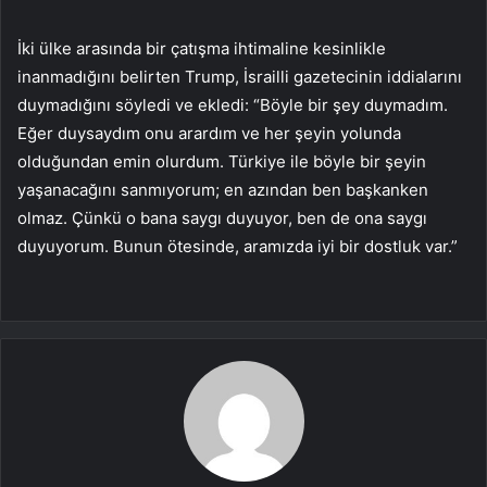
İki ülke arasında bir çatışma ihtimaline kesinlikle
inanmadığını belirten Trump, İsrailli gazetecinin iddialarını
duymadığını söyledi ve ekledi: “Böyle bir şey duymadım.
Eğer duysaydım onu arardım ve her şeyin yolunda
olduğundan emin olurdum. Türkiye ile böyle bir şeyin
yaşanacağını sanmıyorum; en azından ben başkanken
olmaz. Çünkü o bana saygı duyuyor, ben de ona saygı
duyuyorum. Bunun ötesinde, aramızda iyi bir dostluk var.”