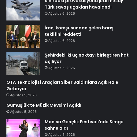
Sınırdaki provokasyona jetli mesaj!
Türk savaş uçakları havalandı
Ağustos 6, 2026
İran, komşusundan gelen barış
teklifini reddetti
Ağustos 6, 2026
Şehirdeki iki uç noktayı birleştiren hat
açılıyor
Ağustos 5, 2026
OTA Teknolojisi Araçları Siber Saldırılara Açık Hale
Getiriyor
Ağustos 5, 2026
Gümüşlük’te Müzik Mevsimi Açıldı
Ağustos 5, 2026
Manisa Gençlik Festivali’nde Simge
sahne aldı
Ağustos 5, 2026