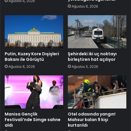
Ağustos 6, 2026
Ağustos 6, 2026
Putin, Kuzey Kore Dışişleri
Şehirdeki iki uç noktayı
Bakanı ile Görüştü
birleştiren hat açılıyor
Ağustos 6, 2026
Ağustos 5, 2026
Manisa Gençlik
Otel odasında yangın!
Festivali’nde Simge sahne
Mahsur kalan 9 kişi
aldı
kurtarıldı