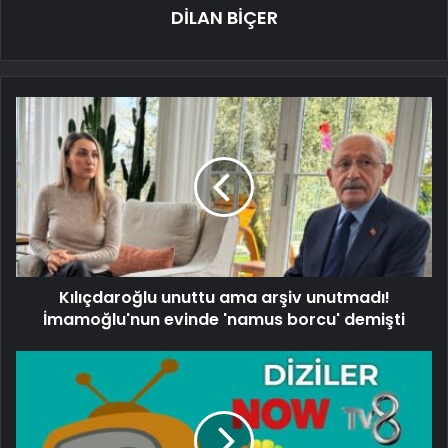
DİLAN BİÇER
Kılıçdaroğlu unuttu ama arşiv unutmadı!
İmamoğlu'nun evinde 'namus borcu' demişti