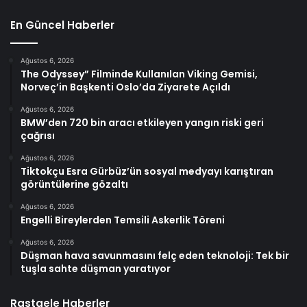
En Güncel Haberler
Ağustos 6, 2026
The Odyssey” Filminde Kullanılan Viking Gemisi,
Norveç’in Başkenti Oslo’da Ziyarete Açıldı
Ağustos 6, 2026
BMW’den 720 bin aracı etkileyen yangın riski geri
çağrısı
Ağustos 6, 2026
Tiktokçu Esra Gürbüz’ün sosyal medyayı karıştıran
görüntülerine gözaltı
Ağustos 6, 2026
Engelli Bireylerden Temsili Askerlik Töreni
Ağustos 6, 2026
Düşman hava savunmasını felç eden teknoloji: Tek bir
tuşla sahte düşman yaratıyor
Rastgele Haberler