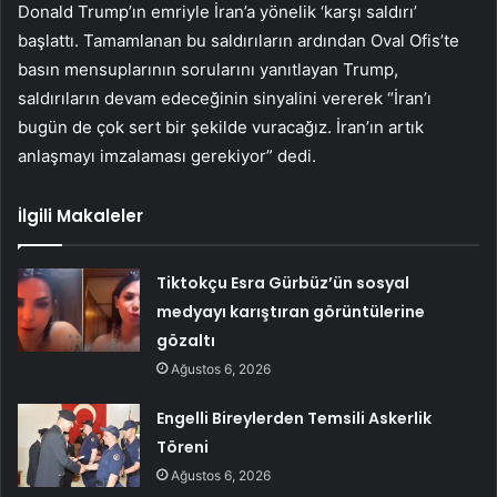
Donald Trump’ın emriyle İran’a yönelik ‘karşı saldırı’
başlattı. Tamamlanan bu saldırıların ardından Oval Ofis’te
basın mensuplarının sorularını yanıtlayan Trump,
saldırıların devam edeceğinin sinyalini vererek “İran’ı
bugün de çok sert bir şekilde vuracağız. İran’ın artık
anlaşmayı imzalaması gerekiyor” dedi.
İlgili Makaleler
Tiktokçu Esra Gürbüz’ün sosyal
medyayı karıştıran görüntülerine
gözaltı
Ağustos 6, 2026
Engelli Bireylerden Temsili Askerlik
Töreni
Ağustos 6, 2026