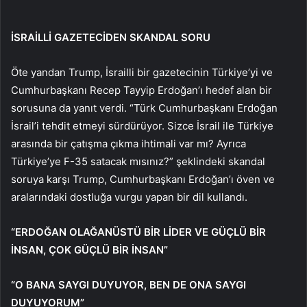
İSRAİLLİ GAZETECİDEN SKANDAL SORU
Öte yandan Trump, İsrailli bir gazetecinin Türkiye’yi ve
Cumhurbaşkanı Recep Tayyip Erdoğan’ı hedef alan bir
sorusuna da yanıt verdi. “Türk Cumhurbaşkanı Erdoğan
İsrail’i tehdit etmeyi sürdürüyor. Sizce İsrail ile Türkiye
arasında bir çatışma çıkma ihtimali var mı? Ayrıca
Türkiye’ye F-35 satacak mısınız?” şeklindeki skandal
soruya karşı Trump, Cumhurbaşkanı Erdoğan’ı öven ve
aralarındaki dostluğa vurgu yapan bir dil kullandı.
“ERDOĞAN OLAĞANÜSTÜ BİR LİDER VE GÜÇLÜ BİR
İNSAN, ÇOK GÜÇLÜ BİR İNSAN”
“O BANA SAYGI DUYUYOR, BEN DE ONA SAYGI
DUYUYORUM”