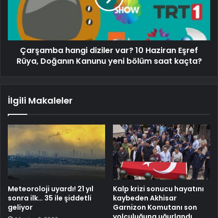
Çarşamba hangi diziler var? 10 Haziran Eşref
Rüya, Doğanın Kanunu yeni bölüm saat kaçta?
İlgili Makaleler
Meteoroloji uyardı! 21 yıl
Kalp krizi sonucu hayatını
sonra ilk… 35 ile şiddetli
kaybeden Akhisar
geliyor
Garnizon Komutanı son
yolculuğuna uğurlandı