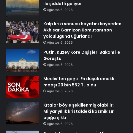
ile şiddetli geliyor
Ağustos 6, 2026
Kalp krizi sonucu hayatını kaybeden
Akhisar Garnizon Komutanı son
yolculuğuna uğurlandı
Ağustos 6, 2026
Putin, Kuzey Kore Dışişleri Bakanı ile
Görüştü
Ağustos 6, 2026
Meclis’ten geçti: En düşük emekli
maaşı 23 bin 552 TL oldu
Ağustos 6, 2026
Kıtalar böyle şekillenmiş olabilir:
Milyar yıllık kristaldeki kozmik sır
açığa çıktı
Ağustos 6, 2026