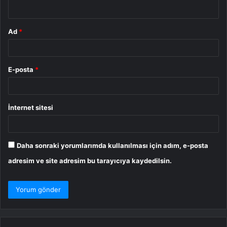
*
Ad
*
E-posta
*
İnternet sitesi
Daha sonraki yorumlarımda kullanılması için adım, e-posta
adresim ve site adresim bu tarayıcıya kaydedilsin.