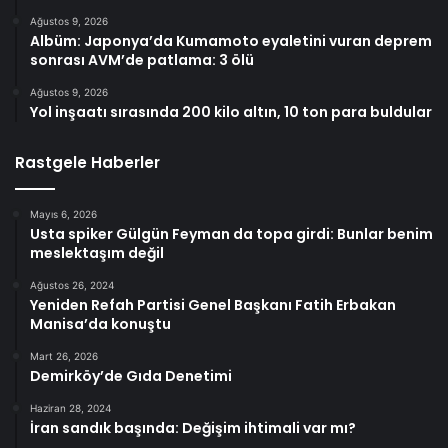
Ağustos 9, 2026
Albüm: Japonya’da Kumamoto eyaletini vuran deprem
sonrası AVM’de patlama: 3 ölü
Ağustos 9, 2026
Yol inşaatı sırasında 200 kilo altın, 10 ton para buldular
Rastgele Haberler
Mayıs 6, 2026
Usta spiker Gülgün Feyman da topa girdi: Bunlar benim
meslektaşım değil
Ağustos 26, 2024
Yeniden Refah Partisi Genel Başkanı Fatih Erbakan
Manisa’da konuştu
Mart 26, 2026
Demirköy’de Gıda Denetimi
Haziran 28, 2024
İran sandık başında: Değişim ihtimali var mı?