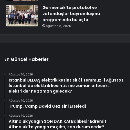
Germencik’te protokol ve
vatandaşlar bayramlaşma
programında buluştu
Ağustos 8, 2026
En Güncel Haberler
Ağustos 10, 2026
İstanbul BEDAŞ elektrik kesintisi! 31 Temmuz-1 Ağustos
İstanbul’da elektrik kesintisi ne zaman bitecek,
elektrikler ne zaman gelecek?
Ağustos 10, 2026
Trump, Camp David Gezisini Erteledi
Ağustos 10, 2026
Altınoluk yangın SON DAKİKA! Balıkesir Edremit
Altınoluk’ta yangın mı çıktı, son durum nedir?