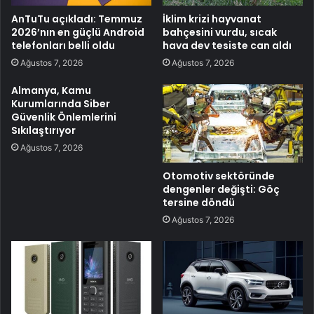
AnTuTu açıkladı: Temmuz
İklim krizi hayvanat
2026’nın en güçlü Android
bahçesini vurdu, sıcak
telefonları belli oldu
hava dev tesiste can aldı
Ağustos 7, 2026
Ağustos 7, 2026
Almanya, Kamu
Kurumlarında Siber
Güvenlik Önlemlerini
Sıkılaştırıyor
Ağustos 7, 2026
Otomotiv sektöründe
dengenler değişti: Göç
tersine döndü
Ağustos 7, 2026