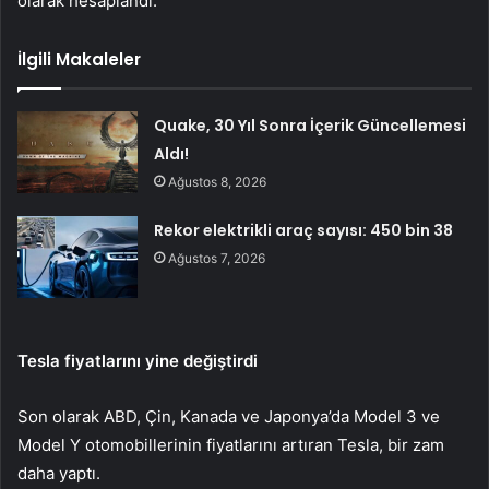
olarak hesaplandı.
İlgili Makaleler
Quake, 30 Yıl Sonra İçerik Güncellemesi
Aldı!
Ağustos 8, 2026
Rekor elektrikli araç sayısı: 450 bin 38
Ağustos 7, 2026
Tesla fiyatlarını yine değiştirdi
Son olarak ABD, Çin, Kanada ve Japonya’da Model 3 ve
Model Y otomobillerinin fiyatlarını artıran Tesla, bir zam
daha yaptı.