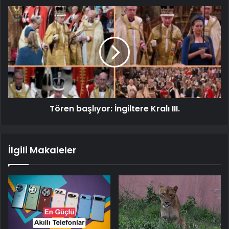
Tören başlıyor: İngiltere Kralı III.
İlgili Makaleler