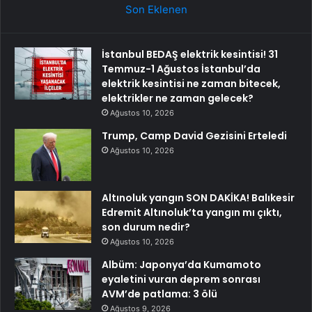
Son Eklenen
İstanbul BEDAŞ elektrik kesintisi! 31
Temmuz-1 Ağustos İstanbul’da
elektrik kesintisi ne zaman bitecek,
elektrikler ne zaman gelecek?
Ağustos 10, 2026
Trump, Camp David Gezisini Erteledi
Ağustos 10, 2026
Altınoluk yangın SON DAKİKA! Balıkesir
Edremit Altınoluk’ta yangın mı çıktı,
son durum nedir?
Ağustos 10, 2026
Albüm: Japonya’da Kumamoto
eyaletini vuran deprem sonrası
AVM’de patlama: 3 ölü
Ağustos 9, 2026