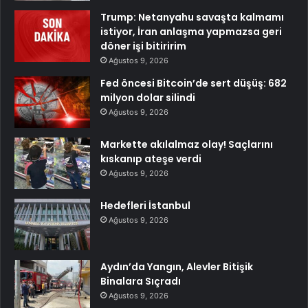
Trump: Netanyahu savaşta kalmamı
istiyor, İran anlaşma yapmazsa geri
döner işi bitiririm
Ağustos 9, 2026
Fed öncesi Bitcoin’de sert düşüş: 682
milyon dolar silindi
Ağustos 9, 2026
Markette akılalmaz olay! Saçlarını
kıskanıp ateşe verdi
Ağustos 9, 2026
Hedefleri İstanbul
Ağustos 9, 2026
Aydın’da Yangın, Alevler Bitişik
Binalara Sıçradı
Ağustos 9, 2026