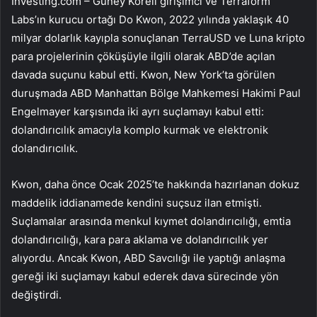
Investing.com – Güney Koreli girişimci ve Terraform
Labs’ın kurucu ortağı Do Kwon, 2022 yılında yaklaşık 40
milyar dolarlık kayıpla sonuçlanan TerraUSD ve Luna kripto
para projelerinin çöküşüyle ilgili olarak ABD’de açılan
davada suçunu kabul etti. Kwon, New York’ta görülen
duruşmada ABD Manhattan Bölge Mahkemesi Hakimi Paul
Engelmayer karşısında iki ayrı suçlamayı kabul etti:
dolandırıcılık amacıyla komplo kurmak ve elektronik
dolandırıcılık.
Kwon, daha önce Ocak 2025’te hakkında hazırlanan dokuz
maddelik iddianamede kendini suçsuz ilan etmişti.
Suçlamalar arasında menkul kıymet dolandırıcılığı, emtia
dolandırıcılığı, kara para aklama ve dolandırıcılık yer
alıyordu. Ancak Kwon, ABD Savcılığı ile yaptığı anlaşma
gereği iki suçlamayı kabul ederek dava sürecinde yön
değiştirdi.