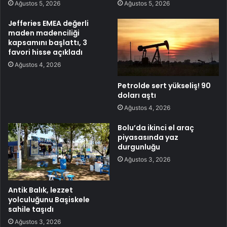
Ağustos 5, 2026
Ağustos 5, 2026
Jefferies EMEA değerli
maden madenciliği
kapsamını başlattı, 3
favori hisse açıkladı
Ağustos 4, 2026
Petrolde sert yükseliş! 90
doları aştı
Ağustos 4, 2026
Bolu’da ikinci el araç
piyasasında yaz
durgunluğu
Ağustos 3, 2026
Antik Balık, lezzet
yolculuğunu Başiskele
sahile taşıdı
Ağustos 3, 2026