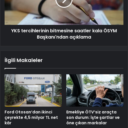
YKS tercihlerinin bitmesine saatler kala ÖSYM
Başkanı'ndan açıklama
İlgili Makaleler
Ford Otosan’dan ikinci
Emekliye ÖTV’siz araçta
çeyrekte 4,5 milyar TL net
son durum: İşte şartlar ve
kâr
öne çıkan markalar