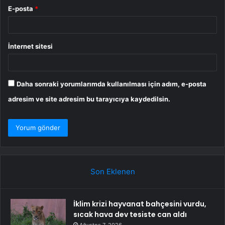
E-posta
*
İnternet sitesi
Daha sonraki yorumlarımda kullanılması için adım, e-posta
adresim ve site adresim bu tarayıcıya kaydedilsin.
Son Eklenen
İklim krizi hayvanat bahçesini vurdu,
sıcak hava dev tesiste can aldı
Ağustos 7, 2026