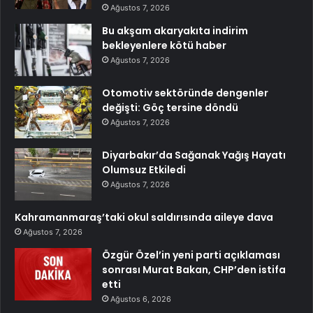
Ağustos 7, 2026
Bu akşam akaryakıta indirim
bekleyenlere kötü haber
Ağustos 7, 2026
Otomotiv sektöründe dengenler
değişti: Göç tersine döndü
Ağustos 7, 2026
Diyarbakır’da Sağanak Yağış Hayatı
Olumsuz Etkiledi
Ağustos 7, 2026
Kahramanmaraş’taki okul saldırısında aileye dava
Ağustos 7, 2026
Özgür Özel’in yeni parti açıklaması
sonrası Murat Bakan, CHP’den istifa
etti
Ağustos 6, 2026