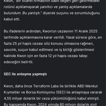
Kwon,
“Bir ticaret firmasının sabit değeri geri getirmedeki
rolünü açıklamayarak yanıltıcı ve yanlış açıklamalarda
bulundum. Bu yanlıştı.”
diyerek suçunu ve sorumluluğunu
kabul etti.
Bu ifadelerin ardından, Kwon’un cezasının 11 Aralık 2025
tarihinde açıklanmasına karar verildi. Yasal sürece göre, en
fazla 25 yıl hapis cezası söz konusu olmasına rağmen,
savcılık, suçun kabul edilmesi ve iş birliği gösterilmesi
halinde Kwon için en fazla 12 yıl hapis cezası talep
edeceğini belirtti.
SEC ile anlaşma yapmıştı
Kwon, daha önce Terraform Labs ile birlikte ABD Menkul
Kıymetler ve Borsa Komisyonu (SEC) ile anlaşmaya vararak
4,55 milyar dolarlık bir ceza yükümlülüğünü kabul etmişti.
Bu kapsamda Kwon, 2024 yılında 80 milyon dolarlık sivil