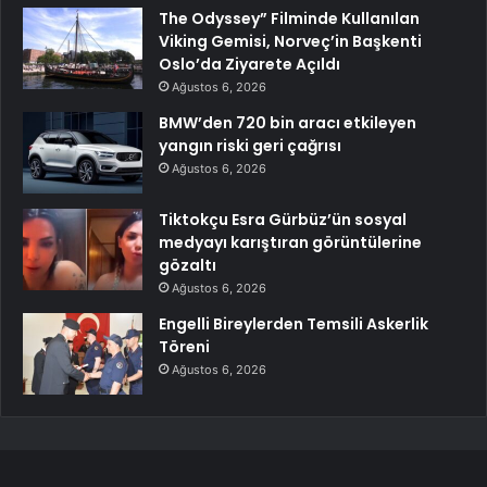
The Odyssey” Filminde Kullanılan
Viking Gemisi, Norveç’in Başkenti
Oslo’da Ziyarete Açıldı
Ağustos 6, 2026
BMW’den 720 bin aracı etkileyen
yangın riski geri çağrısı
Ağustos 6, 2026
Tiktokçu Esra Gürbüz’ün sosyal
medyayı karıştıran görüntülerine
gözaltı
Ağustos 6, 2026
Engelli Bireylerden Temsili Askerlik
Töreni
Ağustos 6, 2026