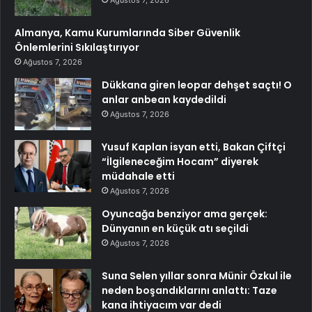
Almanya, Kamu Kurumlarında Siber Güvenlik
Önlemlerini Sıkılaştırıyor
Ağustos 7, 2026
Dükkana giren leopar dehşet saçtı! O
anlar anbean kaydedildi
Ağustos 7, 2026
Yusuf Kaplan isyan etti, Bakan Çiftçi
“İlgileneceğim Hocam” diyerek
müdahale etti
Ağustos 7, 2026
Oyuncağa benziyor ama gerçek:
Dünyanın en küçük atı seçildi
Ağustos 7, 2026
Suna Selen yıllar sonra Münir Özkul ile
neden boşandıklarını anlattı: Taze
kana ihtiyacım var dedi