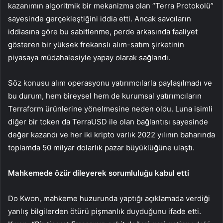
kazanımın algoritmik bir mekanizma olan “Terra Protokolü”
sayesinde gerçekleştiğini iddia etti. Ancak savcıların
iddiasına göre bu sabitlenme, perde arkasında faaliyet
gösteren bir yüksek frekanslı alım-satım şirketinin
piyasaya müdahalesiyle yapay olarak sağlandı.
Söz konusu alım operasyonu yatırımcılarla paylaşılmadı ve
bu durum, hem bireysel hem de kurumsal yatırımcıların
Terraform ürünlerine yönelmesine neden oldu. Luna isimli
diğer bir token da TerraUSD ile olan bağlantısı sayesinde
değer kazandı ve her iki kripto varlık 2022 yılının baharında
toplamda 50 milyar dolarlık pazar büyüklüğüne ulaştı.
Mahkemede özür dileyerek sorumluluğu kabul etti
Do Kwon, mahkeme huzurunda yaptığı açıklamada verdiği
yanlış bilgilerden ötürü pişmanlık duyduğunu ifade etti.