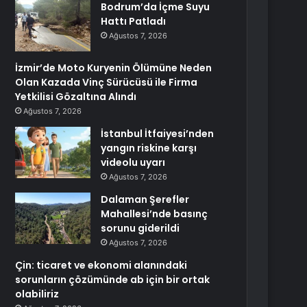
Bodrum’da İçme Suyu
Hattı Patladı
Ağustos 7, 2026
İzmir’de Moto Kuryenin Ölümüne Neden
Olan Kazada Vinç Sürücüsü ile Firma
Yetkilisi Gözaltına Alındı
Ağustos 7, 2026
İstanbul İtfaiyesi’nden
yangın riskine karşı
videolu uyarı
Ağustos 7, 2026
Dalaman Şerefler
Mahallesi’nde basınç
sorunu giderildi
Ağustos 7, 2026
Çin: ticaret ve ekonomi alanındaki
sorunların çözümünde ab için bir ortak
olabiliriz