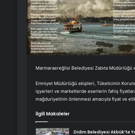
Marmaraereğlisi Belediyesi Zabıta Müdürlüğü ek
Emniyet Müdürlüğü ekipleri, Tüketicinin Koru
işyerleri ve marketlerde eserlerin fahiş fiyatl
mağduriyetinin önlenmesi amacıyla fiyat ve etik
İlgili Makaleler
Didim Belediyesi Akbük’te Y