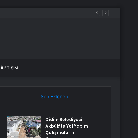
İLETIŞIM
Son Eklenen
Didim Belediyesi
Akbük’te Yol Yapım
Çalışmalarını