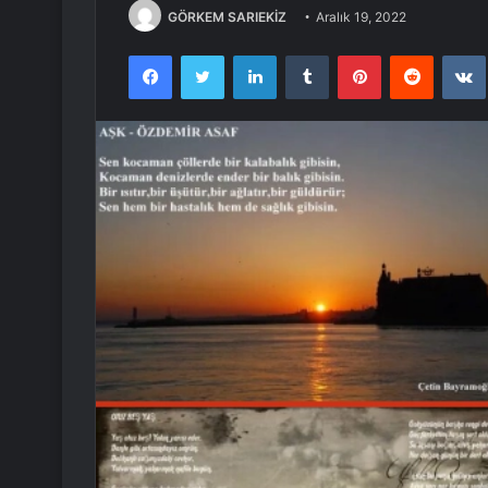
GÖRKEM SARIEKİZ
Aralık 19, 2022
Facebook
Twitter
LinkedIn
Tumblr
Pinterest
Reddit