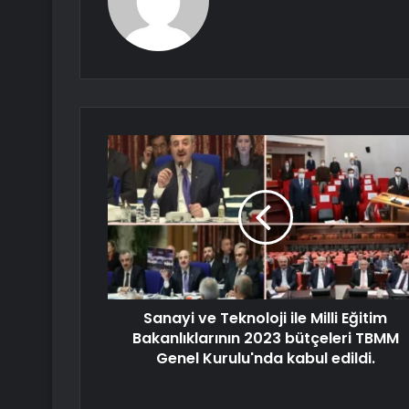
Sanayi ve Teknoloji ile Milli Eğitim
Bakanlıklarının 2023 bütçeleri TBMM
Genel Kurulu'nda kabul edildi.