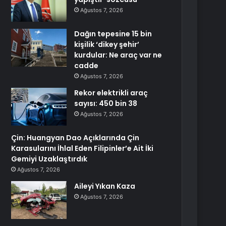
Ağustos 7, 2026
Dağın tepesine 15 bin
kişilik ‘dikey şehir’
kurdular: Ne araç var ne
cadde
Ağustos 7, 2026
Rekor elektrikli araç
sayısı: 450 bin 38
Ağustos 7, 2026
Çin: Huangyan Dao Açıklarında Çin
Karasularını İhlal Eden Filipinler’e Ait İki
Gemiyi Uzaklaştırdık
Ağustos 7, 2026
Aileyi Yıkan Kaza
Ağustos 7, 2026