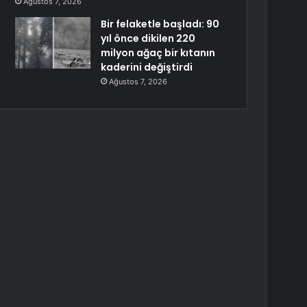
Ağustos 7, 2026
Bir felaketle başladı: 90
yıl önce dikilen 220
milyon ağaç bir kıtanın
kaderini değiştirdi
Ağustos 7, 2026