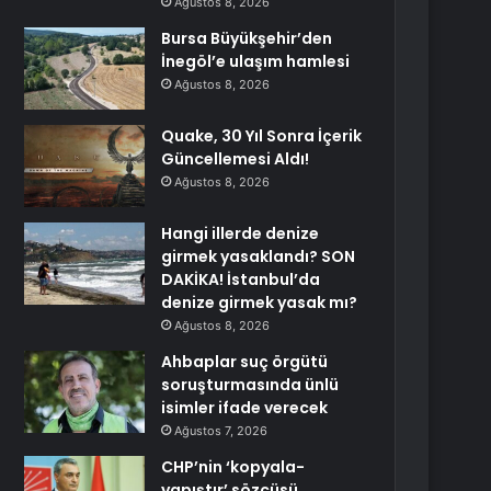
Ağustos 8, 2026
Bursa Büyükşehir’den
İnegöl’e ulaşım hamlesi
Ağustos 8, 2026
Quake, 30 Yıl Sonra İçerik
Güncellemesi Aldı!
Ağustos 8, 2026
Hangi illerde denize
girmek yasaklandı? SON
DAKİKA! İstanbul’da
denize girmek yasak mı?
Ağustos 8, 2026
Ahbaplar suç örgütü
soruşturmasında ünlü
isimler ifade verecek
Ağustos 7, 2026
CHP’nin ‘kopyala-
yapıştır’ sözcüsü