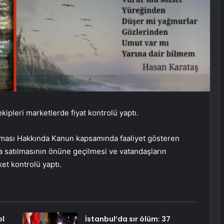
ipleri marketlerde fiyat kontrolü yaptı.
nması Hakkında Kanun kapsamında faaliyet gösteren
ara satılmasının önüne geçilmesi ve vatandaşların
et kontrolü yaptı.
ol
İstanbul’da sır ölüm: 37