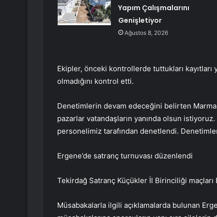
Yapım Çalışmalarını
Genişletiyor
Ağustos 8, 2026
Ekipler, önceki kontrollerde tuttukları kayıtları ye
olmadığını kontrol etti.
Denetimlerin devam edeceğini belirten Marmar
pazarlar vatandaşların yanında olsun istiyoruz. Ü
personelimiz tarafından denetlendi. Denetimle
Ergene’de satranç turnuvası düzenlendi
Tekirdağ Satranç Küçükler İl Birinciliği maçları
Müsabakalarla ilgili açıklamalarda bulunan Erg