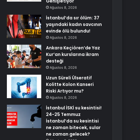
Genişletiyor
Ağustos 8, 2026
İstanbul’da sır ölüm: 37
yaşındaki kadın savcının
evinde ölü bulundu!
Ağustos 8, 2026
Ankara Keçiören’de Yaz
Kur’an kurslarına ikram
desteği
Ağustos 8, 2026
Uzun Süreli Ülseratif
Kolitte Kolon Kanseri
Riski Artıyor mu?
Ağustos 8, 2026
İstanbul İSKİ su kesintisi!
24-25 Temmuz
İstanbul’da su kesintisi
ne zaman bitecek, sular
ne zaman gelecek?