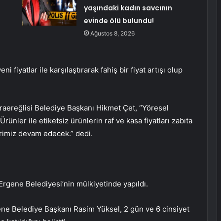
yaşındaki kadın savcının
evinde ölü bulundu!
Ağustos 8, 2026
ni fiyatlar ile karşılaştırarak fahiş bir fiyat artışı olup
aereğlisi Belediye Başkanı Hikmet Çet, “Yöresel
rünler ile etiketsiz ürünlerin raf ve kasa fiyatları zabıta
rimiz devam edecek.” dedi.
 Ergene Belediyesi’nin mülkiyetinde yapıldı.
ene Belediye Başkanı Rasim Yüksel, 2 gün ve 6 cinsiyet