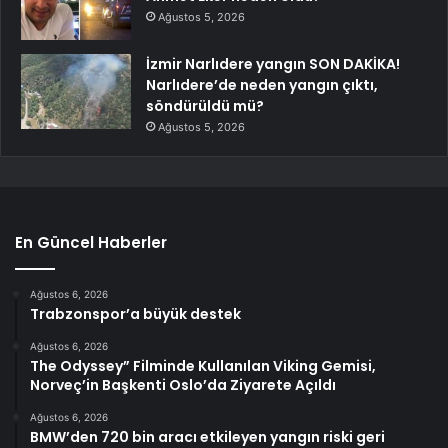
Ağustos 5, 2026
İzmir Narlıdere yangın SON DAKİKA!
Narlıdere’de neden yangın çıktı,
söndürüldü mü?
Ağustos 5, 2026
En Güncel Haberler
Ağustos 6, 2026
Trabzonspor’a büyük destek
Ağustos 6, 2026
The Odyssey” Filminde Kullanılan Viking Gemisi,
Norveç’in Başkenti Oslo’da Ziyarete Açıldı
Ağustos 6, 2026
BMW’den 720 bin aracı etkileyen yangın riski geri