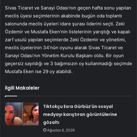
Sivas Ticaret ve Sanayi Odası’nın geçen hafta sonu yapılan
meclis üyesi seçimlerinin akabinde bugün oda toplantı
salonunda meclis üyeleri idare şurası liderini seçti. Zeki
Özdemir ve Mustafa Eken’nin listelerinin yarıştığı ve kapalı
zarf usulü yapılan seçimlerde Zeki Özdemir ve yönetimi,
meclis üyelerinin 34’nün oyunu alarak Sivas Ticaret ve
Sanayi Odası’nın Yönetim Kurulu Başkanı oldu. Bir oyun
geçersiz sayıldığı ve 3 bağımsızın oy kullanmadığı seçimde
Mustafa Eken ise 29 oy alabildi.
İlgili Makaleler
Tiktokçu Esra Gürbüz’ün sosyal
medyayı karıştıran görüntülerine
gözaltı
Ağustos 6, 2026