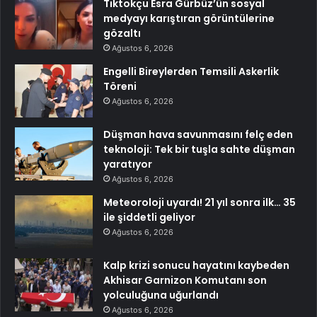
Tiktokçu Esra Gürbüz’ün sosyal
medyayı karıştıran görüntülerine
gözaltı
Ağustos 6, 2026
Engelli Bireylerden Temsili Askerlik
Töreni
Ağustos 6, 2026
Düşman hava savunmasını felç eden
teknoloji: Tek bir tuşla sahte düşman
yaratıyor
Ağustos 6, 2026
Meteoroloji uyardı! 21 yıl sonra ilk… 35
ile şiddetli geliyor
Ağustos 6, 2026
Kalp krizi sonucu hayatını kaybeden
Akhisar Garnizon Komutanı son
yolculuğuna uğurlandı
Ağustos 6, 2026