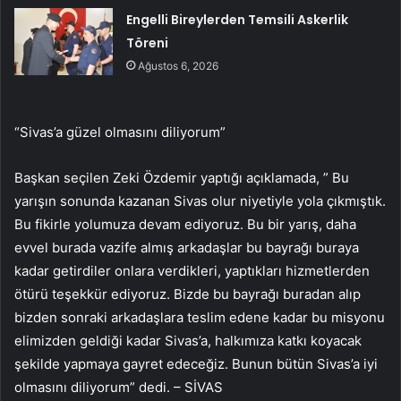
Engelli Bireylerden Temsili Askerlik
Töreni
Ağustos 6, 2026
“Sivas’a güzel olmasını diliyorum”
Başkan seçilen Zeki Özdemir yaptığı açıklamada, ” Bu
yarışın sonunda kazanan Sivas olur niyetiyle yola çıkmıştık.
Bu fikirle yolumuza devam ediyoruz. Bu bir yarış, daha
evvel burada vazife almış arkadaşlar bu bayrağı buraya
kadar getirdiler onlara verdikleri, yaptıkları hizmetlerden
ötürü teşekkür ediyoruz. Bizde bu bayrağı buradan alıp
bizden sonraki arkadaşlara teslim edene kadar bu misyonu
elimizden geldiği kadar Sivas’a, halkımıza katkı koyacak
şekilde yapmaya gayret edeceğiz. Bunun bütün Sivas’a iyi
olmasını diliyorum” dedi. – SİVAS