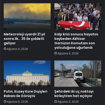
Meteoroloji uyardı! 21 yıl
Kalp krizi sonucu hayatını
sonra ilk… 35 ile şiddetli
kaybeden Akhisar
geliyor
Garnizon Komutanı son
yolculuğuna uğurlandı
Ağustos 6, 2026
Ağustos 6, 2026
Putin, Kuzey Kore Dışişleri
Şehirdeki iki uç noktayı
Bakanı ile Görüştü
birleştiren hat açılıyor
Ağustos 6, 2026
Ağustos 5, 2026