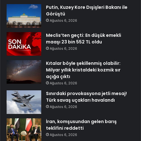
Putin, Kuzey Kore Dışişleri Bakanı ile
Görüştü
Ağustos 6, 2026
Meclis’ten geçti: En düşük emekli
maaşı 23 bin 552 TL oldu
Ağustos 6, 2026
Kıtalar böyle şekillenmiş olabilir:
Milyar yıllık kristaldeki kozmik sır
açığa çıktı
Ağustos 6, 2026
Sınırdaki provokasyona jetli mesaj!
Türk savaş uçakları havalandı
Ağustos 6, 2026
İran, komşusundan gelen barış
teklifini reddetti
Ağustos 6, 2026