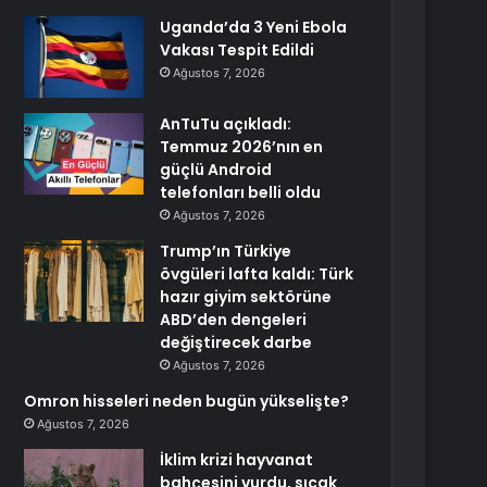
Uganda’da 3 Yeni Ebola
Vakası Tespit Edildi
Ağustos 7, 2026
AnTuTu açıkladı:
Temmuz 2026’nın en
güçlü Android
telefonları belli oldu
Ağustos 7, 2026
Trump’ın Türkiye
övgüleri lafta kaldı: Türk
hazır giyim sektörüne
ABD’den dengeleri
değiştirecek darbe
Ağustos 7, 2026
Omron hisseleri neden bugün yükselişte?
Ağustos 7, 2026
İklim krizi hayvanat
bahçesini vurdu, sıcak