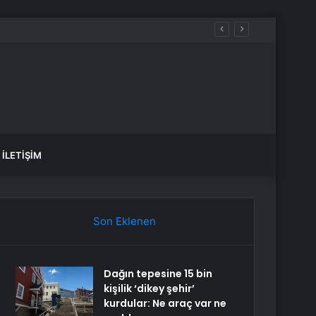
İLETIŞIM
Son Eklenen
Dağın tepesine 15 bin
kişilik ‘dikey şehir’
kurdular: Ne araç var ne