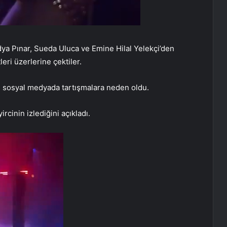
ya Pınar, Sueda Uluca ve Emine Hilal Yelekçi’den
eri üzerlerine çektiler.
e sosyal medyada tartışmalara neden oldu.
ircinin izlediğini açıkladı.