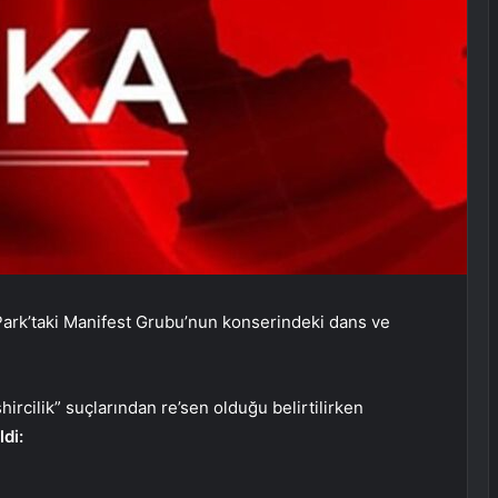
 Park’taki Manifest Grubu’nun konserindeki dans ve
rcilik” suçlarından re’sen olduğu belirtilirken
ldi: