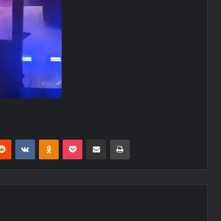
erest
Reddit
VKontakte
Odnoklassniki
Pocket
E-Posta ile paylaş
Yazdır