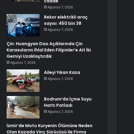
cadde
Ağustos 7, 2026
Rekor elektrikli araç
sayısı: 450 bin 38
Ağustos 7, 2026
Çin: Huangyan Dao Açıklarında Çin
Karasularını İhlal Eden Filipinler’e Ait İki
Gemiyi Uzaklaştırdık
Ağustos 7, 2026
Aileyi Yıkan Kaza
Ağustos 7, 2026
Bodrum’da İçme Suyu
Hattı Patladı
Ağustos 7, 2026
İzmir’de Moto Kuryenin Ölümüne Neden
Olan Kazada Vinç Sürücüsü ile Firma