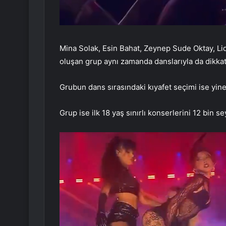
Mina Solak, Esin Bahat, Zeynep Sude Oktay, Lid
oluşan grup aynı zamanda danslarıyla da dikkatl
Grubun dans sırasındaki kıyafet seçimi ise yin
Grup ise ilk 18 yaş sınırlı konserlerini 12 bin sey