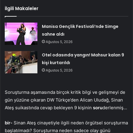
İlgili Makaleler
Manisa Gençlik Festivali’nde Simge
sahne aldı
Ağustos 5, 2026
Otel odasında yangın! Mahsur kalan 9
kişi kurtarıldı
Ağustos 5, 2026
Soruşturma aşamasında birçok kritik bilgi ve gelişmeyi de
gün yüzüne çıkaran DW Türkçe’den Alican Uludağ, Sinan
Ateş suikastında cevap bekleyen 9 kişinin
soru
derlenmiş…
bir-
Sinan Ateş cinayetiyle ilgili neden örgütsel soruşturma
başlatılmadı? Soruşturma neden sadece olay günü