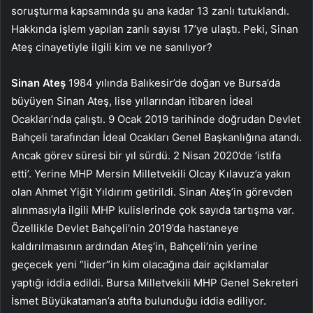
soruşturma kapsamında şu ana kadar 13 zanlı tutuklandı.
Hakkında işlem yapılan zanlı sayısı 17’ye ulaştı. Peki, Sinan
Ateş cinayetiyle ilgili kim ve ne sanılıyor?
Sinan Ateş
1984 yılında Balıkesir’de doğan ve Bursa’da
büyüyen Sinan Ateş, lise yıllarından itibaren İdeal
Ocakları’nda çalıştı. 9 Ocak 2019 tarihinde doğrudan Devlet
Bahçeli tarafından İdeal Ocakları Genel Başkanlığına atandı.
Ancak görev süresi bir yıl sürdü. 2 Nisan 2020’de ‘istifa
etti’. Yerine MHP Mersin Milletvekili Olcay Kılavuz’a yakın
olan Ahmet Yiğit Yıldırım getirildi. Sinan Ateş’in görevden
alınmasıyla ilgili MHP kulislerinde çok sayıda tartışma var.
Özellikle Devlet Bahçeli’nin 2019’da hastaneye
kaldırılmasının ardından Ateş’in, Bahçeli’nin yerine
geçecek yeni “lider”in kim olacağına dair açıklamalar
yaptığı iddia edildi. Bursa Milletvekili MHP Genel Sekreteri
İsmet Büyükataman’a atıfta bulunduğu iddia ediliyor.