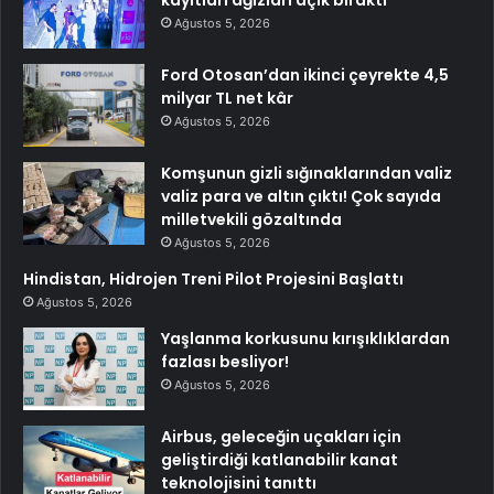
kayıtları ağızları açık bıraktı
Ağustos 5, 2026
Ford Otosan’dan ikinci çeyrekte 4,5
milyar TL net kâr
Ağustos 5, 2026
Komşunun gizli sığınaklarından valiz
valiz para ve altın çıktı! Çok sayıda
milletvekili gözaltında
Ağustos 5, 2026
Hindistan, Hidrojen Treni Pilot Projesini Başlattı
Ağustos 5, 2026
Yaşlanma korkusunu kırışıklıklardan
fazlası besliyor!
Ağustos 5, 2026
Airbus, geleceğin uçakları için
geliştirdiği katlanabilir kanat
teknolojisini tanıttı