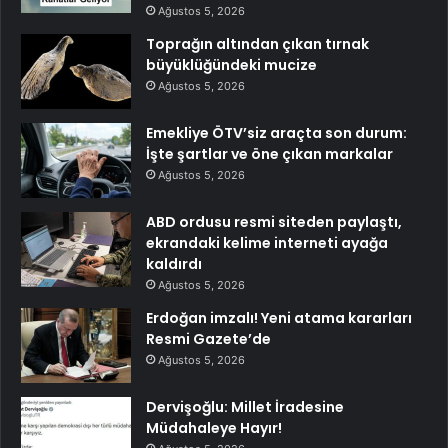
Ağustos 5, 2026
Toprağın altından çıkan tırnak
büyüklüğündeki mucize
Ağustos 5, 2026
Emekliye ÖTV’siz araçta son durum:
İşte şartlar ve öne çıkan markalar
Ağustos 5, 2026
ABD ordusu resmi siteden paylaştı,
ekrandaki kelime interneti ayağa
kaldırdı
Ağustos 5, 2026
Erdoğan imzalı! Yeni atama kararları
Resmi Gazete’de
Ağustos 5, 2026
Dervişoğlu: Millet İradesine
Müdahaleye Hayır!