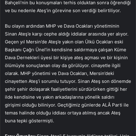
Bahçeli’nin bu konuşmaları terhis olduktan sonra öğrendiği
ve bu nedenle Ateş’in görevine son verdiği belirtiliyor.
Bu olayın ardından MHP ve Dava Ocakları yönetiminin
Sinan Ateş’e karşı cephe aldığı iddialar arasında yer alıyor.
Geçen yıl Mersin’de Ateş’e yakın olan Ülkü Ocakları eski
Başkanı Çağrı Ünel’in kendisine saldırmaya çalışan Küme
Dava Dernekleri üyesi bir kişiye ateş açması ve bir kişinin
ölümüyle sonuçlanan olay da görülüyor. cinayetle ilgili
olarak. MHP yönetimi ve Dava Ocakları, Mersin’deki
cinayetten Ateş’i sorumlu tutuyor. Sinan Ateş son dönemde
şehir şehir dolaşarak faaliyetlerini sürdürürken gittiği her
ilde kendisine ve yakın arkadaşlarına yönelik saldırı
girişimi olduğu biliniyor. Geçtiğimiz günlerde ALÂ Parti ile
temas halinde olduğu iddiası ortaya atılmış ancak Ateş
buna tepki göstermişti.