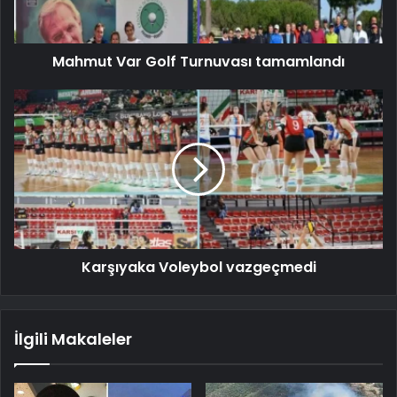
Mahmut Var Golf Turnuvası tamamlandı
Karşıyaka Voleybol vazgeçmedi
İlgili Makaleler