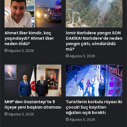
Ahmet Eker kimdir, kaç
İzmir Narlıdere yangın SON
yaşındaydı? Ahmet Eker
DAKİKA! Narlıdere’de neden
neden öldü?
yangın çıktı, söndürüldü
mü?
Ağustos 5, 2026
Ağustos 5, 2026
MHP’den Gaziantep’te 9
Turistlerin korkulu rüyası iki
ilçeye yeni başkan ataması
çocuk! Suç kayıtları
ağızları açık bıraktı
Ağustos 5, 2026
Ağustos 5, 2026