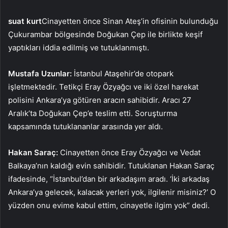
suat kurt
Cinayetten önce Sinan Ateş’in ofisinin bulunduğu
Çukurambar bölgesinde Doğukan Çep ile birlikte keşif
yaptıkları iddia edilmiş ve tutuklanmıştı.
Mustafa Uzunlar:
İstanbul Ataşehir’de otopark
işletmektedir. Tetikçi Eray Özyağcı ve iki özel harekat
polisini Ankara’ya götüren aracın sahibidir. Aracı 27
Aralık’ta Doğukan Çep’e teslim etti. Soruşturma
kapsamında tutuklananlar arasında yer aldı.
Hakan Saraç:
Cinayetten önce Eray Özyağcı ve Vedat
Balkaya’nın kaldığı evin sahibidir. Tutuklanan Hakan Saraç
ifadesinde, “İstanbul’dan bir arkadaşım aradı. ‘İki arkadaş
Ankara’ya gelecek, kalacak yerleri yok, ilgilenir misiniz?’ O
yüzden onu evime kabul ettim, cinayetle ilgim yok” dedi.