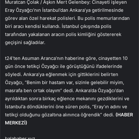
Muratcan Çolak / Aşkın Mert Gelenbey: Cinayeti işleyen
Eray Özyağcı’nın İstanbul’dan Ankara’ya getirilmesinde
görev alan özel harekat polisleri. Bu polis memurlarından
biri aracı kendisi kullandı. İstanbul çıkışında polis
tarafından yakalanan aracın polis kimliğini göstererek
geçişini sağladılar.
t24’ten Asuman Aranca’nın haberine göre, cinayetten 10
gün önce tetikçi Özyağcı ile görüştüğünü ifadelerinde
söyledi. Ankara’ya eğlenmek için gittiklerini belirten
Özyağcı, “Benim bir hastam var, sizinle gelebilir miyim,
masrafa ben ortak olayım” dedi. Ankara’da Özyağcı’dan
ayrıldıktan sonra birkaç eğlence mekanını gezdiklerini ve
İstanbul’a döndüklerini öne süren polis, “Eray’ın adını ve
tetikçi olduğunu gözaltına alınınca öğrendik” dedi.
(HABER
MERKEZİ)
balahaber.xyz