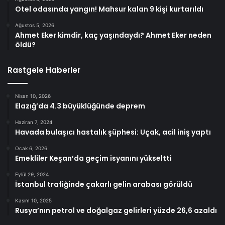
Otel odasında yangın! Mahsur kalan 9 kişi kurtarıldı
Ağustos 5, 2026
Ahmet Eker kimdir, kaç yaşındaydı? Ahmet Eker neden
öldü?
Rastgele Haberler
Nisan 10, 2026
Elazığ’da 4.3 büyüklüğünde deprem
Haziran 7, 2024
Havada bulaşıcı hastalık şüphesi: Uçak, acil iniş yaptı
Ocak 6, 2026
Emekliler Keşan’da geçim isyanını yükseltti
Eylül 29, 2024
İstanbul trafiğinde çakarlı gelin arabası görüldü
Kasım 10, 2025
Rusya’nın petrol ve doğalgaz gelirleri yüzde 26,6 azaldı