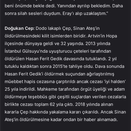
beni önümde bekle dedi. Yanından ayrılıp bekledim. Daha
sonra silah sesleri duydum. Eray’ı alıp uzaklaştım.”
Doğukan Cep:
Dodo lakaplı Çep, Sinan Ateş’in
öldürülmesindeki kilit isimlerden biridir. Artvin’in Hopa
ilçesinde dünyaya geldi ve 32 yaşında. 2013 yılında
İstanbul Gülsuyu’nda uyuşturucu çeteleri tarafından
öldürülen Hasan Ferit Gedik davasında tutuklandı. 2 yıl
tutuklu kaldıktan sonra 2015’te tahliye oldu. Dava sonunda
Hasan Ferit Gedik’i öldürmek suçundan ağırlaştırılmış
müebbet hapis cezasına çarptırıldı ancak cezası ‘iyi halden’
25 yıla indirildi. Mahkeme tarafından örgüt üyeliği ve adam
öldürmeye teşebbüs gibi çeşitli suçlardan verilen cezalarla
birlikte cezası toplam 62 yıla çıktı. 2018 yılında alınan
kararla Çep hakkında yakalama kararı çıkarıldı. Ancak Sinan
Ateş’in öldürülmesine kadar ondan bir haber alınamadı.