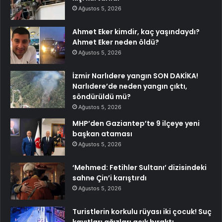
Ağustos 5, 2026
Ahmet Eker kimdir, kaç yaşındaydı?
Ahmet Eker neden öldü?
Ağustos 5, 2026
İzmir Narlıdere yangın SON DAKİKA!
Narlıdere’de neden yangın çıktı,
söndürüldü mü?
Ağustos 5, 2026
MHP’den Gaziantep’te 9 ilçeye yeni
başkan ataması
Ağustos 5, 2026
‘Mehmed: Fetihler Sultanı’ dizisindeki
sahne Çin’i karıştırdı
Ağustos 5, 2026
Turistlerin korkulu rüyası iki çocuk! Suç