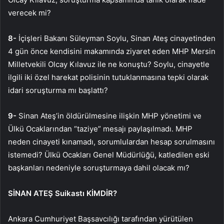
verecek mi?
8-
İçişleri Bakanı Süleyman Soylu, Sinan Ateş cinayetinden
4 gün önce kendisini makamında ziyaret eden MHP Mersin
Milletvekili Olcay Kılavuz ile ne konuştu? Soylu, cinayetle
ilgili iki özel harekat polisinin tutuklanmasına tepki olarak
idari soruşturma mı başlattı?
9-
Sinan Ateş’in öldürülmesine ilişkin MHP yönetimi ve
Ülkü Ocaklarından “taziye” mesajı paylaşılmadı. MHP
neden cinayeti kınamadı, sorumlulardan hesap sorulmasını
istemedi? Ülkü Ocakları Genel Müdürlüğü, katledilen eski
başkanları nedeniyle soruşturmaya dahil olacak mı?
SİNAN ATEŞ Suikastı KİMDİR?
Ankara Cumhuriyet Başsavcılığı tarafından yürütülen