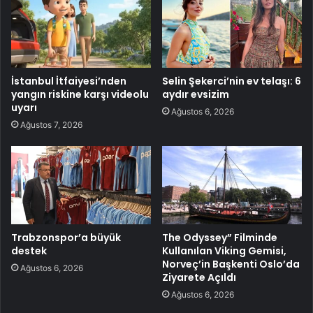
İstanbul İtfaiyesi’nden
Selin Şekerci’nin ev telaşı: 6
yangın riskine karşı videolu
aydır evsizim
uyarı
Ağustos 6, 2026
Ağustos 7, 2026
Trabzonspor’a büyük
The Odyssey” Filminde
destek
Kullanılan Viking Gemisi,
Norveç’in Başkenti Oslo’da
Ağustos 6, 2026
Ziyarete Açıldı
Ağustos 6, 2026