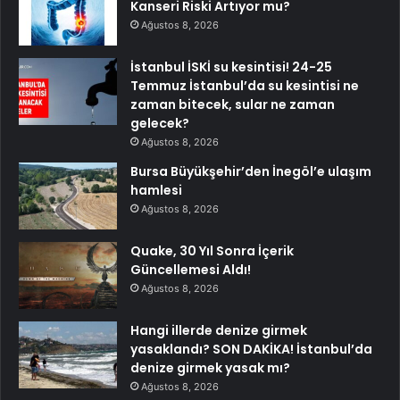
Kanseri Riski Artıyor mu?
Ağustos 8, 2026
İstanbul İSKİ su kesintisi! 24-25
Temmuz İstanbul’da su kesintisi ne
zaman bitecek, sular ne zaman
gelecek?
Ağustos 8, 2026
Bursa Büyükşehir’den İnegöl’e ulaşım
hamlesi
Ağustos 8, 2026
Quake, 30 Yıl Sonra İçerik
Güncellemesi Aldı!
Ağustos 8, 2026
Hangi illerde denize girmek
yasaklandı? SON DAKİKA! İstanbul’da
denize girmek yasak mı?
Ağustos 8, 2026