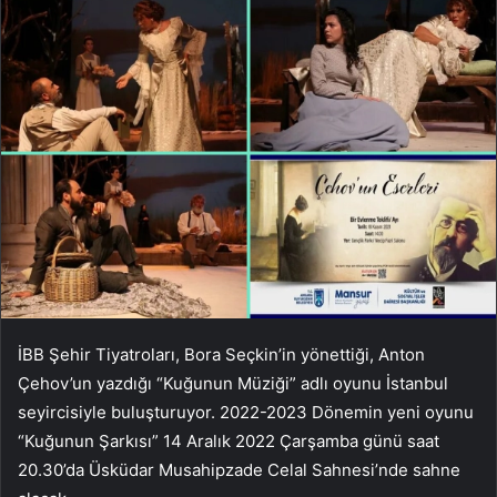
İBB Şehir Tiyatroları, Bora Seçkin’in yönettiği, Anton
Çehov’un yazdığı “Kuğunun Müziği” adlı oyunu İstanbul
seyircisiyle buluşturuyor.
2022-2023
Dönemin yeni oyunu
“Kuğunun Şarkısı” 14 Aralık 2022 Çarşamba günü saat
20.30’da Üsküdar Musahipzade Celal Sahnesi’nde sahne