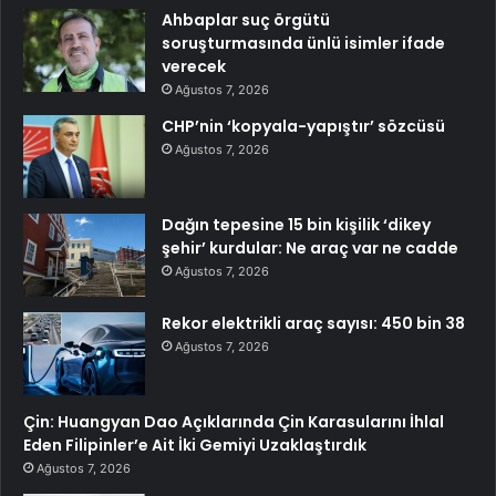
Ahbaplar suç örgütü
soruşturmasında ünlü isimler ifade
verecek
Ağustos 7, 2026
CHP’nin ‘kopyala-yapıştır’ sözcüsü
Ağustos 7, 2026
Dağın tepesine 15 bin kişilik ‘dikey
şehir’ kurdular: Ne araç var ne cadde
Ağustos 7, 2026
Rekor elektrikli araç sayısı: 450 bin 38
Ağustos 7, 2026
Çin: Huangyan Dao Açıklarında Çin Karasularını İhlal
Eden Filipinler’e Ait İki Gemiyi Uzaklaştırdık
Ağustos 7, 2026