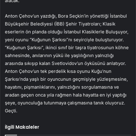
alacak.
Anton Çehov’un yazdığı, Bora Seçkin’in yönettiği İstanbul
Büyükşehir Belediyesi (İBB) Şehir Tiyatroları; Klasik
eserlerin ön planda olduğu İstanbul Klasiklerle Buluşuyor,
yeni oyunu “Kuğunun Şarkısı”nı seyirciyle buluşturuyor.
“Kuğunun Şarkısı”, ikinci sınıf bir taşra tiyatrosunun köhne
sahnesinde, anılarının yükü ile yaşlılığının yalnızlığı
arasında sıkışıp kalan Svetlovidov’un öyküsünü anlatıyor.
Anton Çehov’un tek perdelik kısa oyunu Kuğu’nun
Şarkısı’nda yaşlı bir oyuncunun geçmişiyle yüzleşmesine,
hayatını, pişmanlıklarını, yalnızlığını sorgulamasına ve
aradan geçen onca yıla rağmen hala hayatta en iyi yaptığı
şeye, oyunculuğa tutunmaya çalışmasına tanık oluyoruz.
Geçti.
İlgili Makaleler