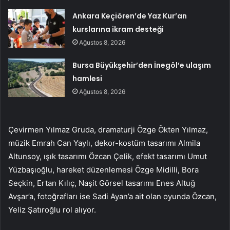
Ankara Keçiören’de Yaz Kur’an
kurslarına ikram desteği
Ağustos 8, 2026
Bursa Büyükşehir’den İnegöl’e ulaşım
hamlesi
Ağustos 8, 2026
Çevirmen Yılmaz Gruda, dramaturji Özge Ökten Yılmaz,
müzik Emrah Can Yaylı, dekor-kostüm tasarımı Almila
Altunsoy, ışık tasarımı Özcan Çelik, efekt tasarımı Umut
Yüzbaşıoğlu, hareket düzenlemesi Özge Midilli, Bora
Seçkin, Ertan Kılıç, Naşit Görsel tasarımı Enes Altuğ
Avşar’a, fotoğrafları ise Sadi Ayan’a ait olan oyunda Özcan,
Yeliz Şatıroğlu rol alıyor.