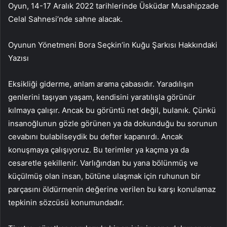
Oyun, 14-17 Aralık 2022 tarihlerinde Üsküdar Musahipzade
Celal Sahnesi’nde sahne alacak.
Oyunun Yönetmeni Bora Seçkin’in Kuğu Şarkısı Hakkındaki
Yazısı
Eksikliği giderme, anlam arama çabasıdır. Yaradılışın
genlerini taşıyan yaşam, kendisini yaratılışla görünür
kılmaya çalışır. Ancak bu görüntü net değil, bulanık. Çünkü
insanoğlunun gözle görünen ya da dokunduğu bu sorunun
cevabını bulabilseydik bu defter kapanırdı. Ancak
konuşmaya çalışıyoruz. Bu terimler ya kaçma ya da
cesaretle şekillenir. Varlığından bu yana bölünmüş ve
küçülmüş olan insan, bütüne ulaşmak için ruhunun bir
parçasını öldürmenin değerine verilen bu karşı konulamaz
tepkinin sözcüsü konumundadır.