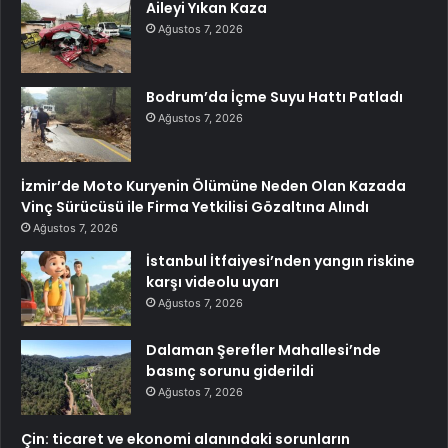
Aileyi Yıkan Kaza
Ağustos 7, 2026
Bodrum’da İçme Suyu Hattı Patladı
Ağustos 7, 2026
İzmir’de Moto Kuryenin Ölümüne Neden Olan Kazada
Vinç Sürücüsü ile Firma Yetkilisi Gözaltına Alındı
Ağustos 7, 2026
İstanbul İtfaiyesi’nden yangın riskine
karşı videolu uyarı
Ağustos 7, 2026
Dalaman Şerefler Mahallesi’nde
basınç sorunu giderildi
Ağustos 7, 2026
Çin: ticaret ve ekonomi alanındaki sorunların