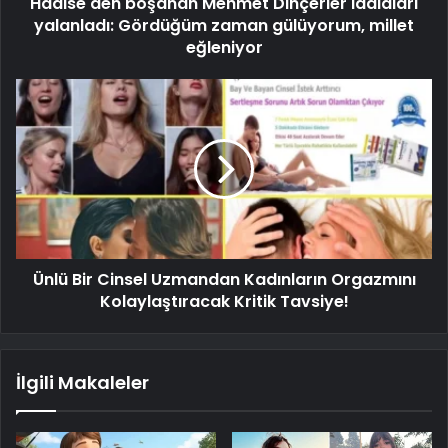
Hadise'den boşanan Mehmet Dinçerler iddiaları
yalanladı: Gördüğüm zaman gülüyorum, millet
eğleniyor
Ünlü Bir Cinsel Uzmandan Kadınların Orgazmını
Kolaylaştıracak Kritik Tavsiye!
İlgili Makaleler