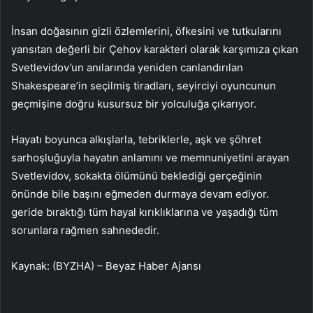
İnsan doğasının gizli özlemlerini, öfkesini ve tutkularını
yansıtan değerli bir Çehov karakteri olarak karşımıza çıkan
Svetlevidov’un anılarında yeniden canlandırılan
Shakespeare’in seçilmiş tiradları, seyirciyi oyuncunun
geçmişine doğru kusursuz bir yolculuğa çıkarıyor.
Hayatı boyunca alkışlarla, tebriklerle, aşk ve şöhret
sarhoşluğuyla hayatın anlamını ve memnuniyetini arayan
Svetlevidov, sokakta ölümünü beklediği gerçeğinin
önünde bile başını eğmeden durmaya devam ediyor.
geride bıraktığı tüm hayal kırıklıklarına ve yaşadığı tüm
sorunlara rağmen sahnededir.
Kaynak: (BYZHA) – Beyaz Haber Ajansı