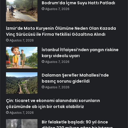
Bodrum’da İçme Suyu Hattı Patladı
Ağustos 7, 2026
İzmir’de Moto Kuryenin Ölümüne Neden Olan Kazada
Vinç Sürücüsü ile Firma Yetkilisi Gözaltına Alındı
Ağustos 7, 2026
İstanbul İtfaiyesi’nden yangın riskine
karşı videolu uyarı
Ağustos 7, 2026
Dalaman Şerefler Mahallesi’nde
basınç sorunu giderildi
Ağustos 7, 2026
Çin: ticaret ve ekonomi alanındaki sorunların
çözümünde ab için bir ortak olabiliriz
Ağustos 7, 2026
Bir felaketle başladı: 90 yıl önce