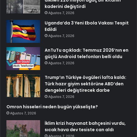
dikilen 220 milyon ağaç bir kıtanın
kaderini değiştirdi
Ağustos 7, 2026
Uganda’da 3 Yeni Ebola Vakası Tespit
Edildi
Ağustos 7, 2026
AnTuTu açıkladı: Temmuz 2026’nın en
güçlü Android telefonları belli oldu
Ağustos 7, 2026
Trump’ın Türkiye övgüleri lafta kaldı:
Türk hazır giyim sektörüne ABD’den
dengeleri değiştirecek darbe
Ağustos 7, 2026
Omron hisseleri neden bugün yükselişte?
Ağustos 7, 2026
İklim krizi hayvanat bahçesini vurdu,
sıcak hava dev tesiste can aldı
Ağustos 7, 2026