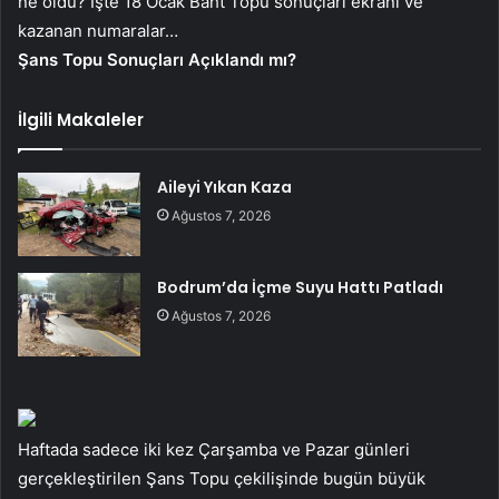
ne oldu? İşte 18 Ocak Baht Topu sonuçları ekranı ve
kazanan numaralar…
Şans Topu Sonuçları Açıklandı mı?
İlgili Makaleler
Aileyi Yıkan Kaza
Ağustos 7, 2026
Bodrum’da İçme Suyu Hattı Patladı
Ağustos 7, 2026
Haftada sadece iki kez Çarşamba ve Pazar günleri
gerçekleştirilen Şans Topu çekilişinde bugün büyük