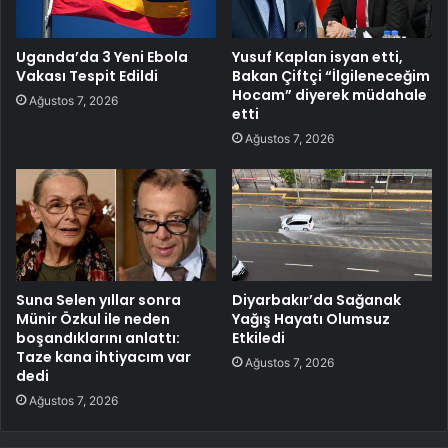
Uganda’da 3 Yeni Ebola
Yusuf Kaplan isyan etti,
Vakası Tespit Edildi
Bakan Çiftçi “İlgileneceğim
Hocam” diyerek müdahale
Ağustos 7, 2026
etti
Ağustos 7, 2026
Suna Selen yıllar sonra
Diyarbakır’da Sağanak
Münir Özkul ile neden
Yağış Hayatı Olumsuz
boşandıklarını anlattı:
Etkiledi
Taze kana ihtiyacım var
Ağustos 7, 2026
dedi
Ağustos 7, 2026