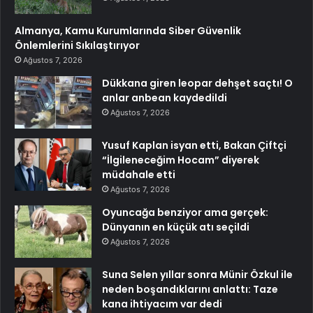
Almanya, Kamu Kurumlarında Siber Güvenlik
Önlemlerini Sıkılaştırıyor
Ağustos 7, 2026
Dükkana giren leopar dehşet saçtı! O
anlar anbean kaydedildi
Ağustos 7, 2026
Yusuf Kaplan isyan etti, Bakan Çiftçi
“İlgileneceğim Hocam” diyerek
müdahale etti
Ağustos 7, 2026
Oyuncağa benziyor ama gerçek:
Dünyanın en küçük atı seçildi
Ağustos 7, 2026
Suna Selen yıllar sonra Münir Özkul ile
neden boşandıklarını anlattı: Taze
kana ihtiyacım var dedi