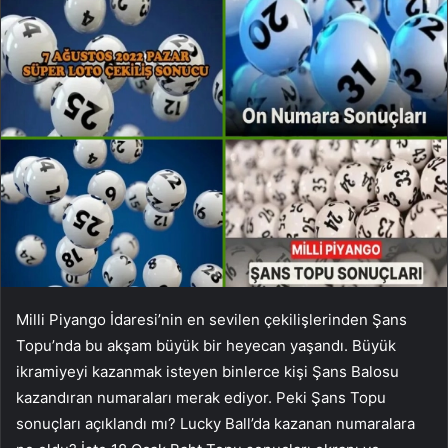
Milli Piyango İdaresi’nin en sevilen çekilişlerinden Şans
Topu’nda bu akşam büyük bir heyecan yaşandı. Büyük
ikramiyeyi kazanmak isteyen binlerce kişi Şans Balosu
kazandıran numaraları merak ediyor. Peki Şans Topu
sonuçları açıklandı mı? Lucky Ball’da kazanan numaralara