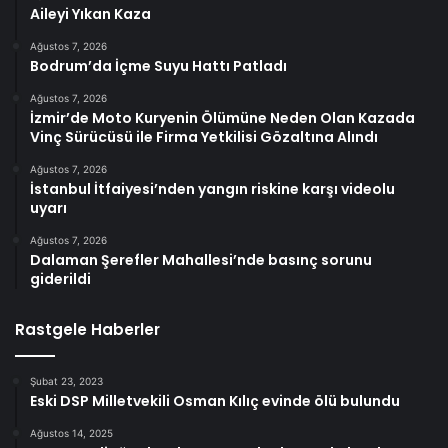
Aileyi Yıkan Kaza
Ağustos 7, 2026
Bodrum’da İçme Suyu Hattı Patladı
Ağustos 7, 2026
İzmir’de Moto Kuryenin Ölümüne Neden Olan Kazada
Vinç Sürücüsü ile Firma Yetkilisi Gözaltına Alındı
Ağustos 7, 2026
İstanbul İtfaiyesi’nden yangın riskine karşı videolu
uyarı
Ağustos 7, 2026
Dalaman Şerefler Mahallesi’nde basınç sorunu
giderildi
Rastgele Haberler
Şubat 23, 2023
Eski DSP Milletvekili Osman Kılıç evinde ölü bulundu
Ağustos 14, 2025