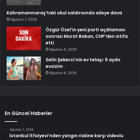
Kahramanmaraş’taki okul saldırısında aileye dava
Ağustos 7, 2026
Özgür Özel’in yeni parti açıklaması
sonrası Murat Bakan, CHP’den istifa
etti
Ağustos 6, 2026
Selin Şekerci’nin ev telaşı: 6 aydır
evsizim
Ağustos 6, 2026
En Güncel Haberler
Ağustos 7, 2026
İstanbul İtfaiyesi’nden yangın riskine karşı videolu