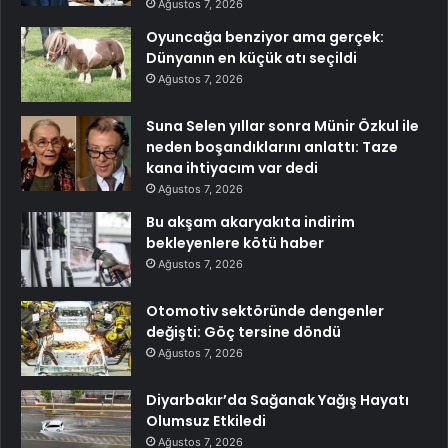
Ağustos 7, 2026
Oyuncağa benziyor ama gerçek:
Dünyanın en küçük atı seçildi
Ağustos 7, 2026
Suna Selen yıllar sonra Münir Özkul ile
neden boşandıklarını anlattı: Taze
kana ihtiyacım var dedi
Ağustos 7, 2026
Bu akşam akaryakıta indirim
bekleyenlere kötü haber
Ağustos 7, 2026
Otomotiv sektöründe dengenler
değişti: Göç tersine döndü
Ağustos 7, 2026
Diyarbakır’da Sağanak Yağış Hayatı
Olumsuz Etkiledi
Ağustos 7, 2026