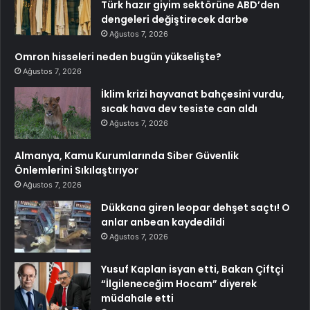
Türk hazır giyim sektörüne ABD’den
dengeleri değiştirecek darbe
Ağustos 7, 2026
Omron hisseleri neden bugün yükselişte?
Ağustos 7, 2026
İklim krizi hayvanat bahçesini vurdu,
sıcak hava dev tesiste can aldı
Ağustos 7, 2026
Almanya, Kamu Kurumlarında Siber Güvenlik
Önlemlerini Sıkılaştırıyor
Ağustos 7, 2026
Dükkana giren leopar dehşet saçtı! O
anlar anbean kaydedildi
Ağustos 7, 2026
Yusuf Kaplan isyan etti, Bakan Çiftçi
“İlgileneceğim Hocam” diyerek
müdahale etti