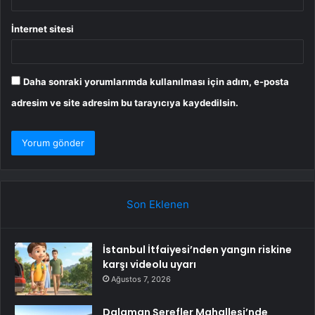
İnternet sitesi
Daha sonraki yorumlarımda kullanılması için adım, e-posta
adresim ve site adresim bu tarayıcıya kaydedilsin.
Son Eklenen
İstanbul İtfaiyesi’nden yangın riskine
karşı videolu uyarı
Ağustos 7, 2026
Dalaman Şerefler Mahallesi’nde