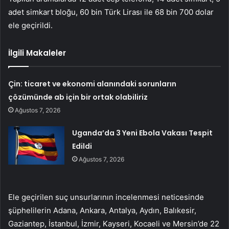
adet simkart bloğu, 60 bin Türk Lirası ile 68 bin 700 dolar
ele geçirildi.
İlgili Makaleler
Çin: ticaret ve ekonomi alanındaki sorunların
çözümünde ab için bir ortak olabiliriz
Ağustos 7, 2026
Uganda’da 3 Yeni Ebola Vakası Tespit
Edildi
Ağustos 7, 2026
Ele geçirilen suç unsurlarının incelenmesi neticesinde
şüphelilerin Adana, Ankara, Antalya, Aydın, Balıkesir,
Gaziantep, İstanbul, İzmir, Kayseri, Kocaeli ve Mersin’de 22