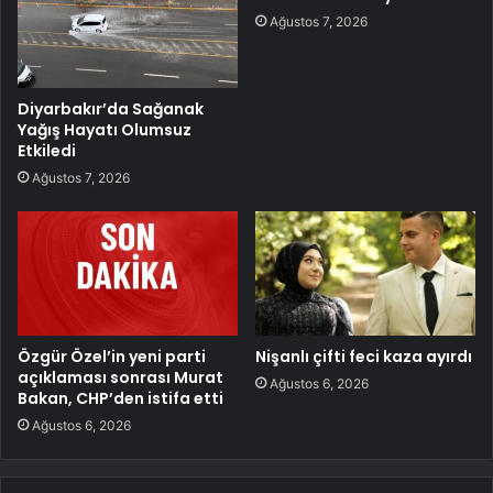
Ağustos 7, 2026
Diyarbakır’da Sağanak
Yağış Hayatı Olumsuz
Etkiledi
Ağustos 7, 2026
Özgür Özel’in yeni parti
Nişanlı çifti feci kaza ayırdı
açıklaması sonrası Murat
Ağustos 6, 2026
Bakan, CHP’den istifa etti
Ağustos 6, 2026