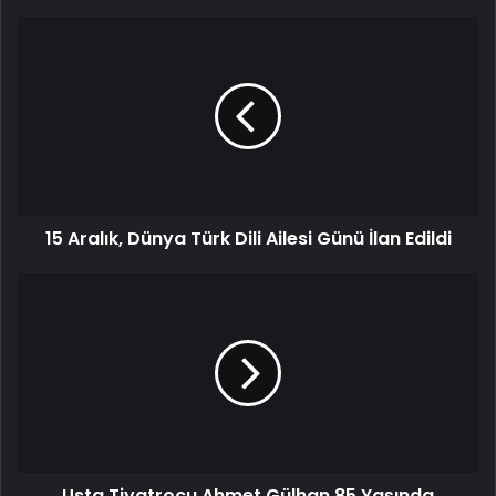
15 Aralık, Dünya Türk Dili Ailesi Günü İlan Edildi
Usta Tiyatrocu Ahmet Gülhan 85 Yaşında