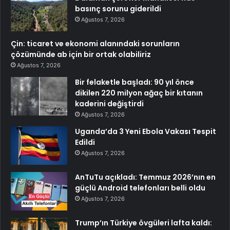
basınç sorunu giderildi
Ağustos 7, 2026
Çin: ticaret ve ekonomi alanındaki sorunların
çözümünde ab için bir ortak olabiliriz
Ağustos 7, 2026
Bir felaketle başladı: 90 yıl önce
dikilen 220 milyon ağaç bir kıtanın
kaderini değiştirdi
Ağustos 7, 2026
Uganda’da 3 Yeni Ebola Vakası Tespit
Edildi
Ağustos 7, 2026
AnTuTu açıkladı: Temmuz 2026’nın en
güçlü Android telefonları belli oldu
Ağustos 7, 2026
Trump’ın Türkiye övgüleri lafta kaldı: