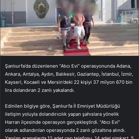
Şanlıurfa’da düzenlenen “Atıcı Evi” operasyonunda Adana,
Ankara, Antalya, Aydın, Balıkesir, Gaziantep, İstanbul, İzmir,
Kayseri, Kocaeli ve Mersin’deki 22 kişiyi 37 milyon 670 bin
lira dolandıran 2 zanlı yakalandı.
Edinilen bilgiye göre, Şanlıurfa İl Emniyet Müdürlüğü
iletişim yoluyla dolandırıcılık yapan şahıslara yönelik
Harran ilçesinde operasyon gerçekleştirdi. “Atıcı Evi”
olarak adlandırılan operasyonda 2 zanlı gözaltına alındı.
Yapılan aramalarda 12 adet cep telefonu, 14 adet simkart, 5