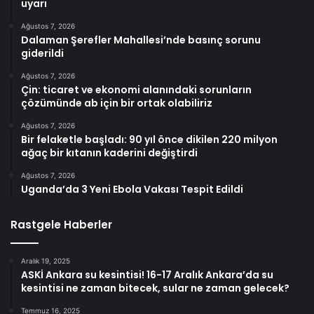
uyarı
Ağustos 7, 2026
Dalaman Şerefler Mahallesi’nde basınç sorunu
giderildi
Ağustos 7, 2026
Çin: ticaret ve ekonomi alanındaki sorunların
çözümünde ab için bir ortak olabiliriz
Ağustos 7, 2026
Bir felaketle başladı: 90 yıl önce dikilen 220 milyon
ağaç bir kıtanın kaderini değiştirdi
Ağustos 7, 2026
Uganda’da 3 Yeni Ebola Vakası Tespit Edildi
Rastgele Haberler
Aralık 19, 2025
ASKİ Ankara su kesintisi! 16-17 Aralık Ankara’da su
kesintisi ne zaman bitecek, sular ne zaman gelecek?
Temmuz 16, 2025