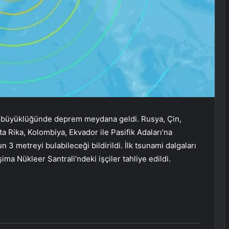
8 büyüklüğünde deprem meydana geldi. Rusya, Çin,
a Rika, Kolombiya, Ekvador ile Pasifik Adaları’na
 3 metreyi bulabileceği bildirildi. İlk tsunami dalgaları
ma Nükleer Santrali’ndeki işçiler tahliye edildi.