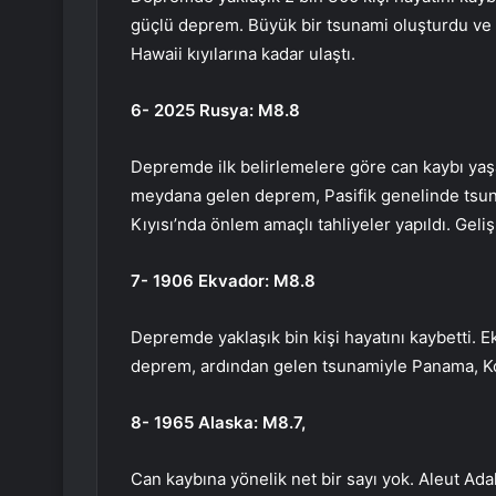
güçlü deprem. Büyük bir tsunami oluşturdu ve öz
Hawaii kıyılarına kadar ulaştı.
6- 2025 Rusya: M8.8
Depremde ilk belirlemelere göre can kaybı yaş
meydana gelen deprem, Pasifik genelinde tsuna
Kıyısı’nda önlem amaçlı tahliyeler yapıldı. Gel
7- 1906 Ekvador: M8.8
Depremde yaklaşık bin kişi hayatını kaybetti. E
deprem, ardından gelen tsunamiyle Panama, Kos
8- 1965 Alaska: M8.7,
Can kaybına yönelik net bir sayı yok. Aleut Ad