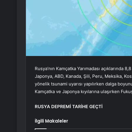
Rusya’nın Kamçatka Yarımadası açıklarında 8,
Japonya, ABD, Kanada, Şili, Peru, Meksika, Kost
yönelik tsunami uyarısı yapılırken dalga boyunun
Kamçatka ve Japonya kıyılarına ulaşırken Fukuşi
RUSYA DEPREMİ TARİHE GEÇTİ
İlgili Makaleler