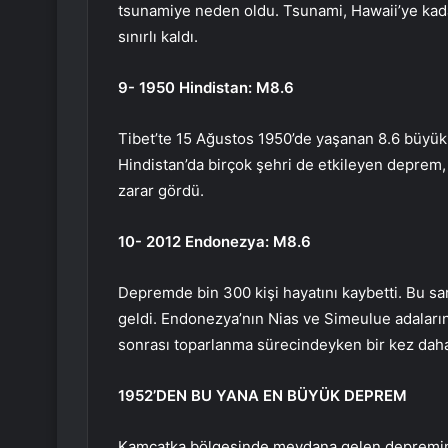
tsunamiye neden oldu. Tsunami, Hawaii’ye kada
sınırlı kaldı.
9- 1950 Hindistan: M8.6
Tibet’te 15 Ağustos 1950’de yaşanan 8.6 büyük
Hindistan’da birçok şehri de etkileyen deprem,
zarar gördü.
10- 2012 Endonezya: M8.6
Depremde bin 300 kişi hayatını kaybetti. Bu sa
geldi. Endonezya’nın Nias ve Simeulue adaların
sonrası toparlanma sürecindeyken bir kez daha 
1952’DEN BU YANA EN BÜYÜK DEPREM
Kamçatka bölgesinde meydana gelen depremin 