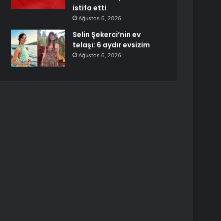
istifa etti
Ağustos 6, 2026
Selin Şekerci’nin ev
telaşı: 6 aydır evsizim
Ağustos 6, 2026