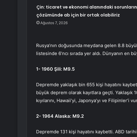
Çin: ticaret ve ekonomi alanındaki sorunların
çözümünde ab için bir ortak olabiliriz
Ağustos 7, 2026
Rusya’nın doğusunda meydana gelen 8.8 büyü
listesinde 6’ncı sırada yer aldı. Dünyanın en b
1- 1960 Şili: M9.5
Depremde yaklaşık bin 655 kişi hayatını kaybett
büyük deprem olarak kayıtlara geçti. Yaklaşık 1
kıyılarını, Hawaii’yi, Japonya’yı ve Filipinler’i v
2- 1964 Alaska: M9.2
Depremde 131 kişi hayatını kaybetti. ABD tarihi