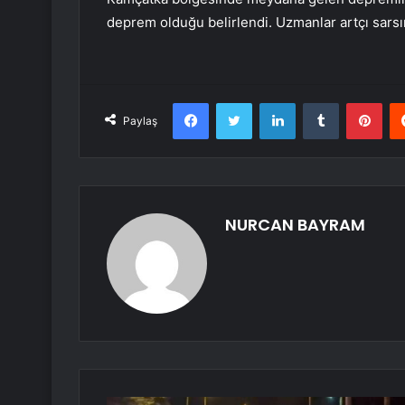
deprem olduğu belirlendi. Uzmanlar artçı sarsın
Facebook
Twitter
LinkedIn
Tumblr
Pint
Paylaş
NURCAN BAYRAM