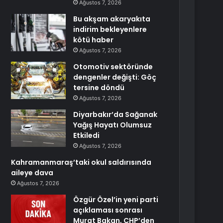
Ağustos 7, 2026
Bu akşam akaryakıta
indirim bekleyenlere
kötü haber
Ağustos 7, 2026
Otomotiv sektöründe
dengenler değişti: Göç
tersine döndü
Ağustos 7, 2026
Diyarbakır’da Sağanak
Yağış Hayatı Olumsuz
Etkiledi
Ağustos 7, 2026
Kahramanmaraş’taki okul saldırısında
aileye dava
Ağustos 7, 2026
Özgür Özel’in yeni parti
açıklaması sonrası
Murat Bakan, CHP’den