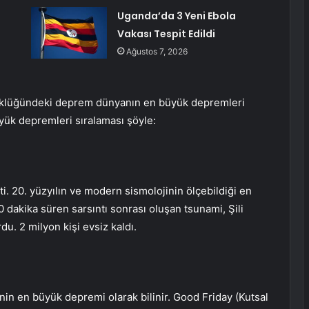
Uganda’da 3 Yeni Ebola
Vakası Tespit Edildi
Ağustos 7, 2026
klüğündeki deprem dünyanın en büyük depremleri
üyük depremleri sıralaması şöyle:
i. 20. yüzyılın ve modern sismolojinin ölçebildiği en
0 dakika süren sarsıntı sonrası oluşan tsunami, Şili
urdu. 2 milyon kişi evsiz kaldı.
nin en büyük depremi olarak bilinir. Good Friday (Kutsal