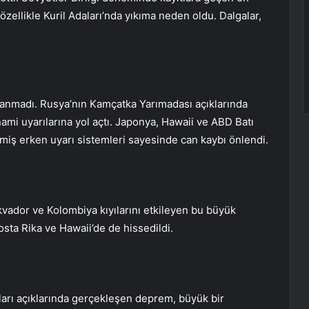
ellikle Kuril Adaları’nda yıkıma neden oldu. Dalgalar,
anmadı. Rusya’nın Kamçatka Yarımadası açıklarında
mi uyarılarına yol açtı. Japonya, Hawaii ve ABD Batı
işmiş erken uyarı sistemleri sayesinde can kaybı önlendi.
kvador ve Kolombiya kıyılarını etkileyen bu büyük
ta Rika ve Hawaii’de de hissedildi.
aları açıklarında gerçekleşen deprem, büyük bir