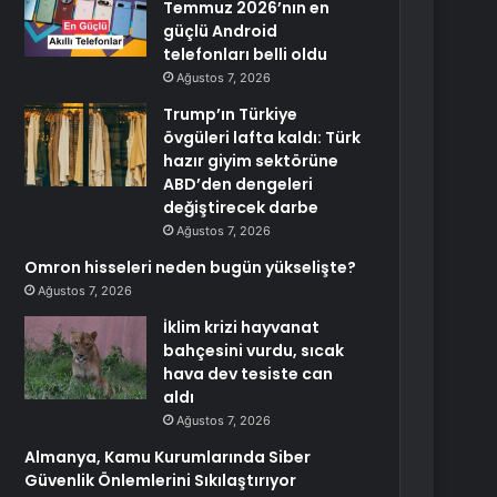
Temmuz 2026’nın en
güçlü Android
telefonları belli oldu
Ağustos 7, 2026
Trump’ın Türkiye
övgüleri lafta kaldı: Türk
hazır giyim sektörüne
ABD’den dengeleri
değiştirecek darbe
Ağustos 7, 2026
Omron hisseleri neden bugün yükselişte?
Ağustos 7, 2026
İklim krizi hayvanat
bahçesini vurdu, sıcak
hava dev tesiste can
aldı
Ağustos 7, 2026
Almanya, Kamu Kurumlarında Siber
Güvenlik Önlemlerini Sıkılaştırıyor