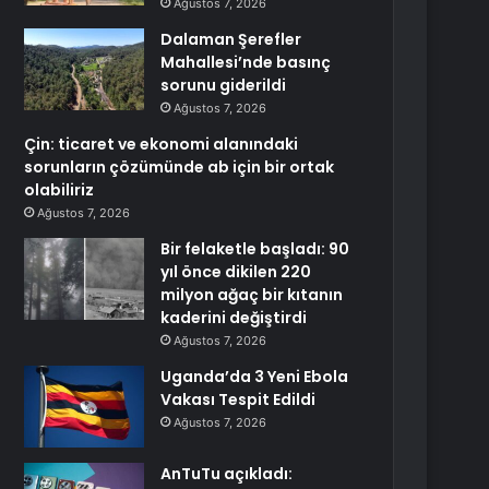
Ağustos 7, 2026
Dalaman Şerefler
Mahallesi’nde basınç
sorunu giderildi
Ağustos 7, 2026
Çin: ticaret ve ekonomi alanındaki
sorunların çözümünde ab için bir ortak
olabiliriz
Ağustos 7, 2026
Bir felaketle başladı: 90
yıl önce dikilen 220
milyon ağaç bir kıtanın
kaderini değiştirdi
Ağustos 7, 2026
Uganda’da 3 Yeni Ebola
Vakası Tespit Edildi
Ağustos 7, 2026
AnTuTu açıkladı: