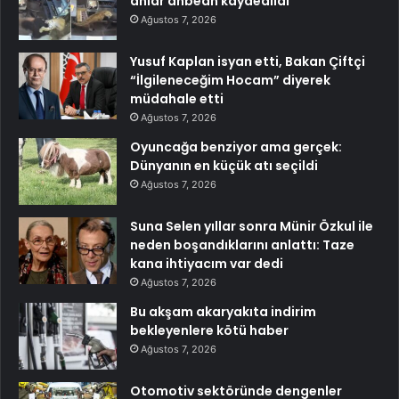
anlar anbean kaydedildi
Ağustos 7, 2026
Yusuf Kaplan isyan etti, Bakan Çiftçi
“İlgileneceğim Hocam” diyerek
müdahale etti
Ağustos 7, 2026
Oyuncağa benziyor ama gerçek:
Dünyanın en küçük atı seçildi
Ağustos 7, 2026
Suna Selen yıllar sonra Münir Özkul ile
neden boşandıklarını anlattı: Taze
kana ihtiyacım var dedi
Ağustos 7, 2026
Bu akşam akaryakıta indirim
bekleyenlere kötü haber
Ağustos 7, 2026
Otomotiv sektöründe dengenler