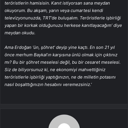
teröristlerin hamisisin. Kanıt istiyorsan sana meydan
okuyorum. Bu akşam, yarın veya cumartesi kendi
televizyonunuzda, TRT’de buluşalım. Teröristlerle işbirliği
yapan bir korkak olduğunuzu herkese kanıtlayacağım’ diye
meydan okudu.
Ama Erdoğan ‘ün, şöhret’ deyip yine kaçtı. En son 21 yıl
önce merhum Baykal’ın karşısına ünlü olmak için çıktınız
mı? Bu bir şöhret meselesi değil, bu bir cesaret meselesi.
Siz de biliyorsunuz ki, ne ekonomiyi mahvettiğiniz
teröristlerle işbirliği yaptığınızın, ne de milletin potasını
nasıl boşalttığınızın hesabını veremezsiniz.’