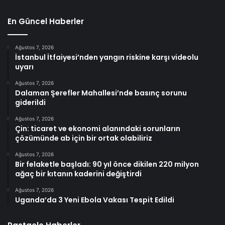
En Güncel Haberler
Ağustos 7, 2026
İstanbul İtfaiyesi’nden yangın riskine karşı videolu
uyarı
Ağustos 7, 2026
Dalaman Şerefler Mahallesi’nde basınç sorunu
giderildi
Ağustos 7, 2026
Çin: ticaret ve ekonomi alanındaki sorunların
çözümünde ab için bir ortak olabiliriz
Ağustos 7, 2026
Bir felaketle başladı: 90 yıl önce dikilen 220 milyon
ağaç bir kıtanın kaderini değiştirdi
Ağustos 7, 2026
Uganda’da 3 Yeni Ebola Vakası Tespit Edildi