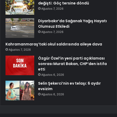
değişti: Göç tersine döndü
Ağustos 7, 2026
Diyarbakır’da Sağanak Yağış Hayatı
Olumsuz Etkiledi
Ağustos 7, 2026
Kahramanmaraş’taki okul saldırısında aileye dava
Ağustos 7, 2026
Özgür Özel’in yeni parti açıklaması
sonrası Murat Bakan, CHP’den istifa
etti
Ağustos 6, 2026
Selin Şekerci’nin ev telaşı: 6 aydır
evsizim
Ağustos 6, 2026