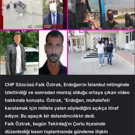
CHP Sözcüsü Faik Öztrak, Erdoğan’ın İstanbul mitinginde
izlettirdiği ve sonradan montaj olduğu ortaya çıkan video
hakkında konuştu. Öztrak, “Erdoğan, muhalefeti
karalamak için millete yalan söylediğini açıkça itiraf
ediyor. Bu apaçık bir dolandırıcılıktır dedi.
Faik Öztrak, bugün Tekirdağ’ın Çorlu ilçesinde
düzenlediği basın toplantısında gündeme ilişkin