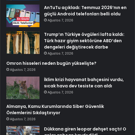
AnTuTu açıkladı: Temmuz 2026’nın en
güçlü Android telefonları belli oldu
Ağustos 7, 2026
Trump’ın Türkiye övgüleri lafta kaldı:
Türk hazır giyim sektörüne ABD’den
dengeleri değiştirecek darbe
Ağustos 7, 2026
Omron hisseleri neden bugün yükselişte?
Ağustos 7, 2026
İklim krizi hayvanat bahçesini vurdu,
sıcak hava dev tesiste can aldı
Ağustos 7, 2026
Almanya, Kamu Kurumlarında Siber Güvenlik
Önlemlerini Sıkılaştırıyor
Ağustos 7, 2026
Dükkana giren leopar dehşet saçtı! O