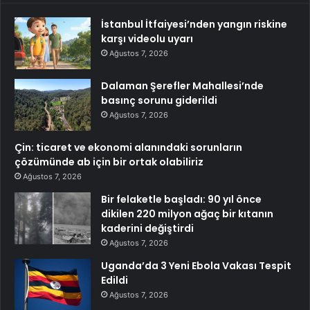
İstanbul İtfaiyesi’nden yangın riskine
karşı videolu uyarı
Ağustos 7, 2026
Dalaman Şerefler Mahallesi’nde
basınç sorunu giderildi
Ağustos 7, 2026
Çin: ticaret ve ekonomi alanındaki sorunların
çözümünde ab için bir ortak olabiliriz
Ağustos 7, 2026
Bir felaketle başladı: 90 yıl önce
dikilen 220 milyon ağaç bir kıtanın
kaderini değiştirdi
Ağustos 7, 2026
Uganda’da 3 Yeni Ebola Vakası Tespit
Edildi
Ağustos 7, 2026