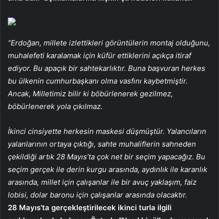
“Erdoğan, millete izlettikleri görüntülerin montaj olduğunu,
muhalefeti karalamak için küfür ettiklerini açıkça itiraf
ediyor. Bu apaçık bir sahtekarlıktır. Buna başvuran herkes
bu ülkenin cumhurbaşkanı olma vasfını kaybetmiştir.
Ancak, Milletimiz bilir ki böbürlenerek gezilmez,
böbürlenerek yola çıkılmaz.
İkinci cinsiyette herkesin maskesi düşmüştür. Yalancıların
yalanlarının ortaya çıktığı, sahte muhaliflerin sahneden
çekildiği artık 28 Mayıs’ta çok net bir seçim yapacağız. Bu
seçim gerçek ile derin kurgu arasında, aydınlık ile karanlık
arasında, millet için çalışanlar ile bir avuç yaklaşım, faiz
lobisi, dolar baronu için çalışanlar arasında olacaktır.
28 Mayıs’ta gerçekleştirilecek ikinci turla ilgili