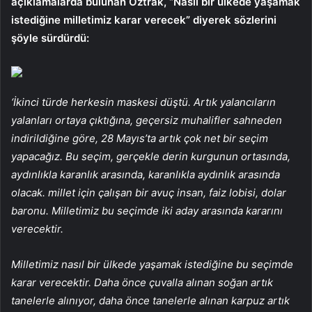
açıklamalarda bulunan Öztrak, “Nasıl bir ülkede yaşamak
istediğine milletimiz karar verecek” diyerek sözlerini
şöyle sürdürdü:
‘İkinci türde herkesin maskesi düştü. Artık yalancıların
yalanları ortaya çıktığına, geçersiz muhalifler sahneden
indirildiğine göre, 28 Mayıs’ta artık çok net bir seçim
yapacağız. Bu seçim, gerçekle derin kurgunun ortasında,
aydınlıkla karanlık arasında, karanlıkla aydınlık arasında
olacak. millet için çalışan bir avuç insan, faiz lobisi, dolar
baronu. Milletimiz bu seçimde iki aday arasında kararını
verecektir.
Milletimiz nasıl bir ülkede yaşamak istediğine bu seçimde
karar verecektir. Daha önce çuvalla alınan soğan artık
tanelerle alınıyor, daha önce tanelerle alınan karpuz artık