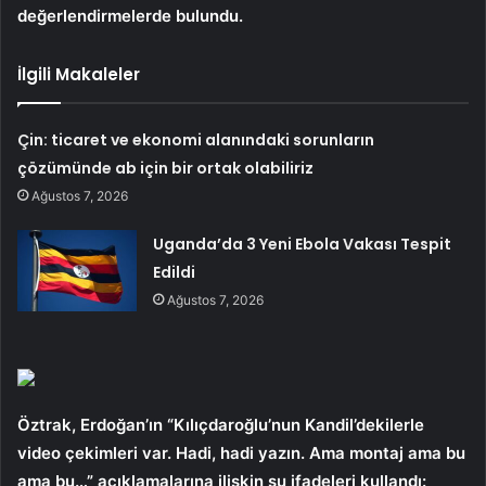
değerlendirmelerde bulundu.
İlgili Makaleler
Çin: ticaret ve ekonomi alanındaki sorunların
çözümünde ab için bir ortak olabiliriz
Ağustos 7, 2026
Uganda’da 3 Yeni Ebola Vakası Tespit
Edildi
Ağustos 7, 2026
Öztrak, Erdoğan’ın “Kılıçdaroğlu’nun Kandil’dekilerle
video çekimleri var. Hadi, hadi yazın. Ama montaj ama bu
ama bu…” açıklamalarına ilişkin şu ifadeleri kullandı: