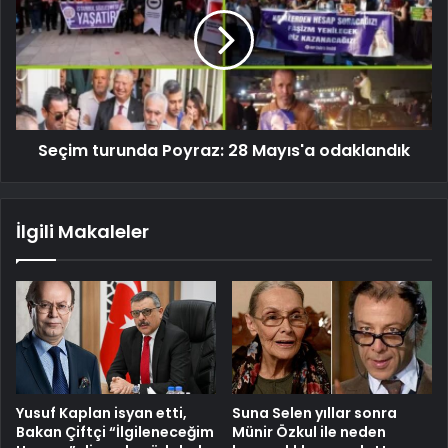
Seçim turunda Poyraz: 28 Mayıs'a odaklandık
İlgili Makaleler
Yusuf Kaplan isyan etti,
Suna Selen yıllar sonra
Bakan Çiftçi “İlgileneceğim
Münir Özkul ile neden