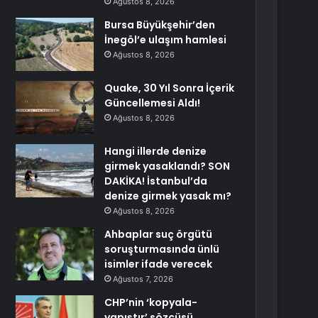
Ağustos 8, 2026
Bursa Büyükşehir’den
İnegöl’e ulaşım hamlesi
Ağustos 8, 2026
Quake, 30 Yıl Sonra İçerik
Güncellemesi Aldı!
Ağustos 8, 2026
Hangi illerde denize
girmek yasaklandı? SON
DAKİKA! İstanbul’da
denize girmek yasak mı?
Ağustos 8, 2026
Ahbaplar suç örgütü
soruşturmasında ünlü
isimler ifade verecek
Ağustos 7, 2026
CHP’nin ‘kopyala-
yapıştır’ sözcüsü