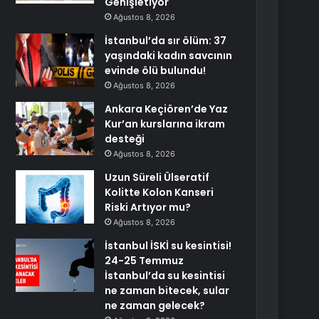
Genişletiyor
Ağustos 8, 2026
İstanbul’da sır ölüm: 37
yaşındaki kadın savcının
evinde ölü bulundu!
Ağustos 8, 2026
Ankara Keçiören’de Yaz
Kur’an kurslarına ikram
desteği
Ağustos 8, 2026
Uzun Süreli Ülseratif
Kolitte Kolon Kanseri
Riski Artıyor mu?
Ağustos 8, 2026
İstanbul İSKİ su kesintisi!
24-25 Temmuz
İstanbul’da su kesintisi
ne zaman bitecek, sular
ne zaman gelecek?