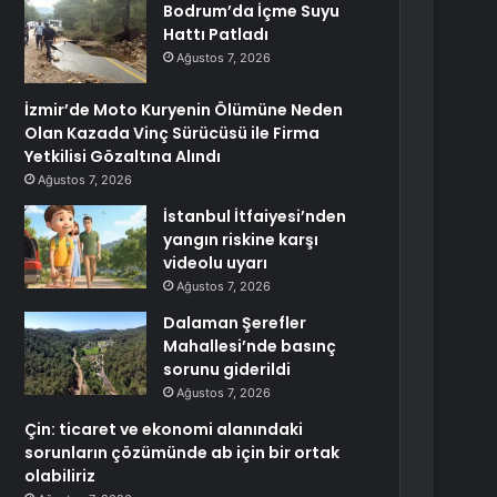
Bodrum’da İçme Suyu
Hattı Patladı
Ağustos 7, 2026
İzmir’de Moto Kuryenin Ölümüne Neden
Olan Kazada Vinç Sürücüsü ile Firma
Yetkilisi Gözaltına Alındı
Ağustos 7, 2026
İstanbul İtfaiyesi’nden
yangın riskine karşı
videolu uyarı
Ağustos 7, 2026
Dalaman Şerefler
Mahallesi’nde basınç
sorunu giderildi
Ağustos 7, 2026
Çin: ticaret ve ekonomi alanındaki
sorunların çözümünde ab için bir ortak
olabiliriz