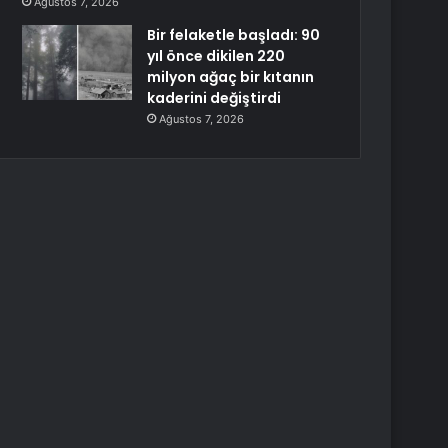
Ağustos 7, 2026
Bir felaketle başladı: 90
yıl önce dikilen 220
milyon ağaç bir kıtanın
kaderini değiştirdi
Ağustos 7, 2026