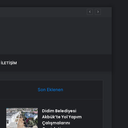
İLETIŞIM
Son Eklenen
Didim Belediyesi
Akbük’te Yol Yapım
Çalışmalarını