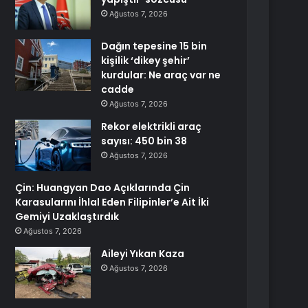
Ağustos 7, 2026
Dağın tepesine 15 bin
kişilik ‘dikey şehir’
kurdular: Ne araç var ne
cadde
Ağustos 7, 2026
Rekor elektrikli araç
sayısı: 450 bin 38
Ağustos 7, 2026
Çin: Huangyan Dao Açıklarında Çin
Karasularını İhlal Eden Filipinler’e Ait İki
Gemiyi Uzaklaştırdık
Ağustos 7, 2026
Aileyi Yıkan Kaza
Ağustos 7, 2026