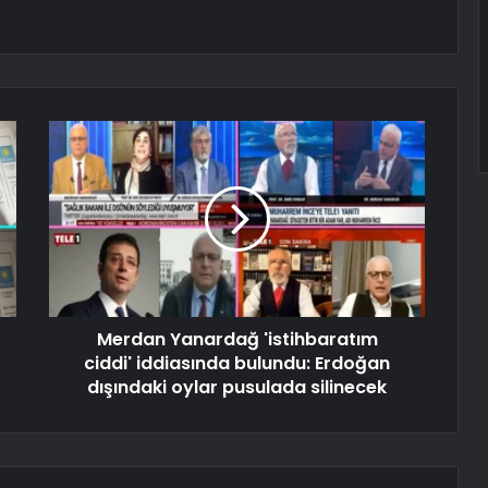
Merdan Yanardağ 'istihbaratım
ciddi' iddiasında bulundu: Erdoğan
dışındaki oylar pusulada silinecek